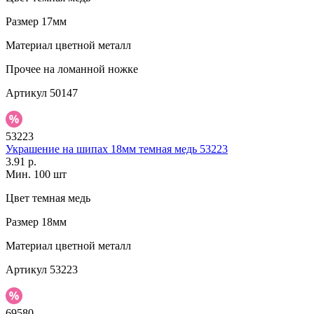
Размер
17мм
Материал
цветной металл
Прочее
на ломанной ножке
Артикул
50147
53223
Украшение на шипах 18мм темная медь 53223
3.91 р.
Мин. 100 шт
Цвет
темная медь
Размер
18мм
Материал
цветной металл
Артикул
53223
69580