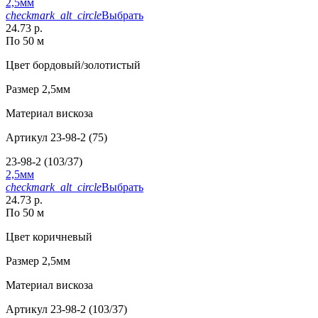
2,5мм
checkmark_alt_circle
Выбрать
24.73 р.
По 50 м
Цвет
бордовый/золотистый
Размер
2,5мм
Материал
вискоза
Артикул
23-98-2 (75)
23-98-2 (103/37)
2,5мм
checkmark_alt_circle
Выбрать
24.73 р.
По 50 м
Цвет
коричневый
Размер
2,5мм
Материал
вискоза
Артикул
23-98-2 (103/37)