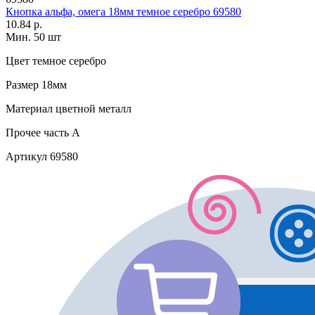
Кнопка альфа, омега 18мм темное серебро 69580
10.84 р.
Мин. 50 шт
Цвет
темное серебро
Размер
18мм
Материал
цветной металл
Прочее
часть A
Артикул
69580