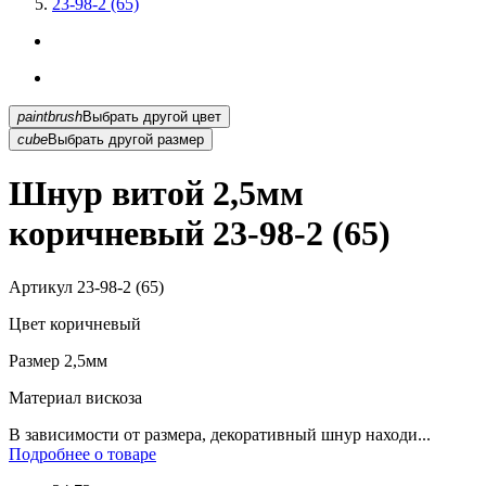
23-98-2 (65)
paintbrush
Выбрать другой цвет
cube
Выбрать другой размер
Шнур витой 2,5мм
коричневый 23-98-2 (65)
Артикул
23-98-2 (65)
Цвет
коричневый
Размер
2,5мм
Материал
вискоза
В зависимости от размера, декоративный шнур находи...
Подробнее о товаре