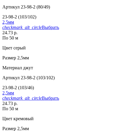
Артикул
23-98-2 (80/49)
23-98-2 (103/102)
2,5мм
checkmark_alt_circle
Выбрать
24.73 р.
По 50 м
Цвет
серый
Размер
2,5мм
Материал
джут
Артикул
23-98-2 (103/102)
23-98-2 (103/46)
2,5мм
checkmark_alt_circle
Выбрать
24.73 р.
По 50 м
Цвет
кремовый
Размер
2,5мм