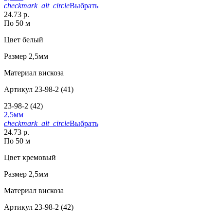
checkmark_alt_circle
Выбрать
24.73 р.
По 50 м
Цвет
белый
Размер
2,5мм
Материал
вискоза
Артикул
23-98-2 (41)
23-98-2 (42)
2,5мм
checkmark_alt_circle
Выбрать
24.73 р.
По 50 м
Цвет
кремовый
Размер
2,5мм
Материал
вискоза
Артикул
23-98-2 (42)