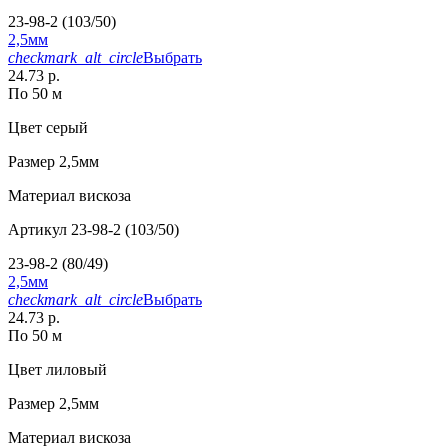
23-98-2 (103/50)
2,5мм
checkmark_alt_circle
Выбрать
24.73 р.
По 50 м
Цвет
серый
Размер
2,5мм
Материал
вискоза
Артикул
23-98-2 (103/50)
23-98-2 (80/49)
2,5мм
checkmark_alt_circle
Выбрать
24.73 р.
По 50 м
Цвет
лиловый
Размер
2,5мм
Материал
вискоза