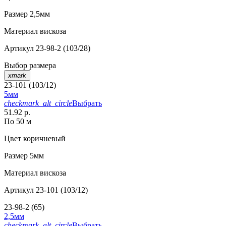
Размер
2,5мм
Материал
вискоза
Артикул
23-98-2 (103/28)
Выбор размера
xmark
23-101 (103/12)
5мм
checkmark_alt_circle
Выбрать
51.92 р.
По 50 м
Цвет
коричневый
Размер
5мм
Материал
вискоза
Артикул
23-101 (103/12)
23-98-2 (65)
2,5мм
checkmark_alt_circle
Выбрать