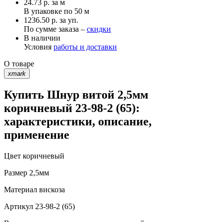
24.73
р.
за м
В упаковке по
50 м
1236.50 р. за уп.
По сумме заказа –
скидки
В наличии
Условия
работы и доставки
О товаре
xmark
Купить Шнур витой 2,5мм
коричневый 23-98-2 (65):
характеристики, описание,
применение
Цвет
коричневый
Размер
2,5мм
Материал
вискоза
Артикул
23-98-2 (65)