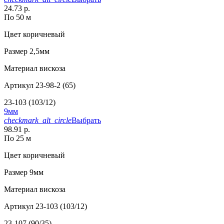
24.73 р.
По 50 м
Цвет
коричневый
Размер
2,5мм
Материал
вискоза
Артикул
23-98-2 (65)
23-103 (103/12)
9мм
checkmark_alt_circle
Выбрать
98.91 р.
По 25 м
Цвет
коричневый
Размер
9мм
Материал
вискоза
Артикул
23-103 (103/12)
23-107 (90/35)