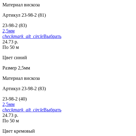
Материал
вискоза
Артикул
23-98-2 (81)
23-98-2 (83)
2,5мм
checkmark_alt_circle
Выбрать
24.73 р.
По 50 м
Цвет
синий
Размер
2,5мм
Материал
вискоза
Артикул
23-98-2 (83)
23-98-2 (40)
2,5мм
checkmark_alt_circle
Выбрать
24.73 р.
По 50 м
Цвет
кремовый