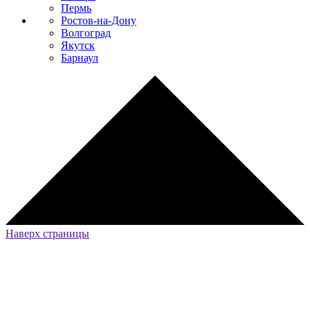
Пермь
Ростов-на-Дону
Волгоград
Якутск
Барнаул
Наверх страницы