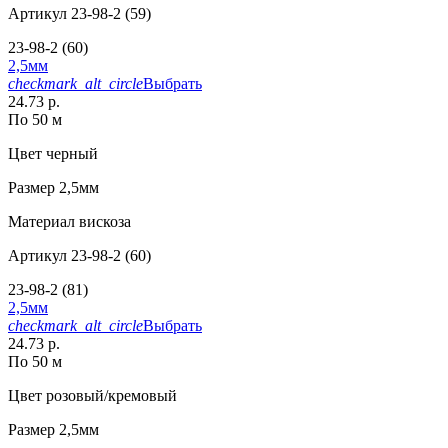
Артикул
23-98-2 (59)
23-98-2 (60)
2,5мм
checkmark_alt_circle
Выбрать
24.73 р.
По 50 м
Цвет
черный
Размер
2,5мм
Материал
вискоза
Артикул
23-98-2 (60)
23-98-2 (81)
2,5мм
checkmark_alt_circle
Выбрать
24.73 р.
По 50 м
Цвет
розовый/кремовый
Размер
2,5мм