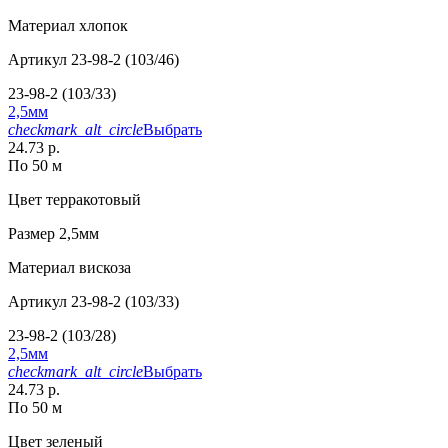
Материал
хлопок
Артикул
23-98-2 (103/46)
23-98-2 (103/33)
2,5мм
checkmark_alt_circle
Выбрать
24.73 р.
По 50 м
Цвет
терракотовый
Размер
2,5мм
Материал
вискоза
Артикул
23-98-2 (103/33)
23-98-2 (103/28)
2,5мм
checkmark_alt_circle
Выбрать
24.73 р.
По 50 м
Цвет
зеленый