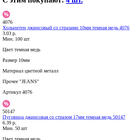
С этим покупают:
4 шт.
4076
Хольнитен джинсовый со стразами 10мм темная медь 4076
3.03 р.
Мин. 100 шт
Цвет
темная медь
Размер
10мм
Материал
цветной металл
Прочее
"JEANS"
Артикул
4076
50147
Пуговица джинсовая со стразом 17мм темная медь 50147
6.39 р.
Мин. 50 шт
Цвет
темная медь