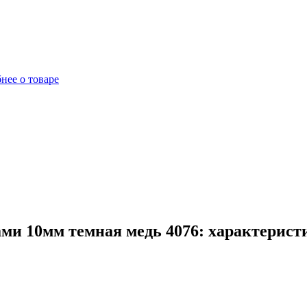
нее о товаре
ми 10мм темная медь 4076: характерист