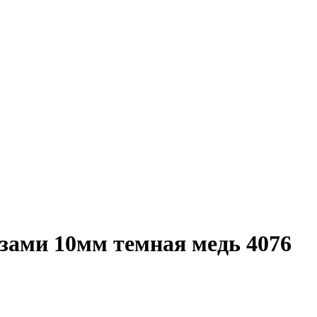
зами 10мм темная медь 4076