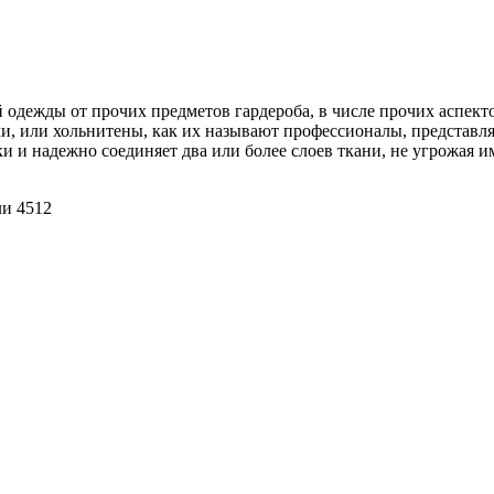
 одежды от прочих предметов гардероба, в числе прочих аспек
и, или хольнитены, как их называют профессионалы, представл
ки и надежно соединяет два или более слоев ткани, не угрожая 
ли 4512