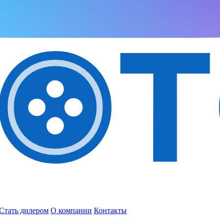
Стать дилером
О компании
Контакты