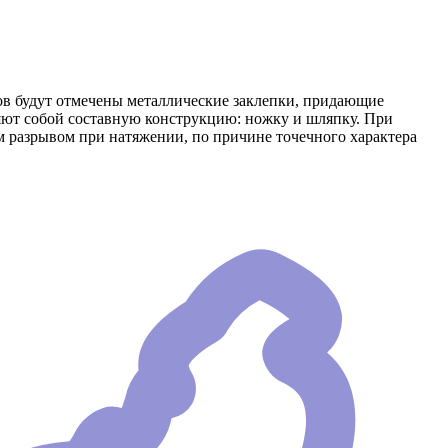
тов будут отмечены металлические заклепки, придающие
яют собой составную конструкцию: ножку и шляпку. При
им разрывом при натяжении, по причине точечного характера