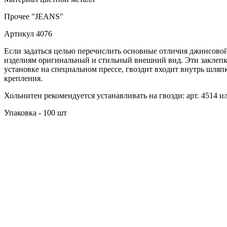
Прочее
"JEANS"
Артикул
4076
Если задаться целью перечислить основные отличия джинсовой
изделиям оригинальный и стильный внешний вид. Эти заклепк
установке на специальном прессе, гвоздит входит внутрь шляп
крепления.
Хольнитен рекомендуется устанавливать на гвозди: арт. 4514 и
Упаковка - 100 шт