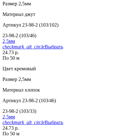
Размер
2,5мм
Материал
джут
Артикул
23-98-2 (103/102)
23-98-2 (103/46)
2,5мм
checkmark_alt_circle
Выбрать
24.73 р.
По 50 м
Цвет
кремовый
Размер
2,5мм
Материал
хлопок
Артикул
23-98-2 (103/46)
23-98-2 (103/33)
2,5мм
checkmark_alt_circle
Выбрать
24.73 р.
По 50 м