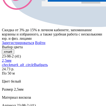
Скидка от 3% до 15%
в личном кабинете, запоминание
корзины
и
избранного
, а также удобная работа с несколькими
юр. и физ. лицами
Зарегистрироваться
Войти
Выбор цвета
xmark
23-98-2 (41)
2,5мм
checkmark_alt_circle
Выбрать
24.73 р.
По 50 м
Цвет
белый
Размер
2,5мм
Материал
вискоза
Артикул
23-98-2 (41)