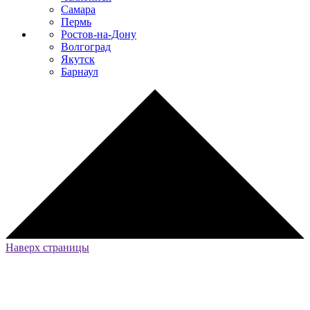
Самара
Пермь
Ростов-на-Дону
Волгоград
Якутск
Барнаул
Наверх страницы