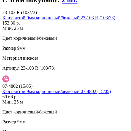
С этим покупают:
2 шт.
23-103 R (103/73)
Кант витой 9мм коричневый/бежевый 23-103 R (103/73)
153.30 р.
Мин. 25 м
Цвет
коричневый/бежевый
Размер
9мм
Материал
вискоза
Артикул
23-103 R (103/73)
07-4802 (15/05)
Кант витой 9мм коричневый/бежевый 07-4802 (15/05)
69.66 р.
Мин. 25 м
Цвет
коричневый/бежевый
Размер
9мм