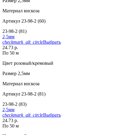
Размер
2,5мм
Материал
вискоза
Артикул
23-98-2 (60)
23-98-2 (81)
2,5мм
checkmark_alt_circle
Выбрать
24.73 р.
По 50 м
Цвет
розовый/кремовый
Размер
2,5мм
Материал
вискоза
Артикул
23-98-2 (81)
23-98-2 (83)
2,5мм
checkmark_alt_circle
Выбрать
24.73 р.
По 50 м