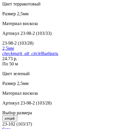
Цвет
терракотовый
Размер
2,5мм
Материал
вискоза
Артикул
23-98-2 (103/33)
23-98-2 (103/28)
2,5мм
checkmark_alt_circle
Выбрать
24.73 р.
По 50 м
Цвет
зеленый
Размер
2,5мм
Материал
вискоза
Артикул
23-98-2 (103/28)
Выбор размера
xmark
23-102 (103/37)