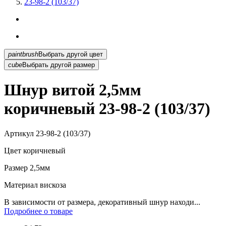
23-98-2 (103/37)
paintbrush
Выбрать другой цвет
cube
Выбрать другой размер
Шнур витой 2,5мм
коричневый 23-98-2 (103/37)
Артикул
23-98-2 (103/37)
Цвет
коричневый
Размер
2,5мм
Материал
вискоза
В зависимости от размера, декоративный шнур находи...
Подробнее о товаре