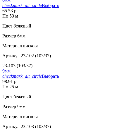
6мм
checkmark_alt_circle
Выбрать
65.53 р.
По 50 м
Цвет
бежевый
Размер
6мм
Материал
вискоза
Артикул
23-102 (103/37)
23-103 (103/37)
9мм
checkmark_alt_circle
Выбрать
98.91 р.
По 25 м
Цвет
бежевый
Размер
9мм
Материал
вискоза
Артикул
23-103 (103/37)