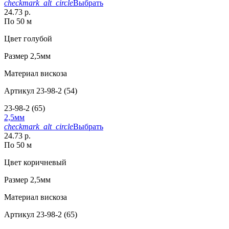
checkmark_alt_circle
Выбрать
24.73 р.
По 50 м
Цвет
голубой
Размер
2,5мм
Материал
вискоза
Артикул
23-98-2 (54)
23-98-2 (65)
2,5мм
checkmark_alt_circle
Выбрать
24.73 р.
По 50 м
Цвет
коричневый
Размер
2,5мм
Материал
вискоза
Артикул
23-98-2 (65)