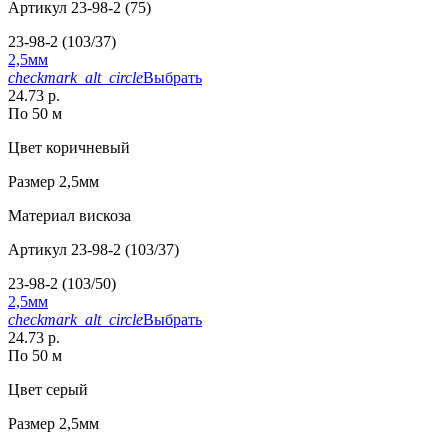
Артикул
23-98-2 (75)
23-98-2 (103/37)
2,5мм
checkmark_alt_circle
Выбрать
24.73 р.
По 50 м
Цвет
коричневый
Размер
2,5мм
Материал
вискоза
Артикул
23-98-2 (103/37)
23-98-2 (103/50)
2,5мм
checkmark_alt_circle
Выбрать
24.73 р.
По 50 м
Цвет
серый
Размер
2,5мм