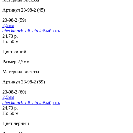
Артикул
23-98-2 (45)
23-98-2 (59)
2,5мм
checkmark_alt_circle
Выбрать
24.73 р.
По 50 м
Цвет
синий
Размер
2,5мм
Материал
вискоза
Артикул
23-98-2 (59)
23-98-2 (60)
2,5мм
checkmark_alt_circle
Выбрать
24.73 р.
По 50 м
Цвет
черный