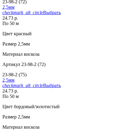
23-98-2 (72)
2,5мм
checkmark_alt_circle
Выбрать
24.73 р.
По 50 м
Цвет
красный
Размер
2,5мм
Материал
вискоза
Артикул
23-98-2 (72)
23-98-2 (75)
2,5мм
checkmark_alt_circle
Выбрать
24.73 р.
По 50 м
Цвет
бордовый/золотистый
Размер
2,5мм
Материал
вискоза