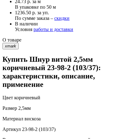
24.73
р.
за м
В упаковке по
50 м
1236.50 р. за уп.
По сумме заказа –
скидки
В наличии
Условия
работы и доставки
О товаре
xmark
Купить Шнур витой 2,5мм
коричневый 23-98-2 (103/37):
характеристики, описание,
применение
Цвет
коричневый
Размер
2,5мм
Материал
вискоза
Артикул
23-98-2 (103/37)