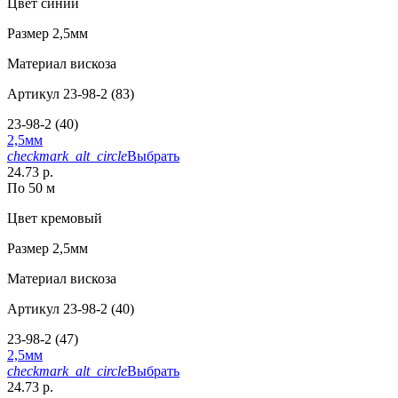
Цвет
синий
Размер
2,5мм
Материал
вискоза
Артикул
23-98-2 (83)
23-98-2 (40)
2,5мм
checkmark_alt_circle
Выбрать
24.73 р.
По 50 м
Цвет
кремовый
Размер
2,5мм
Материал
вискоза
Артикул
23-98-2 (40)
23-98-2 (47)
2,5мм
checkmark_alt_circle
Выбрать
24.73 р.