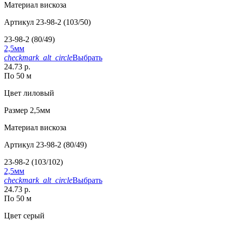
Материал
вискоза
Артикул
23-98-2 (103/50)
23-98-2 (80/49)
2,5мм
checkmark_alt_circle
Выбрать
24.73 р.
По 50 м
Цвет
лиловый
Размер
2,5мм
Материал
вискоза
Артикул
23-98-2 (80/49)
23-98-2 (103/102)
2,5мм
checkmark_alt_circle
Выбрать
24.73 р.
По 50 м
Цвет
серый