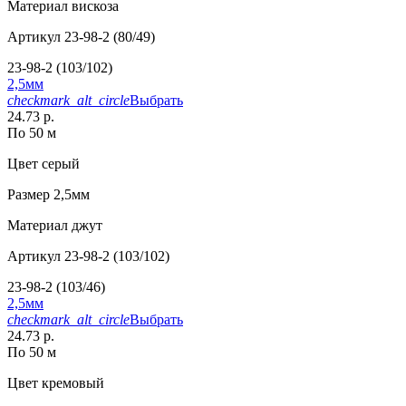
Материал
вискоза
Артикул
23-98-2 (80/49)
23-98-2 (103/102)
2,5мм
checkmark_alt_circle
Выбрать
24.73 р.
По 50 м
Цвет
серый
Размер
2,5мм
Материал
джут
Артикул
23-98-2 (103/102)
23-98-2 (103/46)
2,5мм
checkmark_alt_circle
Выбрать
24.73 р.
По 50 м
Цвет
кремовый