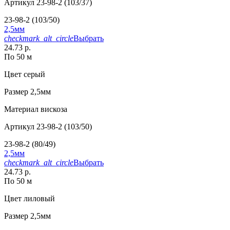
Артикул
23-98-2 (103/37)
23-98-2 (103/50)
2,5мм
checkmark_alt_circle
Выбрать
24.73 р.
По 50 м
Цвет
серый
Размер
2,5мм
Материал
вискоза
Артикул
23-98-2 (103/50)
23-98-2 (80/49)
2,5мм
checkmark_alt_circle
Выбрать
24.73 р.
По 50 м
Цвет
лиловый
Размер
2,5мм