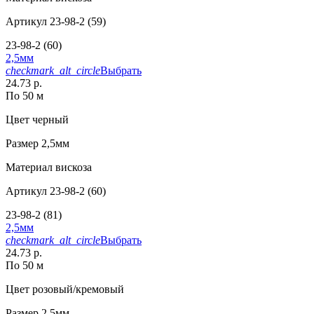
Артикул
23-98-2 (59)
23-98-2 (60)
2,5мм
checkmark_alt_circle
Выбрать
24.73 р.
По 50 м
Цвет
черный
Размер
2,5мм
Материал
вискоза
Артикул
23-98-2 (60)
23-98-2 (81)
2,5мм
checkmark_alt_circle
Выбрать
24.73 р.
По 50 м
Цвет
розовый/кремовый
Размер
2,5мм