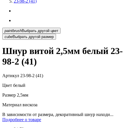
23-98-2 (41)
paintbrush
Выбрать другой цвет
cube
Выбрать другой размер
Шнур витой 2,5мм белый 23-
98-2 (41)
Артикул
23-98-2 (41)
Цвет
белый
Размер
2,5мм
Материал
вискоза
В зависимости от размера, декоративный шнур находи...
Подробнее о товаре