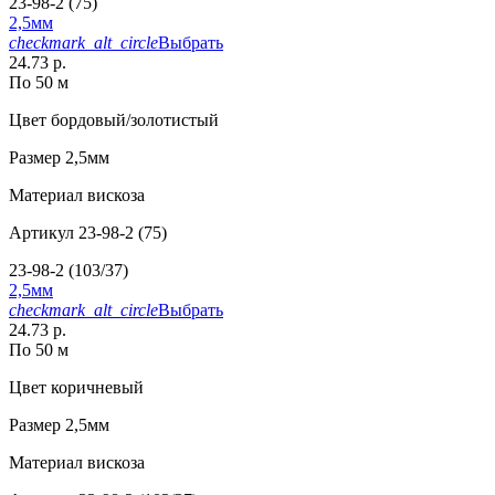
23-98-2 (75)
2,5мм
checkmark_alt_circle
Выбрать
24.73 р.
По 50 м
Цвет
бордовый/золотистый
Размер
2,5мм
Материал
вискоза
Артикул
23-98-2 (75)
23-98-2 (103/37)
2,5мм
checkmark_alt_circle
Выбрать
24.73 р.
По 50 м
Цвет
коричневый
Размер
2,5мм
Материал
вискоза