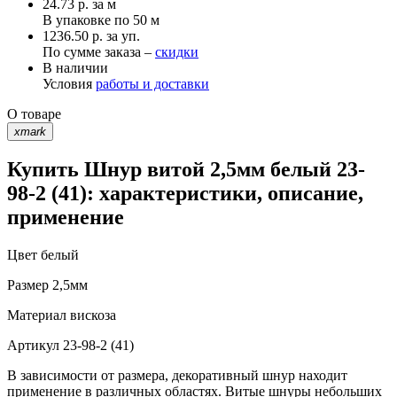
24.73
р.
за м
В упаковке по
50 м
1236.50 р. за уп.
По сумме заказа –
скидки
В наличии
Условия
работы и доставки
О товаре
xmark
Купить Шнур витой 2,5мм белый 23-
98-2 (41): характеристики, описание,
применение
Цвет
белый
Размер
2,5мм
Материал
вискоза
Артикул
23-98-2 (41)
В зависимости от размера, декоративный шнур находит
применение в различных областях. Витые шнуры небольших