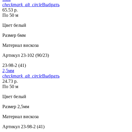
checkmark_alt_circle
Выбрать
65.53 р.
По 50 м
Цвет
белый
Размер
6мм
Материал
вискоза
Артикул
23-102 (90/23)
23-98-2 (41)
2,5мм
checkmark_alt_circle
Выбрать
24.73 р.
По 50 м
Цвет
белый
Размер
2,5мм
Материал
вискоза
Артикул
23-98-2 (41)