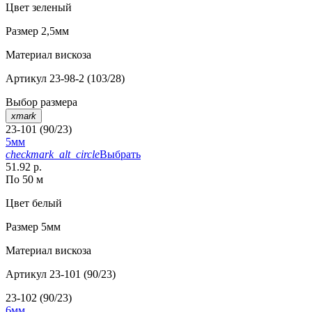
Цвет
зеленый
Размер
2,5мм
Материал
вискоза
Артикул
23-98-2 (103/28)
Выбор размера
xmark
23-101 (90/23)
5мм
checkmark_alt_circle
Выбрать
51.92 р.
По 50 м
Цвет
белый
Размер
5мм
Материал
вискоза
Артикул
23-101 (90/23)
23-102 (90/23)
6мм