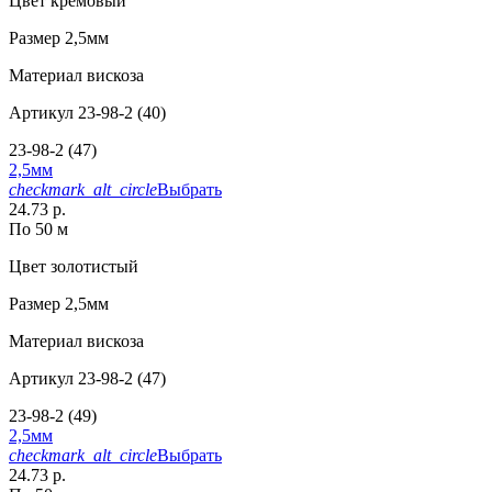
Цвет
кремовый
Размер
2,5мм
Материал
вискоза
Артикул
23-98-2 (40)
23-98-2 (47)
2,5мм
checkmark_alt_circle
Выбрать
24.73 р.
По 50 м
Цвет
золотистый
Размер
2,5мм
Материал
вискоза
Артикул
23-98-2 (47)
23-98-2 (49)
2,5мм
checkmark_alt_circle
Выбрать
24.73 р.