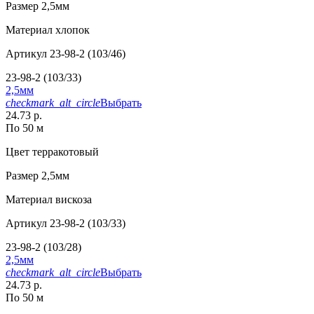
Размер
2,5мм
Материал
хлопок
Артикул
23-98-2 (103/46)
23-98-2 (103/33)
2,5мм
checkmark_alt_circle
Выбрать
24.73 р.
По 50 м
Цвет
терракотовый
Размер
2,5мм
Материал
вискоза
Артикул
23-98-2 (103/33)
23-98-2 (103/28)
2,5мм
checkmark_alt_circle
Выбрать
24.73 р.
По 50 м