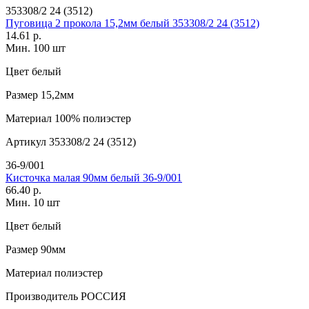
353308/2 24 (3512)
Пуговица 2 прокола 15,2мм белый 353308/2 24 (3512)
14.61 р.
Мин. 100 шт
Цвет
белый
Размер
15,2мм
Материал
100% полиэстер
Артикул
353308/2 24 (3512)
36-9/001
Кисточка малая 90мм белый 36-9/001
66.40 р.
Мин. 10 шт
Цвет
белый
Размер
90мм
Материал
полиэстер
Производитель
РОССИЯ