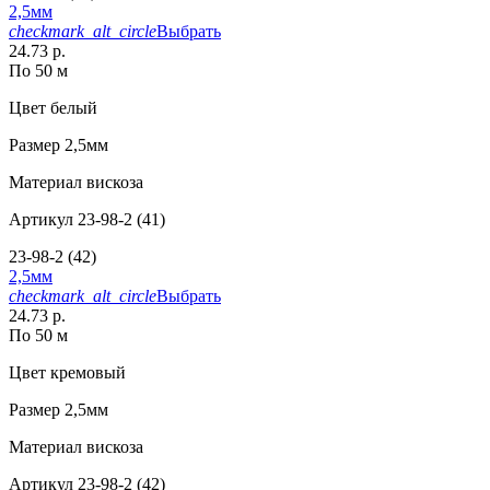
2,5мм
checkmark_alt_circle
Выбрать
24.73 р.
По 50 м
Цвет
белый
Размер
2,5мм
Материал
вискоза
Артикул
23-98-2 (41)
23-98-2 (42)
2,5мм
checkmark_alt_circle
Выбрать
24.73 р.
По 50 м
Цвет
кремовый
Размер
2,5мм
Материал
вискоза
Артикул
23-98-2 (42)