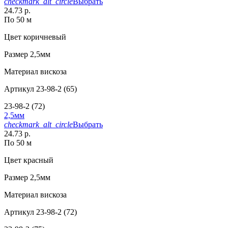
checkmark_alt_circle
Выбрать
24.73 р.
По 50 м
Цвет
коричневый
Размер
2,5мм
Материал
вискоза
Артикул
23-98-2 (65)
23-98-2 (72)
2,5мм
checkmark_alt_circle
Выбрать
24.73 р.
По 50 м
Цвет
красный
Размер
2,5мм
Материал
вискоза
Артикул
23-98-2 (72)