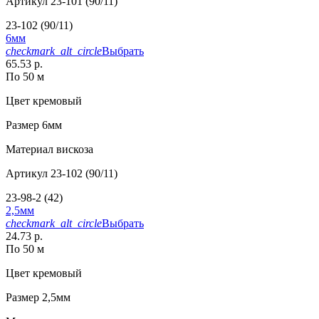
Артикул
23-101 (90/11)
23-102 (90/11)
6мм
checkmark_alt_circle
Выбрать
65.53 р.
По 50 м
Цвет
кремовый
Размер
6мм
Материал
вискоза
Артикул
23-102 (90/11)
23-98-2 (42)
2,5мм
checkmark_alt_circle
Выбрать
24.73 р.
По 50 м
Цвет
кремовый
Размер
2,5мм