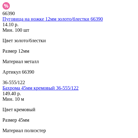
66390
Пуговица на ножке 12мм золото/блестки 66390
14.10 р.
Мин. 100 шт
Цвет
золото/блестки
Размер
12мм
Материал
металл
Артикул
66390
36-555/122
Бахрома 45мм кремовый 36-555/122
149.40 р.
Мин. 10 м
Цвет
кремовый
Размер
45мм
Материал
полиэстер