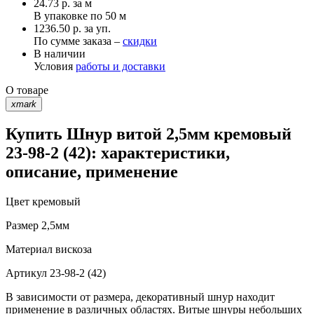
24.73
р.
за м
В упаковке по
50 м
1236.50 р. за уп.
По сумме заказа –
скидки
В наличии
Условия
работы и доставки
О товаре
xmark
Купить Шнур витой 2,5мм кремовый
23-98-2 (42): характеристики,
описание, применение
Цвет
кремовый
Размер
2,5мм
Материал
вискоза
Артикул
23-98-2 (42)
В зависимости от размера, декоративный шнур находит
применение в различных областях. Витые шнуры небольших