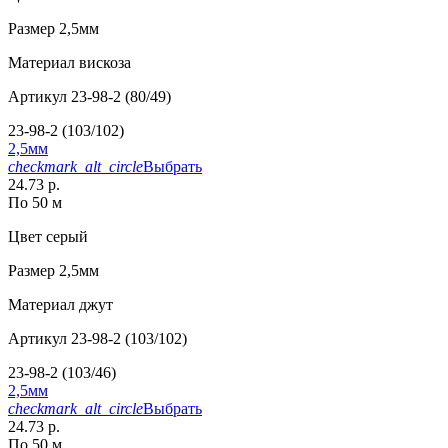
Размер
2,5мм
Материал
вискоза
Артикул
23-98-2 (80/49)
23-98-2 (103/102)
2,5мм
checkmark_alt_circle
Выбрать
24.73 р.
По 50 м
Цвет
серый
Размер
2,5мм
Материал
джут
Артикул
23-98-2 (103/102)
23-98-2 (103/46)
2,5мм
checkmark_alt_circle
Выбрать
24.73 р.
По 50 м