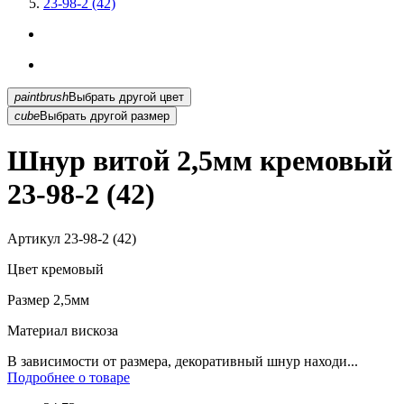
23-98-2 (42)
paintbrush
Выбрать другой цвет
cube
Выбрать другой размер
Шнур витой 2,5мм кремовый
23-98-2 (42)
Артикул
23-98-2 (42)
Цвет
кремовый
Размер
2,5мм
Материал
вискоза
В зависимости от размера, декоративный шнур находи...
Подробнее о товаре