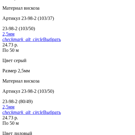
Материал
вискоза
Артикул
23-98-2 (103/37)
23-98-2 (103/50)
2,5мм
checkmark_alt_circle
Выбрать
24.73 р.
По 50 м
Цвет
серый
Размер
2,5мм
Материал
вискоза
Артикул
23-98-2 (103/50)
23-98-2 (80/49)
2,5мм
checkmark_alt_circle
Выбрать
24.73 р.
По 50 м
Цвет
лиловый