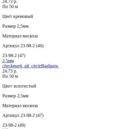
24.73 р.
По 50 м
Цвет
кремовый
Размер
2,5мм
Материал
вискоза
Артикул
23-98-2 (40)
23-98-2 (47)
2,5мм
checkmark_alt_circle
Выбрать
24.73 р.
По 50 м
Цвет
золотистый
Размер
2,5мм
Материал
вискоза
Артикул
23-98-2 (47)
23-98-2 (49)