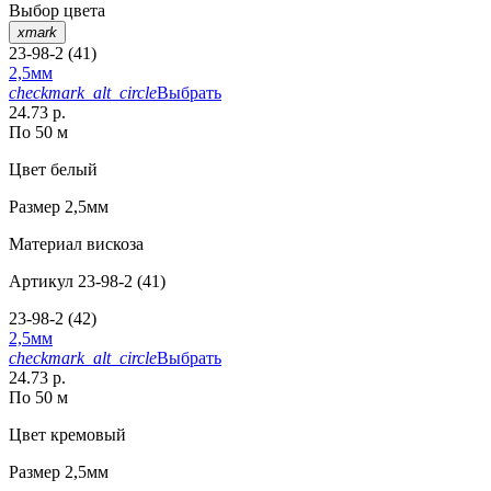
Выбор цвета
xmark
23-98-2 (41)
2,5мм
checkmark_alt_circle
Выбрать
24.73 р.
По 50 м
Цвет
белый
Размер
2,5мм
Материал
вискоза
Артикул
23-98-2 (41)
23-98-2 (42)
2,5мм
checkmark_alt_circle
Выбрать
24.73 р.
По 50 м
Цвет
кремовый
Размер
2,5мм