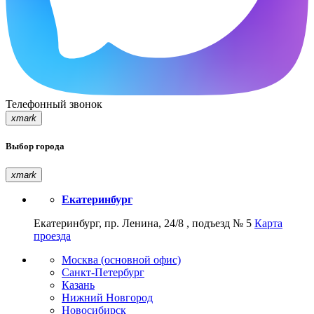
Телефонный звонок
xmark
Выбор города
xmark
Екатеринбург
Екатеринбург, пр. Ленина, 24/8 , подъезд № 5
Карта
проезда
Москва (основной офис)
Санкт-Петербург
Казань
Нижний Новгород
Новосибирск