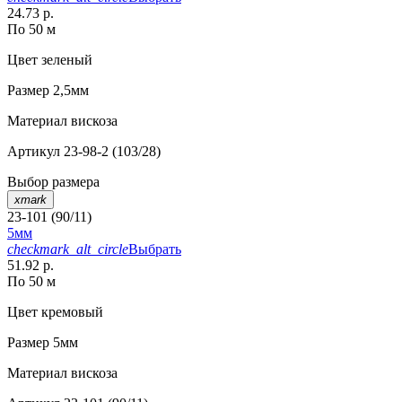
24.73 р.
По 50 м
Цвет
зеленый
Размер
2,5мм
Материал
вискоза
Артикул
23-98-2 (103/28)
Выбор размера
xmark
23-101 (90/11)
5мм
checkmark_alt_circle
Выбрать
51.92 р.
По 50 м
Цвет
кремовый
Размер
5мм
Материал
вискоза