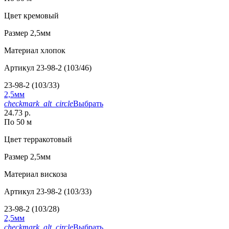
Цвет
кремовый
Размер
2,5мм
Материал
хлопок
Артикул
23-98-2 (103/46)
23-98-2 (103/33)
2,5мм
checkmark_alt_circle
Выбрать
24.73 р.
По 50 м
Цвет
терракотовый
Размер
2,5мм
Материал
вискоза
Артикул
23-98-2 (103/33)
23-98-2 (103/28)
2,5мм
checkmark_alt_circle
Выбрать