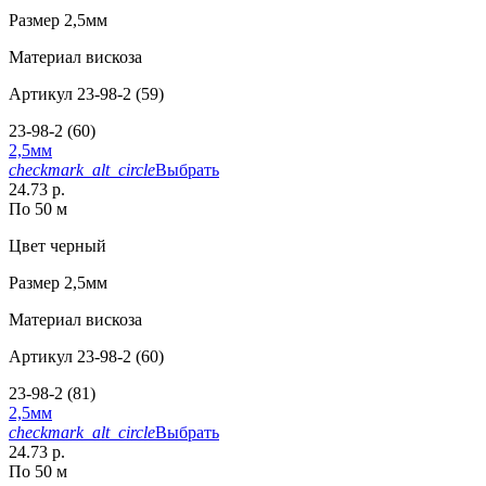
Размер
2,5мм
Материал
вискоза
Артикул
23-98-2 (59)
23-98-2 (60)
2,5мм
checkmark_alt_circle
Выбрать
24.73 р.
По 50 м
Цвет
черный
Размер
2,5мм
Материал
вискоза
Артикул
23-98-2 (60)
23-98-2 (81)
2,5мм
checkmark_alt_circle
Выбрать
24.73 р.
По 50 м