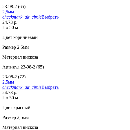
23-98-2 (65)
2,5мм
checkmark_alt_circle
Выбрать
24.73 р.
По 50 м
Цвет
коричневый
Размер
2,5мм
Материал
вискоза
Артикул
23-98-2 (65)
23-98-2 (72)
2,5мм
checkmark_alt_circle
Выбрать
24.73 р.
По 50 м
Цвет
красный
Размер
2,5мм
Материал
вискоза