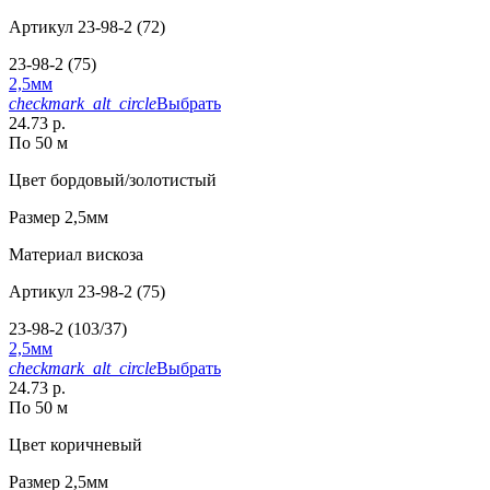
Артикул
23-98-2 (72)
23-98-2 (75)
2,5мм
checkmark_alt_circle
Выбрать
24.73 р.
По 50 м
Цвет
бордовый/золотистый
Размер
2,5мм
Материал
вискоза
Артикул
23-98-2 (75)
23-98-2 (103/37)
2,5мм
checkmark_alt_circle
Выбрать
24.73 р.
По 50 м
Цвет
коричневый
Размер
2,5мм