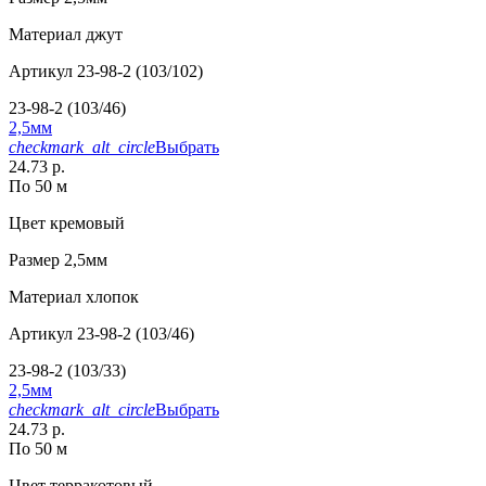
Материал
джут
Артикул
23-98-2 (103/102)
23-98-2 (103/46)
2,5мм
checkmark_alt_circle
Выбрать
24.73 р.
По 50 м
Цвет
кремовый
Размер
2,5мм
Материал
хлопок
Артикул
23-98-2 (103/46)
23-98-2 (103/33)
2,5мм
checkmark_alt_circle
Выбрать
24.73 р.
По 50 м
Цвет
терракотовый