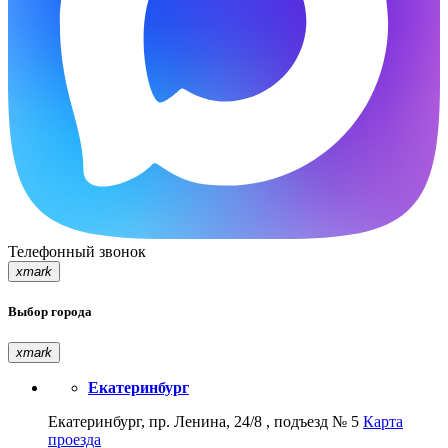
Телефонный звонок
xmark
Выбор города
xmark
Екатеринбург
Екатеринбург, пр. Ленина, 24/8 , подъезд № 5
Карта
проезда