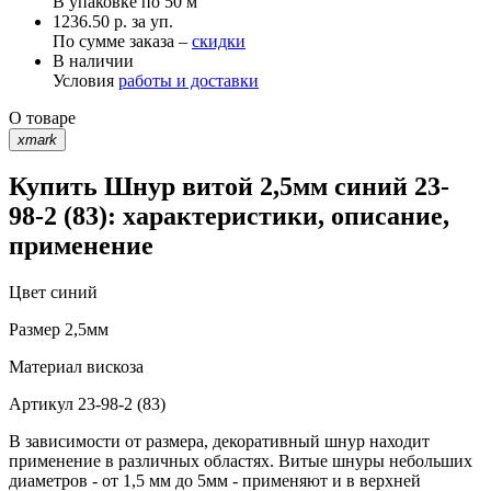
В упаковке по
50 м
1236.50 р. за уп.
По сумме заказа –
скидки
В наличии
Условия
работы и доставки
О товаре
xmark
Купить Шнур витой 2,5мм синий 23-
98-2 (83): характеристики, описание,
применение
Цвет
синий
Размер
2,5мм
Материал
вискоза
Артикул
23-98-2 (83)
В зависимости от размера, декоративный шнур находит
применение в различных областях. Витые шнуры небольших
диаметров - от 1,5 мм до 5мм - применяют и в верхней