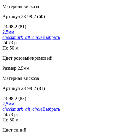
Материал
вискоза
Артикул
23-98-2 (60)
23-98-2 (81)
2,5мм
checkmark_alt_circle
Выбрать
24.73 р.
По 50 м
Цвет
розовый/кремовый
Размер
2,5мм
Материал
вискоза
Артикул
23-98-2 (81)
23-98-2 (83)
2,5мм
checkmark_alt_circle
Выбрать
24.73 р.
По 50 м
Цвет
синий