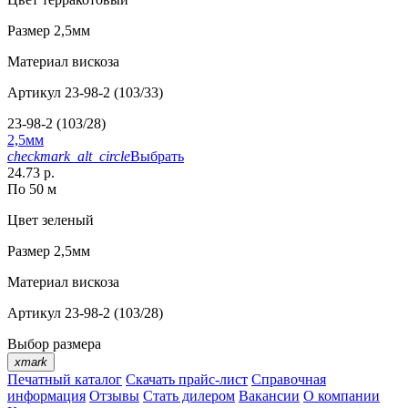
Размер
2,5мм
Материал
вискоза
Артикул
23-98-2 (103/33)
23-98-2 (103/28)
2,5мм
checkmark_alt_circle
Выбрать
24.73 р.
По 50 м
Цвет
зеленый
Размер
2,5мм
Материал
вискоза
Артикул
23-98-2 (103/28)
Выбор размера
xmark
Печатный каталог
Скачать прайс-лист
Справочная
информация
Отзывы
Стать дилером
Вакансии
О компании