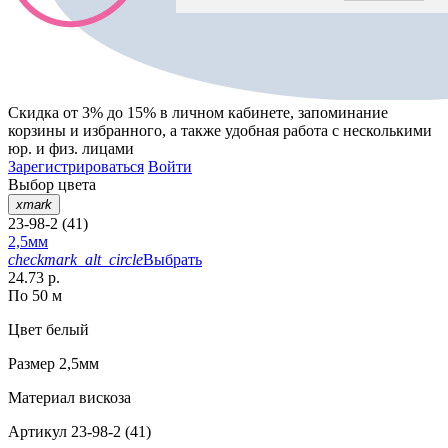
Скидка от 3% до 15%
в личном кабинете, запоминание
корзины
и
избранного
, а также удобная работа с несколькими
юр. и физ. лицами
Зарегистрироваться
Войти
Выбор цвета
xmark
23-98-2 (41)
2,5мм
checkmark_alt_circle
Выбрать
24.73 р.
По 50 м
Цвет
белый
Размер
2,5мм
Материал
вискоза
Артикул
23-98-2 (41)