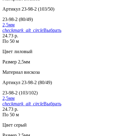
Артикул
23-98-2 (103/50)
23-98-2 (80/49)
2,5мм
checkmark_alt_circle
Выбрать
24.73 р.
По 50 м
Цвет
лиловый
Размер
2,5мм
Материал
вискоза
Артикул
23-98-2 (80/49)
23-98-2 (103/102)
2,5мм
checkmark_alt_circle
Выбрать
24.73 р.
По 50 м
Цвет
серый
Размер
2,5мм