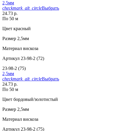
2,5мм
checkmark_alt_circle
Выбрать
24.73 р.
По 50 м
Цвет
красный
Размер
2,5мм
Материал
вискоза
Артикул
23-98-2 (72)
23-98-2 (75)
2,5мм
checkmark_alt_circle
Выбрать
24.73 р.
По 50 м
Цвет
бордовый/золотистый
Размер
2,5мм
Материал
вискоза
Артикул
23-98-2 (75)