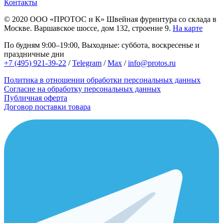
Контакты
© 2020
ООО «ПРОТОС и К»
Швейная фурнитура со склада в
Москве.
Варшавское шоссе, дом 132, строение 9.
На карте
По будням 9:00–19:00, Выходные: суббота, воскресенье и
праздничные дни
+7 (495) 921-39-22
/
Telegram
/
Max
/
info@protos.ru
Политика в отношении обработки персональных данных
Согласие на обработку персональных данных
Публичная оферта
Договор поставки товара