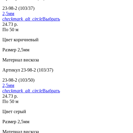
23-98-2 (103/37)
2,5мм
checkmark_alt_circle
Выбрать
24.73 р.
По 50 м
Цвет
коричневый
Размер
2,5мм
Материал
вискоза
Артикул
23-98-2 (103/37)
23-98-2 (103/50)
2,5мм
checkmark_alt_circle
Выбрать
24.73 р.
По 50 м
Цвет
серый
Размер
2,5мм
Материал
вискоза