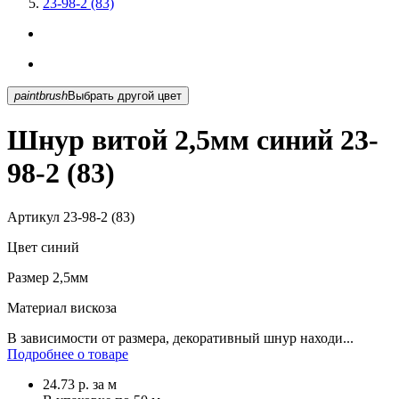
23-98-2 (83)
paintbrush
Выбрать другой цвет
Шнур витой 2,5мм синий 23-
98-2 (83)
Артикул
23-98-2 (83)
Цвет
синий
Размер
2,5мм
Материал
вискоза
В зависимости от размера, декоративный шнур находи...
Подробнее о товаре
24.73
р.
за м