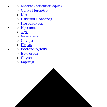
Москва (основной офис)
Санкт-Петербург
Казань
Нижний Новгород
Новосибирск
Краснодар
Уфа
Челябинск
Самара
Пермь
Ростов-на-Дону
Волгоград
Якутск
Барнаул