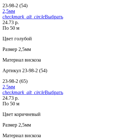
23-98-2 (54)
2,5мм
checkmark_alt_circle
Выбрать
24.73 р.
По 50 м
Цвет
голубой
Размер
2,5мм
Материал
вискоза
Артикул
23-98-2 (54)
23-98-2 (65)
2,5мм
checkmark_alt_circle
Выбрать
24.73 р.
По 50 м
Цвет
коричневый
Размер
2,5мм
Материал
вискоза