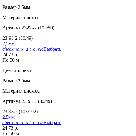
Размер
2,5мм
Материал
вискоза
Артикул
23-98-2 (103/50)
23-98-2 (80/49)
2,5мм
checkmark_alt_circle
Выбрать
24.73 р.
По 50 м
Цвет
лиловый
Размер
2,5мм
Материал
вискоза
Артикул
23-98-2 (80/49)
23-98-2 (103/102)
2,5мм
checkmark_alt_circle
Выбрать
24.73 р.
По 50 м