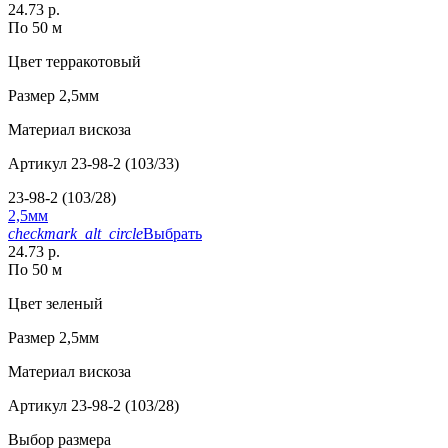
24.73 р.
По 50 м
Цвет
терракотовый
Размер
2,5мм
Материал
вискоза
Артикул
23-98-2 (103/33)
23-98-2 (103/28)
2,5мм
checkmark_alt_circle
Выбрать
24.73 р.
По 50 м
Цвет
зеленый
Размер
2,5мм
Материал
вискоза
Артикул
23-98-2 (103/28)
Выбор размера