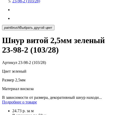
23-98-2 (103/28)
paintbrush
Выбрать другой цвет
Шнур витой 2,5мм зеленый
23-98-2 (103/28)
Артикул
23-98-2 (103/28)
Цвет
зеленый
Размер
2,5мм
Материал
вискоза
В зависимости от размера, декоративный шнур находи...
Подробнее о товаре
24.73
р.
за м