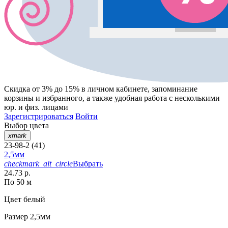
Скидка от 3% до 15%
в личном кабинете, запоминание
корзины
и
избранного
, а также удобная работа с несколькими
юр. и физ. лицами
Зарегистрироваться
Войти
Выбор цвета
xmark
23-98-2 (41)
2,5мм
checkmark_alt_circle
Выбрать
24.73 р.
По 50 м
Цвет
белый
Размер
2,5мм