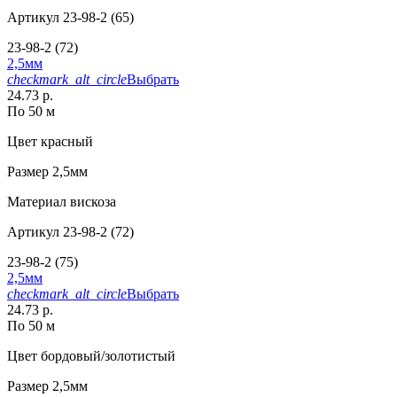
Артикул
23-98-2 (65)
23-98-2 (72)
2,5мм
checkmark_alt_circle
Выбрать
24.73 р.
По 50 м
Цвет
красный
Размер
2,5мм
Материал
вискоза
Артикул
23-98-2 (72)
23-98-2 (75)
2,5мм
checkmark_alt_circle
Выбрать
24.73 р.
По 50 м
Цвет
бордовый/золотистый
Размер
2,5мм