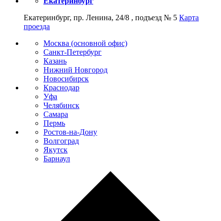
Екатеринбург
Екатеринбург, пр. Ленина, 24/8 , подъезд № 5
Карта
проезда
Москва (основной офис)
Санкт-Петербург
Казань
Нижний Новгород
Новосибирск
Краснодар
Уфа
Челябинск
Самара
Пермь
Ростов-на-Дону
Волгоград
Якутск
Барнаул