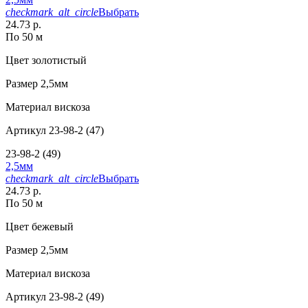
checkmark_alt_circle
Выбрать
24.73 р.
По 50 м
Цвет
золотистый
Размер
2,5мм
Материал
вискоза
Артикул
23-98-2 (47)
23-98-2 (49)
2,5мм
checkmark_alt_circle
Выбрать
24.73 р.
По 50 м
Цвет
бежевый
Размер
2,5мм
Материал
вискоза
Артикул
23-98-2 (49)