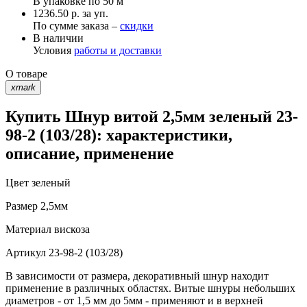
В упаковке по
50 м
1236.50 р. за уп.
По сумме заказа –
скидки
В наличии
Условия
работы и доставки
О товаре
xmark
Купить Шнур витой 2,5мм зеленый 23-
98-2 (103/28): характеристики,
описание, применение
Цвет
зеленый
Размер
2,5мм
Материал
вискоза
Артикул
23-98-2 (103/28)
В зависимости от размера, декоративный шнур находит
применение в различных областях. Витые шнуры небольших
диаметров - от 1,5 мм до 5мм - применяют и в верхней