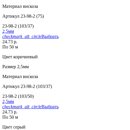
Материал
вискоза
Артикул
23-98-2 (75)
23-98-2 (103/37)
2,5мм
checkmark_alt_circle
Выбрать
24.73 р.
По 50 м
Цвет
коричневый
Размер
2,5мм
Материал
вискоза
Артикул
23-98-2 (103/37)
23-98-2 (103/50)
2,5мм
checkmark_alt_circle
Выбрать
24.73 р.
По 50 м
Цвет
серый