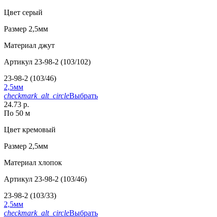
Цвет
серый
Размер
2,5мм
Материал
джут
Артикул
23-98-2 (103/102)
23-98-2 (103/46)
2,5мм
checkmark_alt_circle
Выбрать
24.73 р.
По 50 м
Цвет
кремовый
Размер
2,5мм
Материал
хлопок
Артикул
23-98-2 (103/46)
23-98-2 (103/33)
2,5мм
checkmark_alt_circle
Выбрать