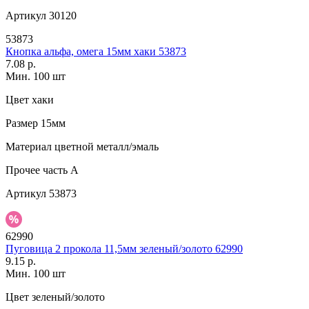
Артикул
30120
53873
Кнопка альфа, омега 15мм хаки 53873
7.08 р.
Мин. 100 шт
Цвет
хаки
Размер
15мм
Материал
цветной металл/эмаль
Прочее
часть A
Артикул
53873
62990
Пуговица 2 прокола 11,5мм зеленый/золото 62990
9.15 р.
Мин. 100 шт
Цвет
зеленый/золото