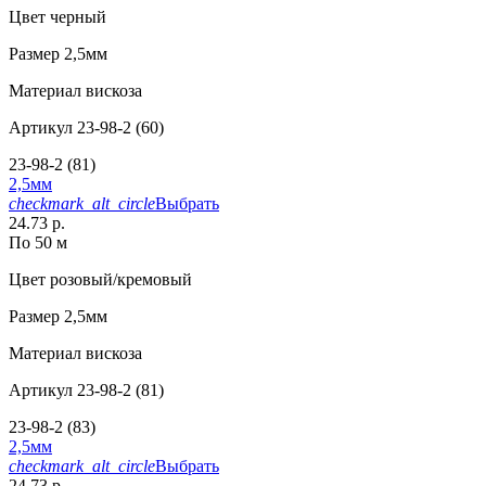
Цвет
черный
Размер
2,5мм
Материал
вискоза
Артикул
23-98-2 (60)
23-98-2 (81)
2,5мм
checkmark_alt_circle
Выбрать
24.73 р.
По 50 м
Цвет
розовый/кремовый
Размер
2,5мм
Материал
вискоза
Артикул
23-98-2 (81)
23-98-2 (83)
2,5мм
checkmark_alt_circle
Выбрать
24.73 р.