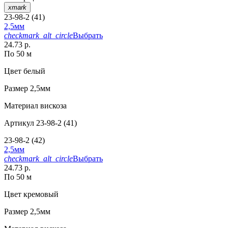
xmark
23-98-2 (41)
2,5мм
checkmark_alt_circle
Выбрать
24.73 р.
По 50 м
Цвет
белый
Размер
2,5мм
Материал
вискоза
Артикул
23-98-2 (41)
23-98-2 (42)
2,5мм
checkmark_alt_circle
Выбрать
24.73 р.
По 50 м
Цвет
кремовый
Размер
2,5мм