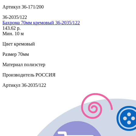
Артикул
36-171/200
36-2035/122
Бахрома 70мм кремовый 36-2035/122
143.62 р.
Мин. 10 м
Цвет
кремовый
Размер
70мм
Материал
полиэстер
Производитель
РОССИЯ
Артикул
36-2035/122