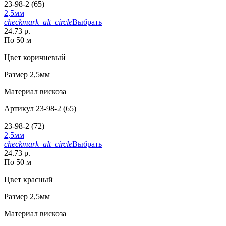
23-98-2 (65)
2,5мм
checkmark_alt_circle
Выбрать
24.73 р.
По 50 м
Цвет
коричневый
Размер
2,5мм
Материал
вискоза
Артикул
23-98-2 (65)
23-98-2 (72)
2,5мм
checkmark_alt_circle
Выбрать
24.73 р.
По 50 м
Цвет
красный
Размер
2,5мм
Материал
вискоза