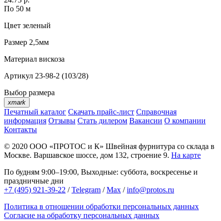
По 50 м
Цвет
зеленый
Размер
2,5мм
Материал
вискоза
Артикул
23-98-2 (103/28)
Выбор размера
xmark
Печатный каталог
Скачать прайс-лист
Справочная
информация
Отзывы
Стать дилером
Вакансии
О компании
Контакты
© 2020
ООО «ПРОТОС и К»
Швейная фурнитура со склада в
Москве.
Варшавское шоссе, дом 132, строение 9.
На карте
По будням 9:00–19:00, Выходные: суббота, воскресенье и
праздничные дни
+7 (495) 921-39-22
/
Telegram
/
Max
/
info@protos.ru
Политика в отношении обработки персональных данных
Согласие на обработку персональных данных