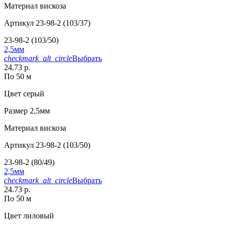
Материал
вискоза
Артикул
23-98-2 (103/37)
23-98-2 (103/50)
2,5мм
checkmark_alt_circle
Выбрать
24.73 р.
По 50 м
Цвет
серый
Размер
2,5мм
Материал
вискоза
Артикул
23-98-2 (103/50)
23-98-2 (80/49)
2,5мм
checkmark_alt_circle
Выбрать
24.73 р.
По 50 м
Цвет
лиловый