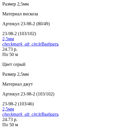
Размер
2,5мм
Материал
вискоза
Артикул
23-98-2 (80/49)
23-98-2 (103/102)
2,5мм
checkmark_alt_circle
Выбрать
24.73 р.
По 50 м
Цвет
серый
Размер
2,5мм
Материал
джут
Артикул
23-98-2 (103/102)
23-98-2 (103/46)
2,5мм
checkmark_alt_circle
Выбрать
24.73 р.
По 50 м