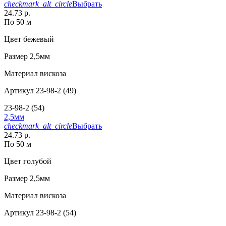
checkmark_alt_circle
Выбрать
24.73 р.
По 50 м
Цвет
бежевый
Размер
2,5мм
Материал
вискоза
Артикул
23-98-2 (49)
23-98-2 (54)
2,5мм
checkmark_alt_circle
Выбрать
24.73 р.
По 50 м
Цвет
голубой
Размер
2,5мм
Материал
вискоза
Артикул
23-98-2 (54)