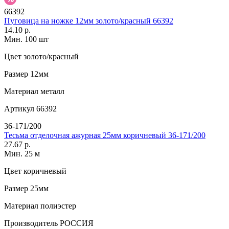
66392
Пуговица на ножке 12мм золото/красный 66392
14.10 р.
Мин. 100 шт
Цвет
золото/красный
Размер
12мм
Материал
металл
Артикул
66392
36-171/200
Тесьма отделочная ажурная 25мм коричневый 36-171/200
27.67 р.
Мин. 25 м
Цвет
коричневый
Размер
25мм
Материал
полиэстер
Производитель
РОССИЯ