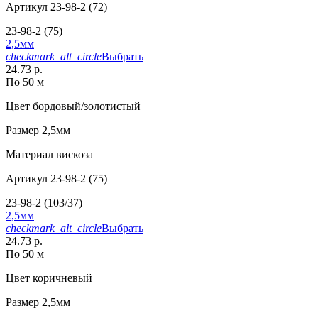
Артикул
23-98-2 (72)
23-98-2 (75)
2,5мм
checkmark_alt_circle
Выбрать
24.73 р.
По 50 м
Цвет
бордовый/золотистый
Размер
2,5мм
Материал
вискоза
Артикул
23-98-2 (75)
23-98-2 (103/37)
2,5мм
checkmark_alt_circle
Выбрать
24.73 р.
По 50 м
Цвет
коричневый
Размер
2,5мм