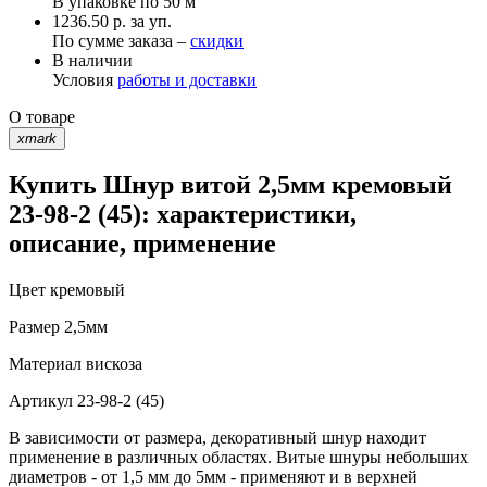
В упаковке по
50 м
1236.50 р. за уп.
По сумме заказа –
скидки
В наличии
Условия
работы и доставки
О товаре
xmark
Купить Шнур витой 2,5мм кремовый
23-98-2 (45): характеристики,
описание, применение
Цвет
кремовый
Размер
2,5мм
Материал
вискоза
Артикул
23-98-2 (45)
В зависимости от размера, декоративный шнур находит
применение в различных областях. Витые шнуры небольших
диаметров - от 1,5 мм до 5мм - применяют и в верхней