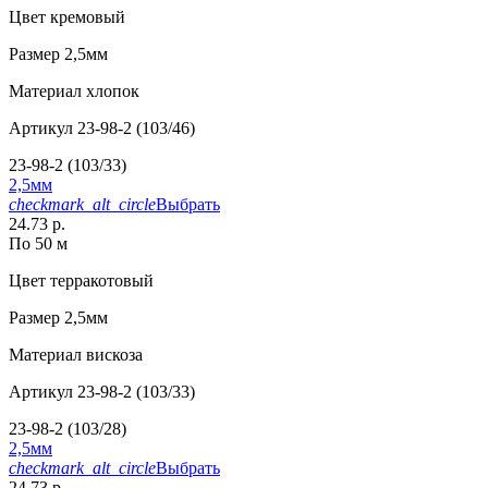
Цвет
кремовый
Размер
2,5мм
Материал
хлопок
Артикул
23-98-2 (103/46)
23-98-2 (103/33)
2,5мм
checkmark_alt_circle
Выбрать
24.73 р.
По 50 м
Цвет
терракотовый
Размер
2,5мм
Материал
вискоза
Артикул
23-98-2 (103/33)
23-98-2 (103/28)
2,5мм
checkmark_alt_circle
Выбрать
24.73 р.