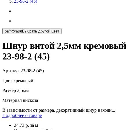
23-98-2 (45)
paintbrush
Выбрать другой цвет
Шнур витой 2,5мм кремовый
23-98-2 (45)
Артикул
23-98-2 (45)
Цвет
кремовый
Размер
2,5мм
Материал
вискоза
В зависимости от размера, декоративный шнур находи...
Подробнее о товаре
24.73
р.
за м