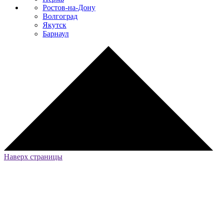
Ростов-на-Дону
Волгоград
Якутск
Барнаул
Наверх страницы