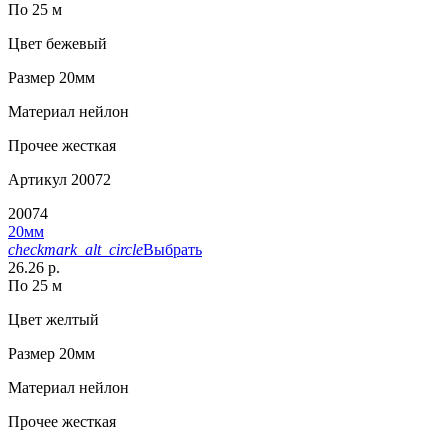
По 25 м
Цвет
бежевый
Размер
20мм
Материал
нейлон
Прочее
жесткая
Артикул
20072
20074
20мм
checkmark_alt_circle
Выбрать
26.26 р.
По 25 м
Цвет
желтый
Размер
20мм
Материал
нейлон
Прочее
жесткая