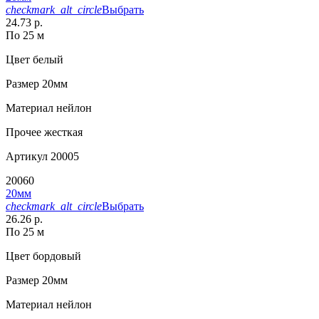
checkmark_alt_circle
Выбрать
24.73 р.
По 25 м
Цвет
белый
Размер
20мм
Материал
нейлон
Прочее
жесткая
Артикул
20005
20060
20мм
checkmark_alt_circle
Выбрать
26.26 р.
По 25 м
Цвет
бордовый
Размер
20мм
Материал
нейлон