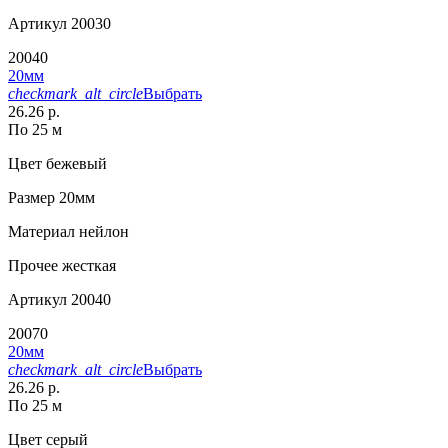
Артикул
20030
20040
20мм
checkmark_alt_circle
Выбрать
26.26 р.
По 25 м
Цвет
бежевый
Размер
20мм
Материал
нейлон
Прочее
жесткая
Артикул
20040
20070
20мм
checkmark_alt_circle
Выбрать
26.26 р.
По 25 м
Цвет
серый