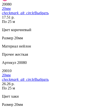
20080
20мм
checkmark_alt_circle
Выбрать
17.51 р.
По 25 м
Цвет
коричневый
Размер
20мм
Материал
нейлон
Прочее
жесткая
Артикул
20080
20010
20мм
checkmark_alt_circle
Выбрать
26.26 р.
По 25 м
Цвет
хаки
Размер
20мм