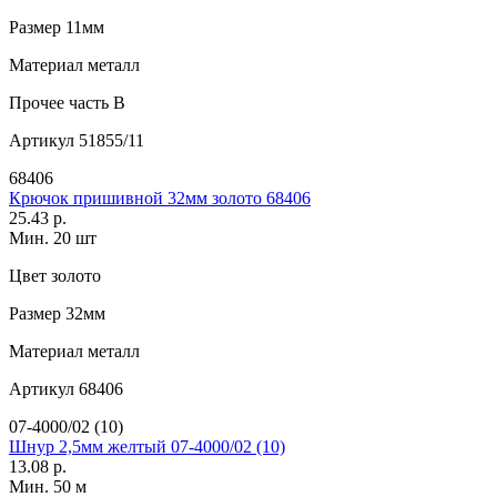
Размер
11мм
Материал
металл
Прочее
часть B
Артикул
51855/11
68406
Крючок пришивной 32мм золото 68406
25.43 р.
Мин. 20 шт
Цвет
золото
Размер
32мм
Материал
металл
Артикул
68406
07-4000/02 (10)
Шнур 2,5мм желтый 07-4000/02 (10)
13.08 р.
Мин. 50 м