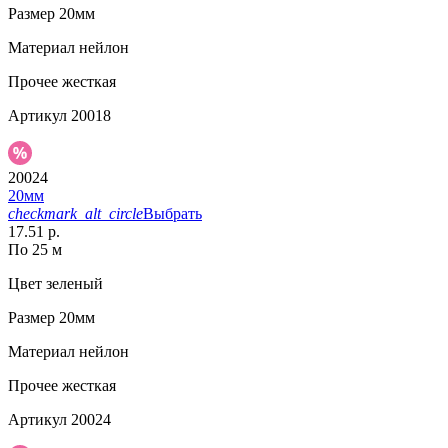
Размер
20мм
Материал
нейлон
Прочее
жесткая
Артикул
20018
20024
20мм
checkmark_alt_circle
Выбрать
17.51 р.
По 25 м
Цвет
зеленый
Размер
20мм
Материал
нейлон
Прочее
жесткая
Артикул
20024