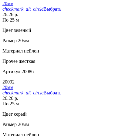
20мм
checkmark_alt_circle
Выбрать
26.26 р.
По 25 м
Цвет
зеленый
Размер
20мм
Материал
нейлон
Прочее
жесткая
Артикул
20086
20092
20мм
checkmark_alt_circle
Выбрать
26.26 р.
По 25 м
Цвет
серый
Размер
20мм
Материал
нейлон