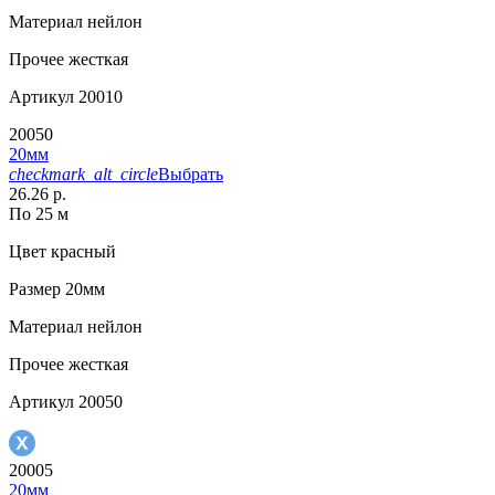
Материал
нейлон
Прочее
жесткая
Артикул
20010
20050
20мм
checkmark_alt_circle
Выбрать
26.26 р.
По 25 м
Цвет
красный
Размер
20мм
Материал
нейлон
Прочее
жесткая
Артикул
20050
20005
20мм