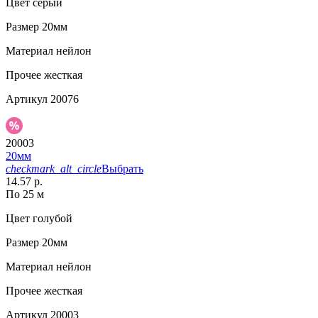
Цвет
серый
Размер
20мм
Материал
нейлон
Прочее
жесткая
Артикул
20076
20003
20мм
checkmark_alt_circle
Выбрать
14.57 р.
По 25 м
Цвет
голубой
Размер
20мм
Материал
нейлон
Прочее
жесткая
Артикул
20003