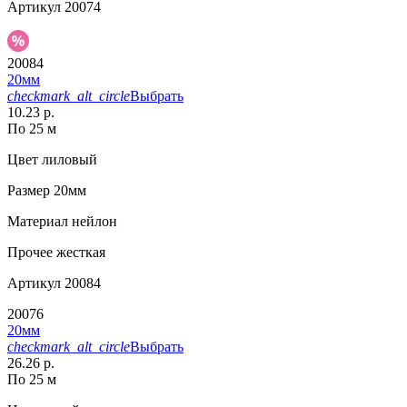
Артикул
20074
20084
20мм
checkmark_alt_circle
Выбрать
10.23 р.
По 25 м
Цвет
лиловый
Размер
20мм
Материал
нейлон
Прочее
жесткая
Артикул
20084
20076
20мм
checkmark_alt_circle
Выбрать
26.26 р.
По 25 м