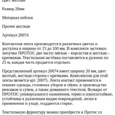
Цвет
желтый
Размер
20мм
Материал
нейлон
Прочее
жесткая
Артикул
20074
Контактная лента производится в различных цветах и
доступна в ширине от 15 до 100 мм. В комплекте застежки-
липучки ПРОТОС две части: мягкая – ворсистая и жесткая –
крючковая. Текстильная застёжка поставляется в рулонах по
25 м, каждая часть продается отдельно.
Представленный артикул 20074 имеет ширину 20 мм, цвет
желтый, жесткая сторона с крючками. Комплектом для этой
ленты является арт. 20075. Лента контакт применяется в
пошиве одежды, головных уборов и обуви, в производстве
рюкзаков и сумок, а также домашнего текстиля. Велькро от
ПРОТОС универсального назначения, термо и износостойкие,
устойчивы к различным видам повреждений, легки в
применении и уходе, поддаются стирке.
Текстильную фурнитуру можно приобрести в Протос со