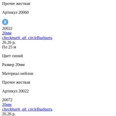
Прочее
жесткая
Артикул
20060
20022
20мм
checkmark_alt_circle
Выбрать
26.26 р.
По 25 м
Цвет
синий
Размер
20мм
Материал
нейлон
Прочее
жесткая
Артикул
20022
20072
20мм
checkmark_alt_circle
Выбрать
26.26 р.