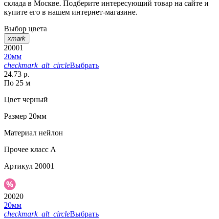
склада в Москве. Подберите интересующий товар на сайте и
купите его в нашем интернет-магазине.
Выбор цвета
xmark
20001
20мм
checkmark_alt_circle
Выбрать
24.73 р.
По 25 м
Цвет
черный
Размер
20мм
Материал
нейлон
Прочее
класс А
Артикул
20001
20020
20мм
checkmark_alt_circle
Выбрать