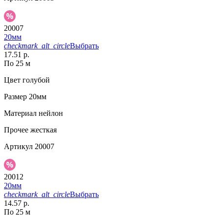
20007
20мм
checkmark_alt_circle
Выбрать
17.51 р.
По 25 м
Цвет
голубой
Размер
20мм
Материал
нейлон
Прочее
жесткая
Артикул
20007
20012
20мм
checkmark_alt_circle
Выбрать
14.57 р.
По 25 м