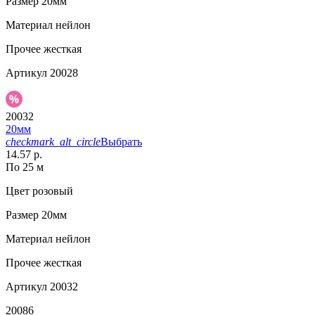
Размер
20мм
Материал
нейлон
Прочее
жесткая
Артикул
20028
20032
20мм
checkmark_alt_circle
Выбрать
14.57 р.
По 25 м
Цвет
розовый
Размер
20мм
Материал
нейлон
Прочее
жесткая
Артикул
20032
20086