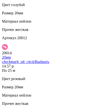
Цвет
голубой
Размер
20мм
Материал
нейлон
Прочее
жесткая
Артикул
20012
20014
20мм
checkmark_alt_circle
Выбрать
14.57 р.
По 25 м
Цвет
розовый
Размер
20мм
Материал
нейлон
Прочее
жесткая