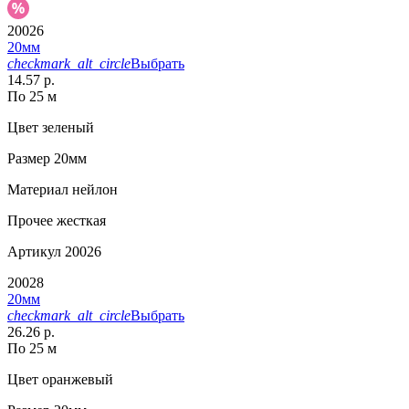
20026
20мм
checkmark_alt_circle
Выбрать
14.57 р.
По 25 м
Цвет
зеленый
Размер
20мм
Материал
нейлон
Прочее
жесткая
Артикул
20026
20028
20мм
checkmark_alt_circle
Выбрать
26.26 р.
По 25 м
Цвет
оранжевый