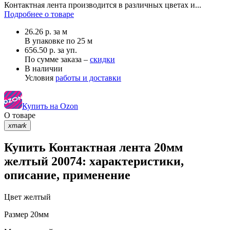
Контактная лента производится в различных цветах и...
Подробнее о товаре
26.26
р.
за м
В упаковке по
25 м
656.50 р. за уп.
По сумме заказа –
скидки
В наличии
Условия
работы и доставки
Купить на Ozon
О товаре
xmark
Купить Контактная лента 20мм
желтый 20074: характеристики,
описание, применение
Цвет
желтый
Размер
20мм