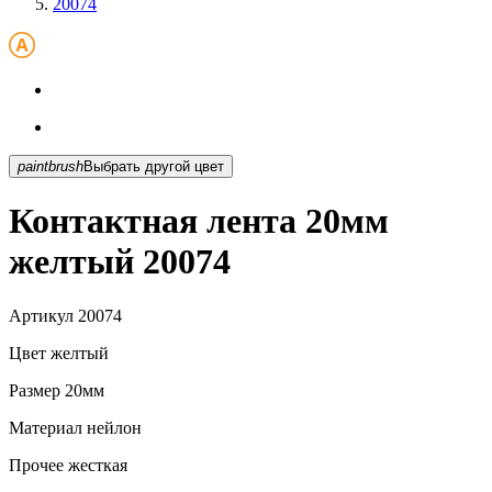
20074
paintbrush
Выбрать другой цвет
Контактная лента 20мм
желтый 20074
Артикул
20074
Цвет
желтый
Размер
20мм
Материал
нейлон
Прочее
жесткая