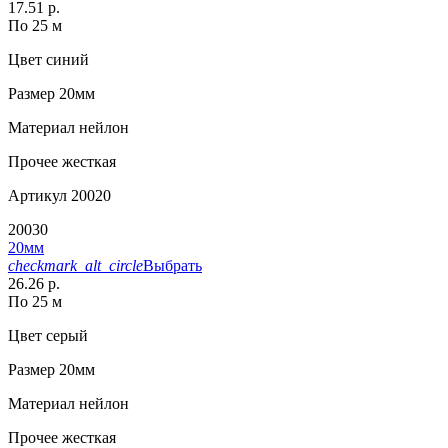
17.51 р.
По 25 м
Цвет
синий
Размер
20мм
Материал
нейлон
Прочее
жесткая
Артикул
20020
20030
20мм
checkmark_alt_circle
Выбрать
26.26 р.
По 25 м
Цвет
серый
Размер
20мм
Материал
нейлон
Прочее
жесткая