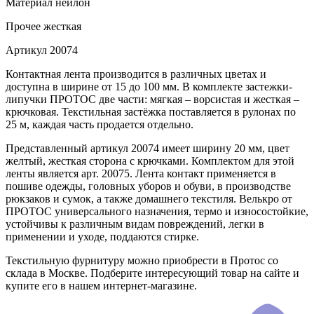
Материал
нейлон
Прочее
жесткая
Артикул
20074
Контактная лента производится в различных цветах и
доступна в ширине от 15 до 100 мм. В комплекте застежки-
липучки ПРОТОС две части: мягкая – ворсистая и жесткая –
крючковая. Текстильная застёжка поставляется в рулонах по
25 м, каждая часть продается отдельно.
Представленный артикул 20074 имеет ширину 20 мм, цвет
желтый, жесткая сторона с крючками. Комплектом для этой
ленты является арт. 20075. Лента контакт применяется в
пошиве одежды, головных уборов и обуви, в производстве
рюкзаков и сумок, а также домашнего текстиля. Велькро от
ПРОТОС универсального назначения, термо и износостойкие,
устойчивы к различным видам повреждений, легки в
применении и уходе, поддаются стирке.
Текстильную фурнитуру можно приобрести в Протос со
склада в Москве. Подберите интересующий товар на сайте и
купите его в нашем интернет-магазине.