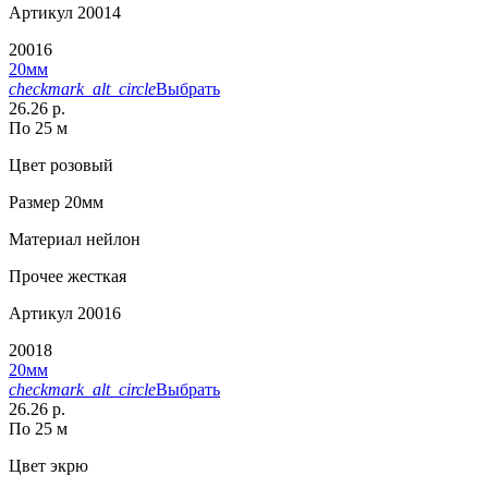
Артикул
20014
20016
20мм
checkmark_alt_circle
Выбрать
26.26 р.
По 25 м
Цвет
розовый
Размер
20мм
Материал
нейлон
Прочее
жесткая
Артикул
20016
20018
20мм
checkmark_alt_circle
Выбрать
26.26 р.
По 25 м
Цвет
экрю