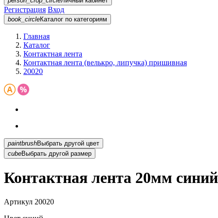
person_crop_circle
Личный кабинет
Регистрация
Вход
book_circle
Каталог
по категориям
Главная
Каталог
Контактная лента
Контактная лента (велькро, липучка) пришивная
20020
paintbrush
Выбрать другой цвет
cube
Выбрать другой размер
Контактная лента 20мм синий
Артикул
20020