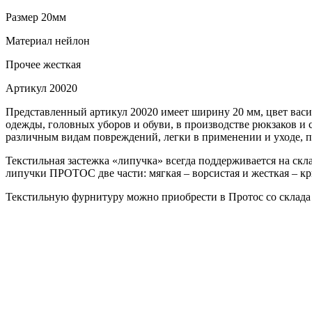
Размер
20мм
Материал
нейлон
Прочее
жесткая
Артикул
20020
Представленный артикул 20020 имеет ширину 20 мм, цвет васил
одежды, головных уборов и обуви, в производстве рюкзаков и 
различным видам повреждений, легки в применении и уходе, п
Текстильная застежка «липучка» всегда поддерживается на скла
липучки ПРОТОС две части: мягкая – ворсистая и жесткая – крю
Текстильную фурнитуру можно приобрести в Протос со склада 