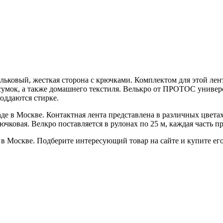
ьковый, жесткая сторона с крючками. Комплектом для этой лент
сумок, а также домашнего текстиля. Велькро от ПРОТОС универс
оддаются стирке.
де в Москве. Контактная лента представлена в различных цветах
чковая. Велкро поставляется в рулонах по 25 м, каждая часть пр
в Москве. Подберите интересующий товар на сайте и купите его