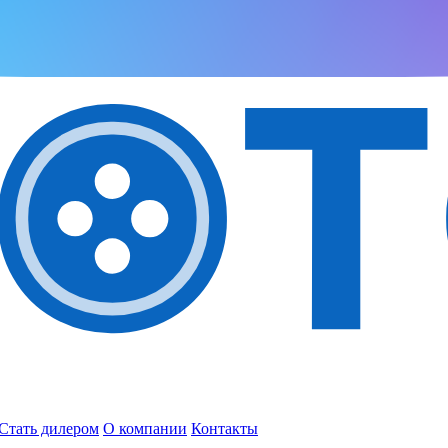
Стать дилером
О компании
Контакты