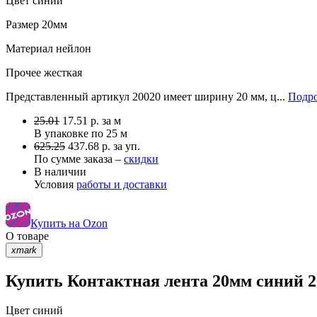
Цвет
синий
Размер
20мм
Материал
нейлон
Прочее
жесткая
Представленный артикул 20020 имеет ширину 20 мм, ц...
Подро
25.01
17.51
р.
за м
В упаковке по
25 м
625.25
437.68 р. за уп.
По сумме заказа –
скидки
В наличии
Условия
работы и доставки
Купить на Ozon
О товаре
xmark
Купить Контактная лента 20мм синий 2
Цвет
синий