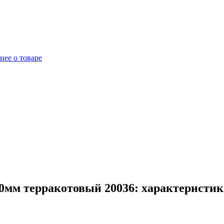
нее о товаре
мм терракотовый 20036: характеристик