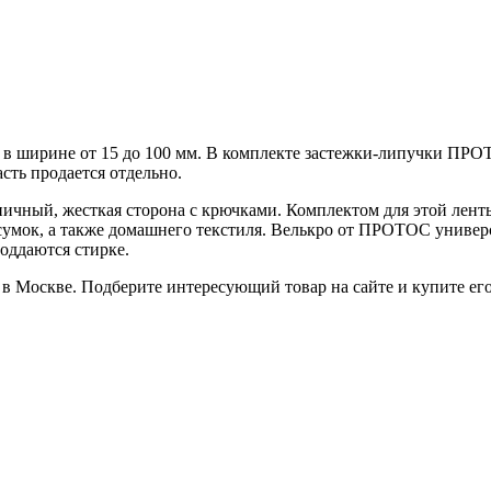
 в ширине от 15 до 100 мм. В комплекте застежки-липучки ПРОТО
асть продается отдельно.
чный, жесткая сторона с крючками. Комплектом для этой ленты 
сумок, а также домашнего текстиля. Велькро от ПРОТОС универс
оддаются стирке.
в Москве. Подберите интересующий товар на сайте и купите его