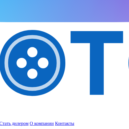
Стать дилером
О компании
Контакты