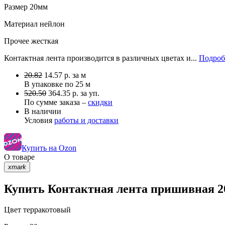
Размер
20мм
Материал
нейлон
Прочее
жесткая
Контактная лента производится в различных цветах и...
Подроб
20.82
14.57
р.
за м
В упаковке по
25 м
520.50
364.35 р. за уп.
По сумме заказа –
скидки
В наличии
Условия
работы и доставки
Купить на Ozon
О товаре
xmark
Купить Контактная лента пришивная 20
Цвет
терракотовый