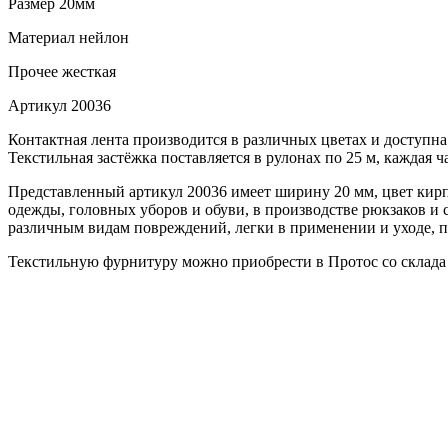
Размер
20мм
Материал
нейлон
Прочее
жесткая
Артикул
20036
Контактная лента производится в различных цветах и доступна
Текстильная застёжка поставляется в рулонах по 25 м, каждая ч
Представленный артикул 20036 имеет ширину 20 мм, цвет кирпи
одежды, головных уборов и обуви, в производстве рюкзаков и 
различным видам повреждений, легки в применении и уходе, п
Текстильную фурнитуру можно приобрести в Протос со склада 