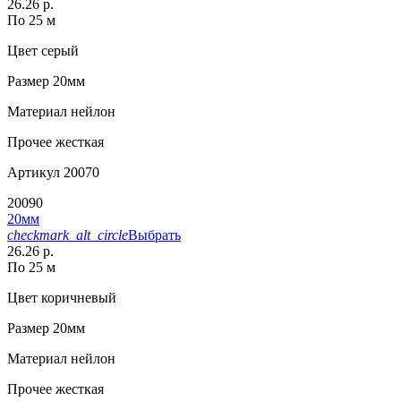
26.26 р.
По 25 м
Цвет
серый
Размер
20мм
Материал
нейлон
Прочее
жесткая
Артикул
20070
20090
20мм
checkmark_alt_circle
Выбрать
26.26 р.
По 25 м
Цвет
коричневый
Размер
20мм
Материал
нейлон
Прочее
жесткая