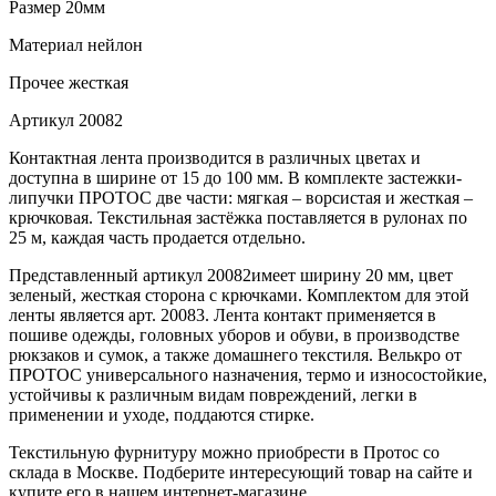
Размер
20мм
Материал
нейлон
Прочее
жесткая
Артикул
20082
Контактная лента производится в различных цветах и
доступна в ширине от 15 до 100 мм. В комплекте застежки-
липучки ПРОТОС две части: мягкая – ворсистая и жесткая –
крючковая. Текстильная застёжка поставляется в рулонах по
25 м, каждая часть продается отдельно.
Представленный артикул 20082имеет ширину 20 мм, цвет
зеленый, жесткая сторона с крючками. Комплектом для этой
ленты является арт. 20083. Лента контакт применяется в
пошиве одежды, головных уборов и обуви, в производстве
рюкзаков и сумок, а также домашнего текстиля. Велькро от
ПРОТОС универсального назначения, термо и износостойкие,
устойчивы к различным видам повреждений, легки в
применении и уходе, поддаются стирке.
Текстильную фурнитуру можно приобрести в Протос со
склада в Москве. Подберите интересующий товар на сайте и
купите его в нашем интернет-магазине.