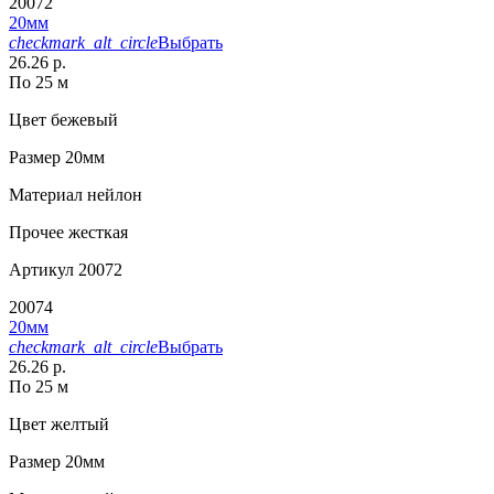
20072
20мм
checkmark_alt_circle
Выбрать
26.26 р.
По 25 м
Цвет
бежевый
Размер
20мм
Материал
нейлон
Прочее
жесткая
Артикул
20072
20074
20мм
checkmark_alt_circle
Выбрать
26.26 р.
По 25 м
Цвет
желтый
Размер
20мм