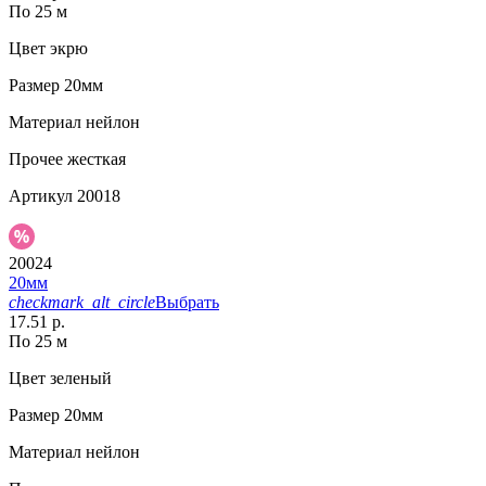
По 25 м
Цвет
экрю
Размер
20мм
Материал
нейлон
Прочее
жесткая
Артикул
20018
20024
20мм
checkmark_alt_circle
Выбрать
17.51 р.
По 25 м
Цвет
зеленый
Размер
20мм
Материал
нейлон