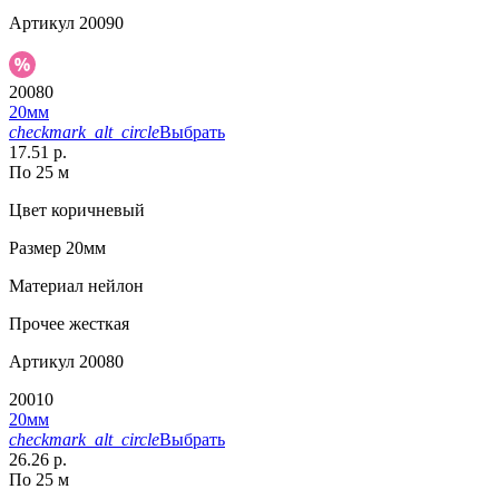
Артикул
20090
20080
20мм
checkmark_alt_circle
Выбрать
17.51 р.
По 25 м
Цвет
коричневый
Размер
20мм
Материал
нейлон
Прочее
жесткая
Артикул
20080
20010
20мм
checkmark_alt_circle
Выбрать
26.26 р.
По 25 м