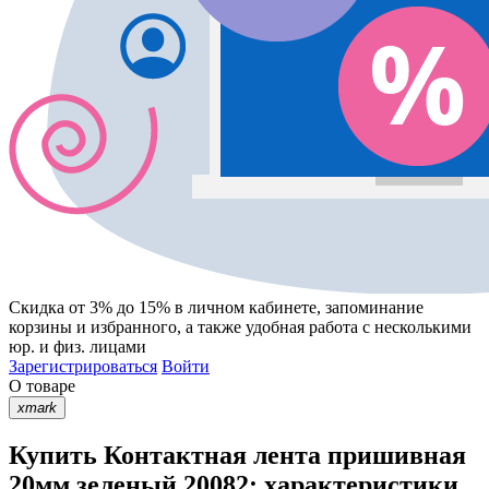
Скидка от 3% до 15%
в личном кабинете, запоминание
корзины
и
избранного
, а также удобная работа с несколькими
юр. и физ. лицами
Зарегистрироваться
Войти
О товаре
xmark
Купить Контактная лента пришивная
20мм зеленый 20082: характеристики,