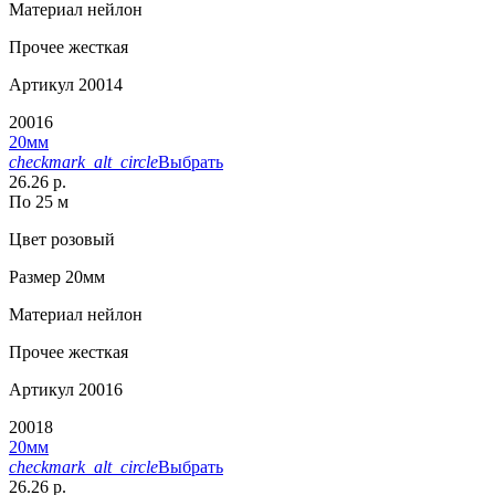
Материал
нейлон
Прочее
жесткая
Артикул
20014
20016
20мм
checkmark_alt_circle
Выбрать
26.26 р.
По 25 м
Цвет
розовый
Размер
20мм
Материал
нейлон
Прочее
жесткая
Артикул
20016
20018
20мм
checkmark_alt_circle
Выбрать
26.26 р.