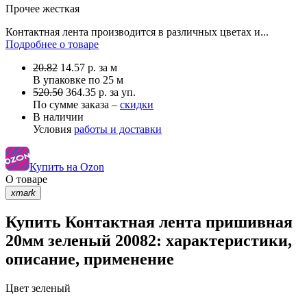
Прочее
жесткая
Контактная лента производится в различных цветах и...
Подробнее о товаре
20.82
14.57
р.
за м
В упаковке по
25 м
520.50
364.35 р. за уп.
По сумме заказа –
скидки
В наличии
Условия
работы и доставки
Купить на Ozon
О товаре
xmark
Купить Контактная лента пришивная
20мм зеленый 20082: характеристики,
описание, применение
Цвет
зеленый