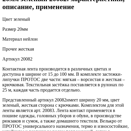
описание, применение
Цвет
зеленый
Размер
20мм
Материал
нейлон
Прочее
жесткая
Артикул
20082
Контактная лента производится в различных цветах и
доступна в ширине от 15 до 100 мм. В комплекте застежки-
липучки ПРОТОС две части: мягкая – ворсистая и жесткая –
крючковая. Текстильная застёжка поставляется в рулонах по
25 м, каждая часть продается отдельно.
Представленный артикул 20082имеет ширину 20 мм, цвет
зеленый, жесткая сторона с крючками. Комплектом для этой
ленты является арт. 20083. Лента контакт применяется в
пошиве одежды, головных уборов и обуви, в производстве
рюкзаков и сумок, а также домашнего текстиля. Велькро от
ПРОТОС универсального назначения, термо и износостойкие,