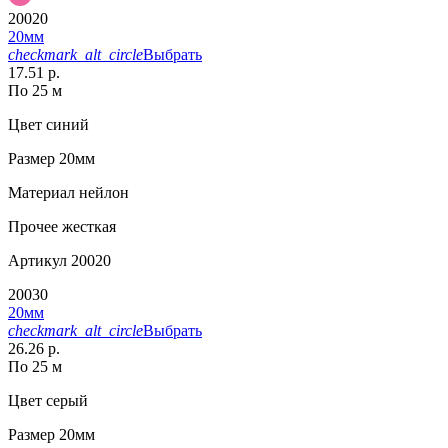
20020
20мм
checkmark_alt_circle
Выбрать
17.51 р.
По 25 м
Цвет
синий
Размер
20мм
Материал
нейлон
Прочее
жесткая
Артикул
20020
20030
20мм
checkmark_alt_circle
Выбрать
26.26 р.
По 25 м
Цвет
серый
Размер
20мм