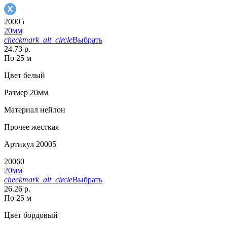
20005
20мм
checkmark_alt_circle
Выбрать
24.73 р.
По 25 м
Цвет
белый
Размер
20мм
Материал
нейлон
Прочее
жесткая
Артикул
20005
20060
20мм
checkmark_alt_circle
Выбрать
26.26 р.
По 25 м
Цвет
бордовый