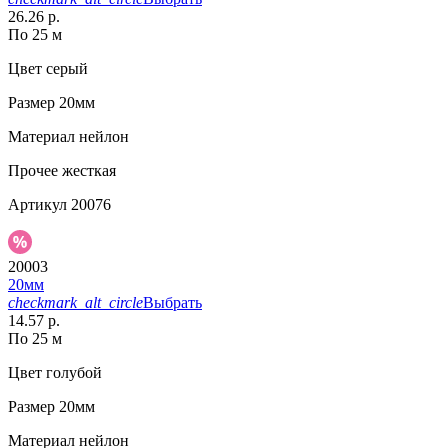
26.26 р.
По 25 м
Цвет
серый
Размер
20мм
Материал
нейлон
Прочее
жесткая
Артикул
20076
20003
20мм
checkmark_alt_circle
Выбрать
14.57 р.
По 25 м
Цвет
голубой
Размер
20мм
Материал
нейлон