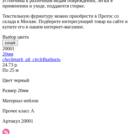
устойчивы к различным видам повреждений, легки в
применении и уходе, поддаются стирке.
Текстильную фурнитуру можно приобрести в Протос со
склада в Москве. Подберите интересующий товар на сайте и
купите его в нашем интернет-магазине.
Выбор цвета
xmark
20001
20мм
checkmark_alt_circle
Выбрать
24.73 р.
По 25 м
Цвет
черный
Размер
20мм
Материал
нейлон
Прочее
класс А
Артикул
20001