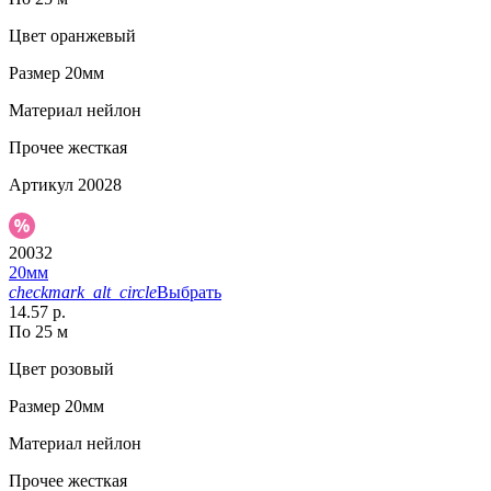
Цвет
оранжевый
Размер
20мм
Материал
нейлон
Прочее
жесткая
Артикул
20028
20032
20мм
checkmark_alt_circle
Выбрать
14.57 р.
По 25 м
Цвет
розовый
Размер
20мм
Материал
нейлон
Прочее
жесткая