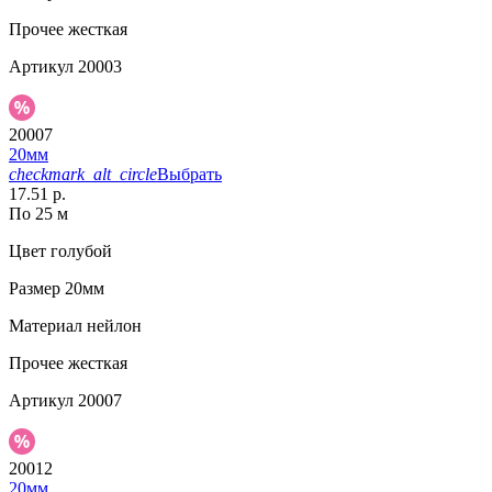
Прочее
жесткая
Артикул
20003
20007
20мм
checkmark_alt_circle
Выбрать
17.51 р.
По 25 м
Цвет
голубой
Размер
20мм
Материал
нейлон
Прочее
жесткая
Артикул
20007
20012
20мм