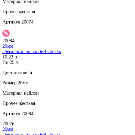
Материал
нейлон
Прочее
жесткая
Артикул
20074
20084
20мм
checkmark_alt_circle
Выбрать
10.23 р.
По 25 м
Цвет
лиловый
Размер
20мм
Материал
нейлон
Прочее
жесткая
Артикул
20084
20076
20мм
checkmark_alt_circle
Выбрать