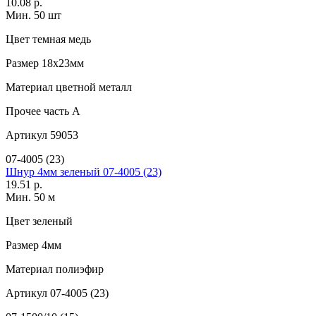
10.08 р.
Мин. 50 шт
Цвет
темная медь
Размер
18х23мм
Материал
цветной металл
Прочее
часть A
Артикул
59053
07-4005 (23)
Шнур 4мм зеленый 07-4005 (23)
19.51 р.
Мин. 50 м
Цвет
зеленый
Размер
4мм
Материал
полиэфир
Артикул
07-4005 (23)