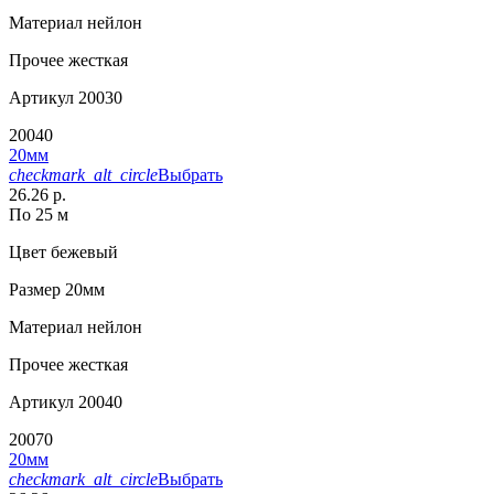
Материал
нейлон
Прочее
жесткая
Артикул
20030
20040
20мм
checkmark_alt_circle
Выбрать
26.26 р.
По 25 м
Цвет
бежевый
Размер
20мм
Материал
нейлон
Прочее
жесткая
Артикул
20040
20070
20мм
checkmark_alt_circle
Выбрать