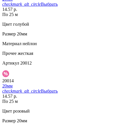
checkmark_alt_circle
Выбрать
14.57 р.
По 25 м
Цвет
голубой
Размер
20мм
Материал
нейлон
Прочее
жесткая
Артикул
20012
20014
20мм
checkmark_alt_circle
Выбрать
14.57 р.
По 25 м
Цвет
розовый
Размер
20мм