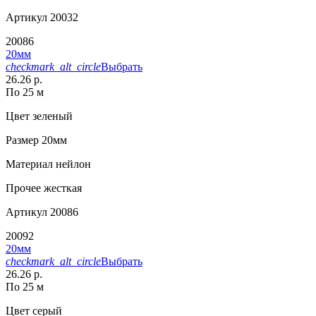
Артикул
20032
20086
20мм
checkmark_alt_circle
Выбрать
26.26 р.
По 25 м
Цвет
зеленый
Размер
20мм
Материал
нейлон
Прочее
жесткая
Артикул
20086
20092
20мм
checkmark_alt_circle
Выбрать
26.26 р.
По 25 м
Цвет
серый