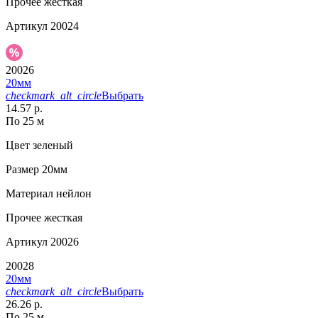
Прочее
жесткая
Артикул
20024
20026
20мм
checkmark_alt_circle
Выбрать
14.57 р.
По 25 м
Цвет
зеленый
Размер
20мм
Материал
нейлон
Прочее
жесткая
Артикул
20026
20028
20мм
checkmark_alt_circle
Выбрать
26.26 р.
По 25 м