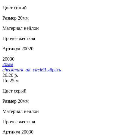
Цвет
синий
Размер
20мм
Материал
нейлон
Прочее
жесткая
Артикул
20020
20030
20мм
checkmark_alt_circle
Выбрать
26.26 р.
По 25 м
Цвет
серый
Размер
20мм
Материал
нейлон
Прочее
жесткая
Артикул
20030