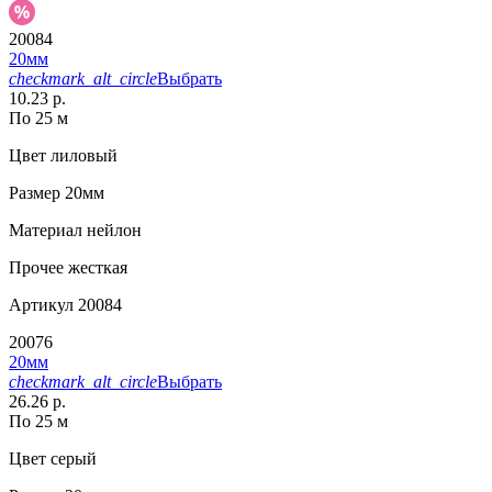
20084
20мм
checkmark_alt_circle
Выбрать
10.23 р.
По 25 м
Цвет
лиловый
Размер
20мм
Материал
нейлон
Прочее
жесткая
Артикул
20084
20076
20мм
checkmark_alt_circle
Выбрать
26.26 р.
По 25 м
Цвет
серый