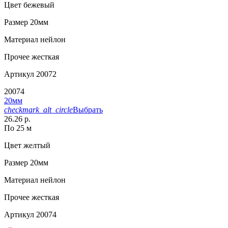
Цвет
бежевый
Размер
20мм
Материал
нейлон
Прочее
жесткая
Артикул
20072
20074
20мм
checkmark_alt_circle
Выбрать
26.26 р.
По 25 м
Цвет
желтый
Размер
20мм
Материал
нейлон
Прочее
жесткая
Артикул
20074