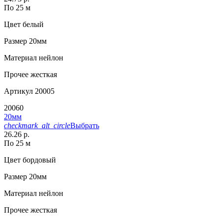
По 25 м
Цвет
белый
Размер
20мм
Материал
нейлон
Прочее
жесткая
Артикул
20005
20060
20мм
checkmark_alt_circle
Выбрать
26.26 р.
По 25 м
Цвет
бордовый
Размер
20мм
Материал
нейлон
Прочее
жесткая