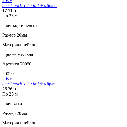
20мм
checkmark_alt_circle
Выбрать
17.51 р.
По 25 м
Цвет
коричневый
Размер
20мм
Материал
нейлон
Прочее
жесткая
Артикул
20080
20010
20мм
checkmark_alt_circle
Выбрать
26.26 р.
По 25 м
Цвет
хаки
Размер
20мм
Материал
нейлон