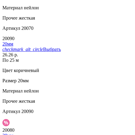
Материал
нейлон
Прочее
жесткая
Артикул
20070
20090
20мм
checkmark_alt_circle
Выбрать
26.26 р.
По 25 м
Цвет
коричневый
Размер
20мм
Материал
нейлон
Прочее
жесткая
Артикул
20090
20080