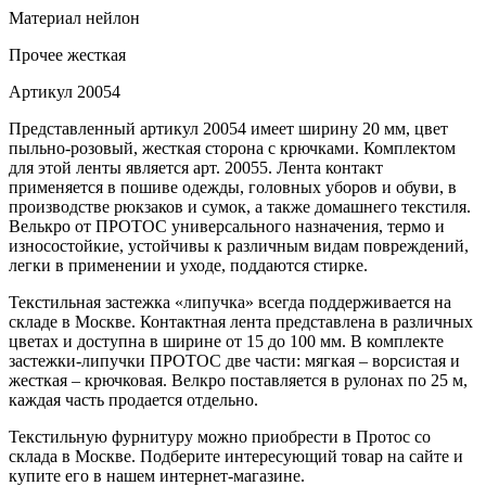
Материал
нейлон
Прочее
жесткая
Артикул
20054
Представленный артикул 20054 имеет ширину 20 мм, цвет
пыльно-розовый, жесткая сторона с крючками. Комплектом
для этой ленты является арт. 20055. Лента контакт
применяется в пошиве одежды, головных уборов и обуви, в
производстве рюкзаков и сумок, а также домашнего текстиля.
Велькро от ПРОТОС универсального назначения, термо и
износостойкие, устойчивы к различным видам повреждений,
легки в применении и уходе, поддаются стирке.
Текстильная застежка «липучка» всегда поддерживается на
складе в Москве. Контактная лента представлена в различных
цветах и доступна в ширине от 15 до 100 мм. В комплекте
застежки-липучки ПРОТОС две части: мягкая – ворсистая и
жесткая – крючковая. Велкро поставляется в рулонах по 25 м,
каждая часть продается отдельно.
Текстильную фурнитуру можно приобрести в Протос со
склада в Москве. Подберите интересующий товар на сайте и
купите его в нашем интернет-магазине.