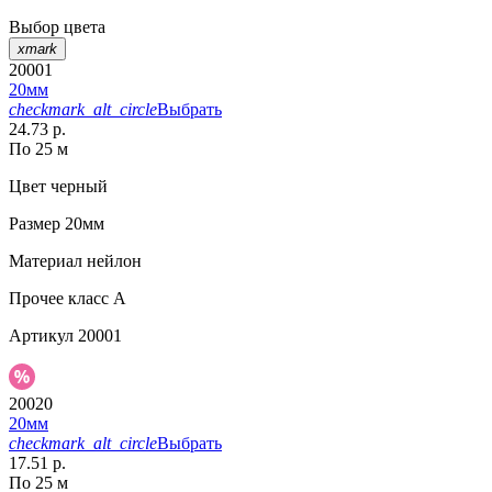
Выбор цвета
xmark
20001
20мм
checkmark_alt_circle
Выбрать
24.73 р.
По 25 м
Цвет
черный
Размер
20мм
Материал
нейлон
Прочее
класс А
Артикул
20001
20020
20мм
checkmark_alt_circle
Выбрать
17.51 р.
По 25 м