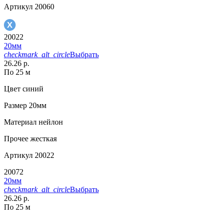
Артикул
20060
20022
20мм
checkmark_alt_circle
Выбрать
26.26 р.
По 25 м
Цвет
синий
Размер
20мм
Материал
нейлон
Прочее
жесткая
Артикул
20022
20072
20мм
checkmark_alt_circle
Выбрать
26.26 р.
По 25 м