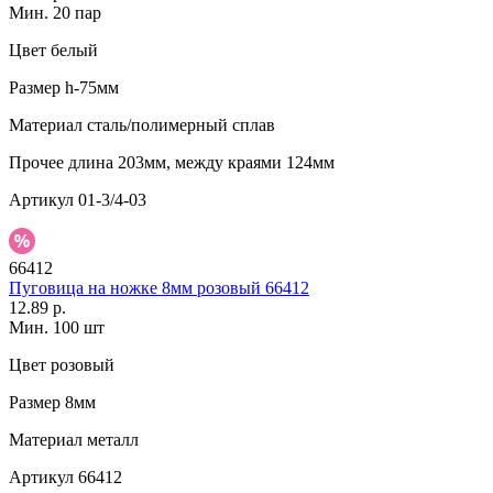
Мин. 20 пар
Цвет
белый
Размер
h-75мм
Материал
сталь/полимерный сплав
Прочее
длина 203мм, между краями 124мм
Артикул
01-3/4-03
66412
Пуговица на ножке 8мм розовый 66412
12.89 р.
Мин. 100 шт
Цвет
розовый
Размер
8мм
Материал
металл
Артикул
66412