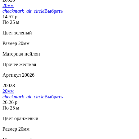
20мм
checkmark_alt_circle
Выбрать
14.57 р.
По 25 м
Цвет
зеленый
Размер
20мм
Материал
нейлон
Прочее
жесткая
Артикул
20026
20028
20мм
checkmark_alt_circle
Выбрать
26.26 р.
По 25 м
Цвет
оранжевый
Размер
20мм