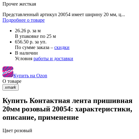
Прочее
жесткая
Представленный артикул 20054 имеет ширину 20 мм, ц...
Подробнее о товаре
26.26
р.
за м
В упаковке по
25 м
656.50 р. за уп.
По сумме заказа –
скидки
В наличии
Условия
работы и доставки
Купить на Ozon
О товаре
xmark
Купить Контактная лента пришивная
20мм розовый 20054: характеристики,
описание, применение
Цвет
розовый