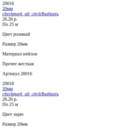
20016
20мм
checkmark_alt_circle
Выбрать
26.26 р.
По 25 м
Цвет
розовый
Размер
20мм
Материал
нейлон
Прочее
жесткая
Артикул
20016
20018
20мм
checkmark_alt_circle
Выбрать
26.26 р.
По 25 м
Цвет
экрю
Размер
20мм