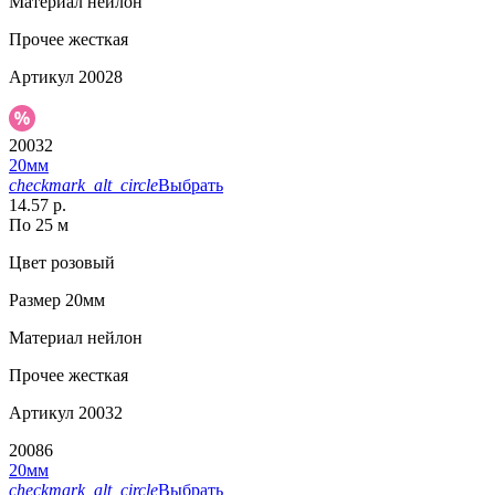
Материал
нейлон
Прочее
жесткая
Артикул
20028
20032
20мм
checkmark_alt_circle
Выбрать
14.57 р.
По 25 м
Цвет
розовый
Размер
20мм
Материал
нейлон
Прочее
жесткая
Артикул
20032
20086
20мм
checkmark_alt_circle
Выбрать