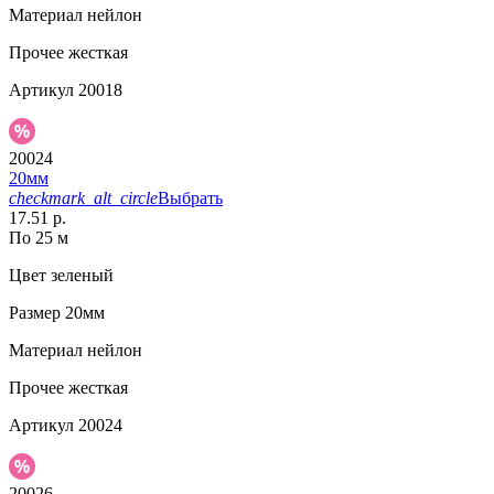
Материал
нейлон
Прочее
жесткая
Артикул
20018
20024
20мм
checkmark_alt_circle
Выбрать
17.51 р.
По 25 м
Цвет
зеленый
Размер
20мм
Материал
нейлон
Прочее
жесткая
Артикул
20024
20026