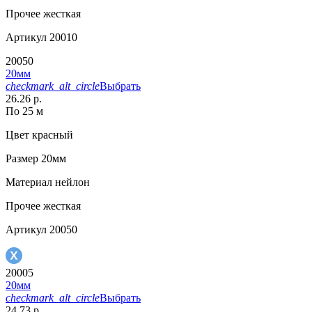
Прочее
жесткая
Артикул
20010
20050
20мм
checkmark_alt_circle
Выбрать
26.26 р.
По 25 м
Цвет
красный
Размер
20мм
Материал
нейлон
Прочее
жесткая
Артикул
20050
20005
20мм
checkmark_alt_circle
Выбрать
24.73 р.