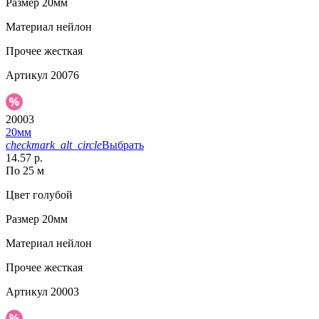
Размер
20мм
Материал
нейлон
Прочее
жесткая
Артикул
20076
20003
20мм
checkmark_alt_circle
Выбрать
14.57 р.
По 25 м
Цвет
голубой
Размер
20мм
Материал
нейлон
Прочее
жесткая
Артикул
20003