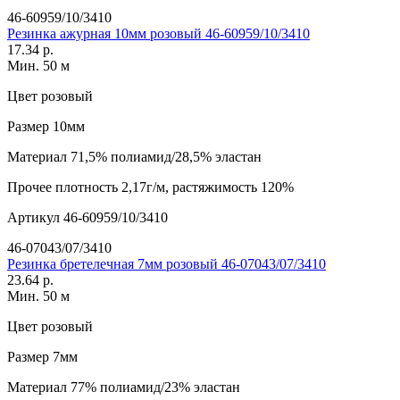
46-60959/10/3410
Резинка ажурная 10мм розовый 46-60959/10/3410
17.34 р.
Мин. 50 м
Цвет
розовый
Размер
10мм
Материал
71,5% полиамид/28,5% эластан
Прочее
плотность 2,17г/м, растяжимость 120%
Артикул
46-60959/10/3410
46-07043/07/3410
Резинка бретелечная 7мм розовый 46-07043/07/3410
23.64 р.
Мин. 50 м
Цвет
розовый
Размер
7мм
Материал
77% полиамид/23% эластан