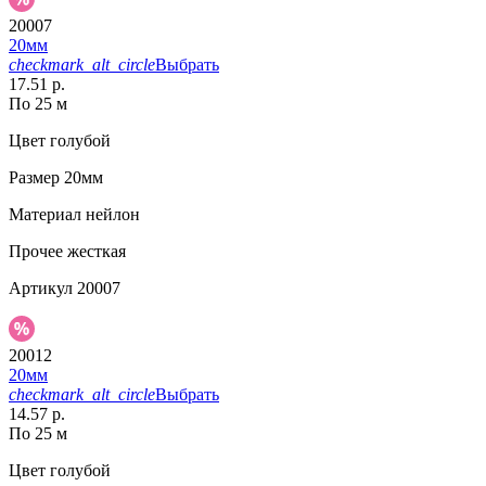
20007
20мм
checkmark_alt_circle
Выбрать
17.51 р.
По 25 м
Цвет
голубой
Размер
20мм
Материал
нейлон
Прочее
жесткая
Артикул
20007
20012
20мм
checkmark_alt_circle
Выбрать
14.57 р.
По 25 м
Цвет
голубой