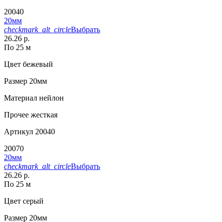
20040
20мм
checkmark_alt_circle
Выбрать
26.26 р.
По 25 м
Цвет
бежевый
Размер
20мм
Материал
нейлон
Прочее
жесткая
Артикул
20040
20070
20мм
checkmark_alt_circle
Выбрать
26.26 р.
По 25 м
Цвет
серый
Размер
20мм