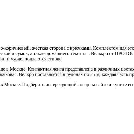
-коричневый, жесткая сторона с крючками. Комплектом для этой
заков и сумок, а также домашнего текстиля. Велькро от ПРОТОС
и и уходе, поддаются стирке.
де в Москве. Контактная лента представлена в различных цветах
чковая. Велкро поставляется в рулонах по 25 м, каждая часть пр
в Москве. Подберите интересующий товар на сайте и купите его