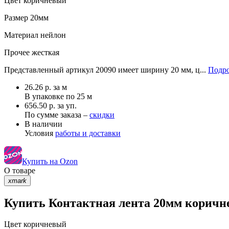
Цвет
коричневый
Размер
20мм
Материал
нейлон
Прочее
жесткая
Представленный артикул 20090 имеет ширину 20 мм, ц...
Подро
26.26
р.
за м
В упаковке по
25 м
656.50 р. за уп.
По сумме заказа –
скидки
В наличии
Условия
работы и доставки
Купить на Ozon
О товаре
xmark
Купить Контактная лента 20мм коричне
Цвет
коричневый