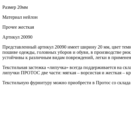
Размер
20мм
Материал
нейлон
Прочее
жесткая
Артикул
20090
Представленный артикул 20090 имеет ширину 20 мм, цвет темно
пошиве одежды, головных уборов и обуви, в производстве рюк
устойчивы к различным видам повреждений, легки в применени
Текстильная застежка «липучка» всегда поддерживается на скла
липучки ПРОТОС две части: мягкая – ворсистая и жесткая – крю
Текстильную фурнитуру можно приобрести в Протос со склада 