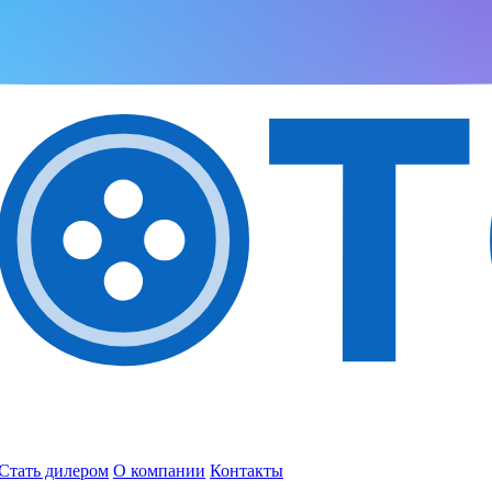
Стать дилером
О компании
Контакты