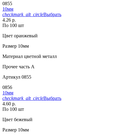
0855
10мм
checkmark_alt_circle
Выбрать
4.26 р.
По 100 шт
Цвет
оранжевый
Размер
10мм
Материал
цветной металл
Прочее
часть A
Артикул
0855
0856
10мм
checkmark_alt_circle
Выбрать
4.60 р.
По 100 шт
Цвет
бежевый
Размер
10мм