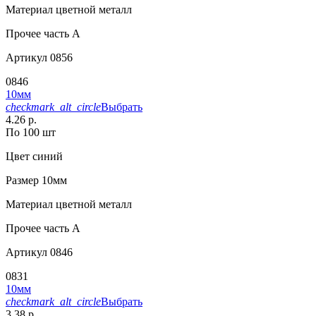
Материал
цветной металл
Прочее
часть A
Артикул
0856
0846
10мм
checkmark_alt_circle
Выбрать
4.26 р.
По 100 шт
Цвет
синий
Размер
10мм
Материал
цветной металл
Прочее
часть A
Артикул
0846
0831
10мм
checkmark_alt_circle
Выбрать
3.38 р.