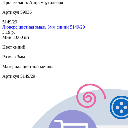
Прочее
часть А,прямоугольная
Артикул
59036
5149/29
Люверс цветная эмаль 3мм синий 5149/29
3.19 р.
Мин. 1000 шт
Цвет
синий
Размер
3мм
Материал
цветной металл
Артикул
5149/29