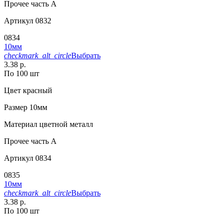
Прочее
часть A
Артикул
0832
0834
10мм
checkmark_alt_circle
Выбрать
3.38 р.
По 100 шт
Цвет
красный
Размер
10мм
Материал
цветной металл
Прочее
часть A
Артикул
0834
0835
10мм
checkmark_alt_circle
Выбрать
3.38 р.
По 100 шт