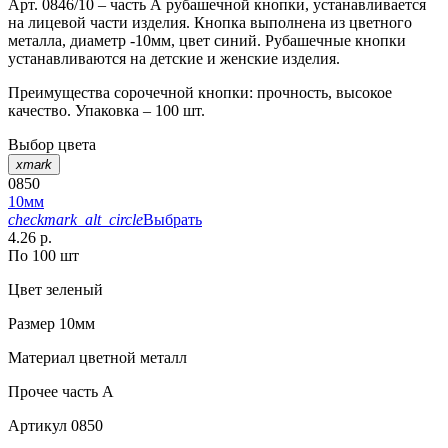
Арт. 0846/10 – часть А рубашечной кнопки, устанавливается
на лицевой части изделия. Кнопка выполнена из цветного
металла, диаметр -10мм, цвет синий. Рубашечные кнопки
устанавливаются на детские и женские изделия.
Преимущества сорочечной кнопки: прочность, высокое
качество. Упаковка – 100 шт.
Выбор цвета
xmark
0850
10мм
checkmark_alt_circle
Выбрать
4.26 р.
По 100 шт
Цвет
зеленый
Размер
10мм
Материал
цветной металл
Прочее
часть A
Артикул
0850