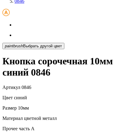
0846
paintbrush
Выбрать другой цвет
Кнопка сорочечная 10мм
синий 0846
Артикул
0846
Цвет
синий
Размер
10мм
Материал
цветной металл
Прочее
часть A