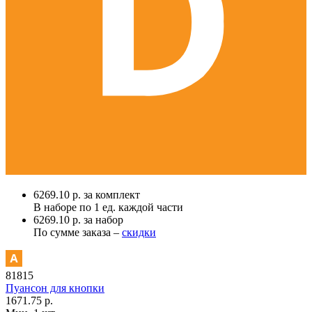
6269.10 р. за комплект
В наборе по
1 ед.
каждой части
6269.10 р. за набор
По сумме заказа –
скидки
81815
Пуансон для кнопки
1671.75 р.