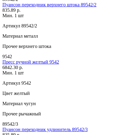
Пуансон переходник верхнего штока 89542/2
835.89 р.
Мин. 1 шт
Артикул
89542/2
Материал
металл
Прочее
верхнего штока
9542
Пресс ручной желтый 9542
6842.30 р.
Мин. 1 шт
Артикул
9542
Цвет
желтый
Материал
чугун
Прочее
рычажный
89542/3
Пуансон переходник удлинитель 89542/3
835.89 р.