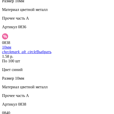
Размер
10мм
Материал
цветной металл
Прочее
часть A
Артикул
0836
0838
10мм
checkmark_alt_circle
Выбрать
1.58 р.
По 100 шт
Цвет
синий
Размер
10мм
Материал
цветной металл
Прочее
часть A
Артикул
0838
0840