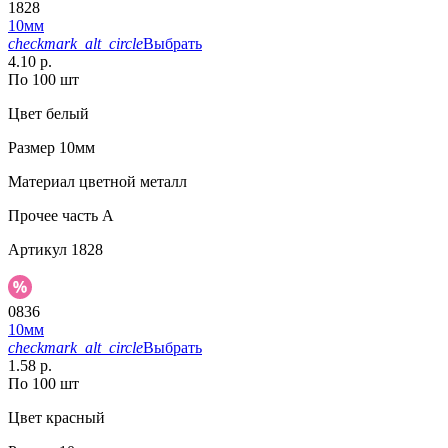
1828
10мм
checkmark_alt_circle
Выбрать
4.10 р.
По 100 шт
Цвет
белый
Размер
10мм
Материал
цветной металл
Прочее
часть A
Артикул
1828
0836
10мм
checkmark_alt_circle
Выбрать
1.58 р.
По 100 шт
Цвет
красный