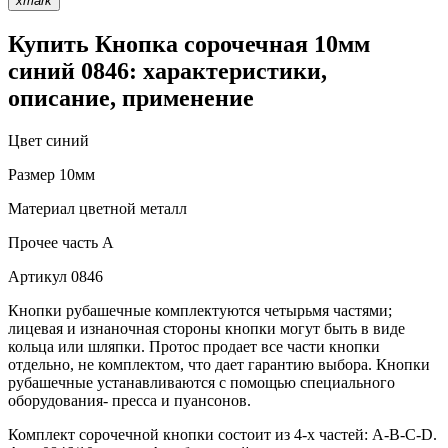
xmark
Купить Кнопка сорочечная 10мм
синий 0846: характеристики,
описание, применение
Цвет
синий
Размер
10мм
Материал
цветной металл
Прочее
часть A
Артикул
0846
Кнопки рубашечные комплектуются четырьмя частями;
лицевая и изнаночная стороны кнопки могут быть в виде
кольца или шляпки. Протос продает все части кнопки
отдельно, не комплектом, что дает гарантию выбора. Кнопки
рубашечные устанавливаются с помощью специального
оборудования- пресса и пуансонов.
Комплект сорочечной кнопки состоит из 4-х частей: А-В-С-D.