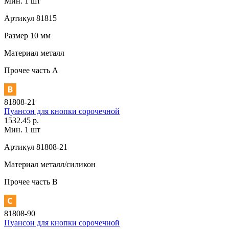
Мин. 1 шт
Артикул
81815
Размер
10 мм
Материал
металл
Прочее
часть A
81808-21
Пуансон для кнопки сорочечной
1532.45 р.
Мин. 1 шт
Артикул
81808-21
Материал
металл/силикон
Прочее
часть В
81808-90
Пуансон для кнопки сорочечной