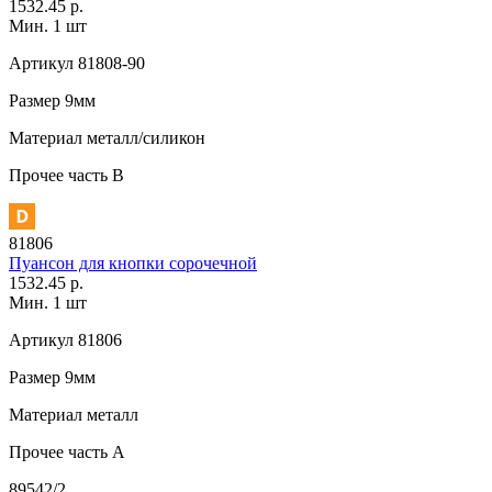
1532.45 р.
Мин. 1 шт
Артикул
81808-90
Размер
9мм
Материал
металл/силикон
Прочее
часть В
81806
Пуансон для кнопки сорочечной
1532.45 р.
Мин. 1 шт
Артикул
81806
Размер
9мм
Материал
металл
Прочее
часть A
89542/2