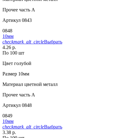
Прочее
часть A
Артикул
0843
0848
10мм
checkmark_alt_circle
Выбрать
4.26 р.
По 100 шт
Цвет
голубой
Размер
10мм
Материал
цветной металл
Прочее
часть A
Артикул
0848
0849
10мм
checkmark_alt_circle
Выбрать
3.38 р.
По 100 шт