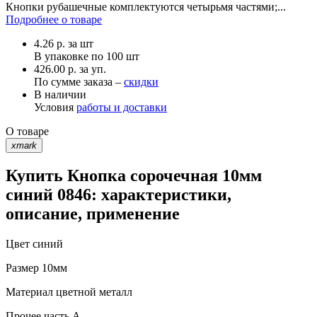
Кнопки рубашечные комплектуются четырьмя частями;...
Подробнее о товаре
4.26
р.
за шт
В упаковке по
100 шт
426.00 р. за уп.
По сумме заказа –
скидки
В наличии
Условия
работы и доставки
О товаре
xmark
Купить Кнопка сорочечная 10мм
синий 0846: характеристики,
описание, применение
Цвет
синий
Размер
10мм
Материал
цветной металл
Прочее
часть A