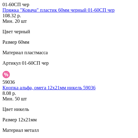
01-60СП чер
Пряжка "Ковача" пластик 60мм черный 01-60СП чер
108.32 р.
Мин. 20 шт
Цвет
черный
Размер
60мм
Материал
пластмасса
Артикул
01-60СП чер
59036
Кнопка альфа, омега 12х21мм никель 59036
8.08 р.
Мин. 50 шт
Цвет
никель
Размер
12х21мм
Материал
металл