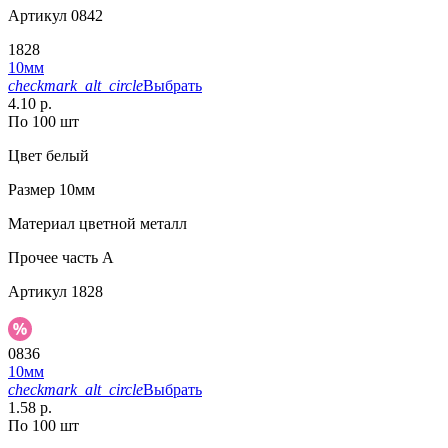
Артикул
0842
1828
10мм
checkmark_alt_circle
Выбрать
4.10 р.
По 100 шт
Цвет
белый
Размер
10мм
Материал
цветной металл
Прочее
часть A
Артикул
1828
0836
10мм
checkmark_alt_circle
Выбрать
1.58 р.
По 100 шт