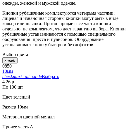
одежды, женской и мужской одежде.
Кнопки рубашечные комплектуются четырьмя частями;
лицевая и изнаночная стороны кнопки могут быть в виде
кольца или шляпки. Протос продает все части кнопки
отдельно, не комплектом, что дает гарантию выбора. Кнопки
рубашечные устанавливаются с помощью специального
оборудования- пресса и пуансонов. Оборудование
устанавливает кнопку быстро и без дефектов.
Выбор цвета
xmark
0850
10мм
checkmark_alt_circle
Выбрать
4.26 р.
По 100 шт
Цвет
зеленый
Размер
10мм
Материал
цветной металл
Прочее
часть A