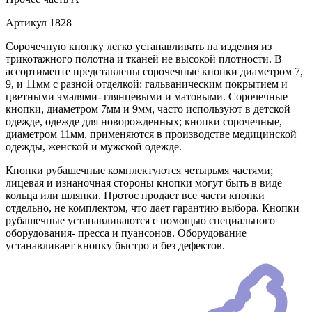
Артикул
1828
Сорочечную кнопку легко устанавливать на изделия из
трикотажного полотна и тканей не высокой плотности. В
ассортименте представлены сорочечные кнопки диаметром 7,
9, и 11мм с разной отделкой: гальваническим покрытием и
цветными эмалями- глянцевыми и матовыми. Сорочечные
кнопки, диаметром 7мм и 9мм, часто используют в детской
одежде, одежде для новорожденных; кнопки сорочечные,
диаметром 11мм, применяются в производстве медицинской
одежды, женской и мужской одежде.
Кнопки рубашечные комплектуются четырьмя частями;
лицевая и изнаночная стороны кнопки могут быть в виде
кольца или шляпки. Протос продает все части кнопки
отдельно, не комплектом, что дает гарантию выбора. Кнопки
рубашечные устанавливаются с помощью специального
оборудования- пресса и пуансонов. Оборудование
устанавливает кнопку быстро и без дефектов.