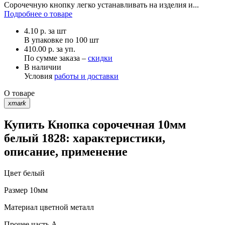
Сорочечную кнопку легко устанавливать на изделия и...
Подробнее о товаре
4.10
р.
за шт
В упаковке по
100 шт
410.00 р. за уп.
По сумме заказа –
скидки
В наличии
Условия
работы и доставки
О товаре
xmark
Купить Кнопка сорочечная 10мм
белый 1828: характеристики,
описание, применение
Цвет
белый
Размер
10мм
Материал
цветной металл
Прочее
часть A