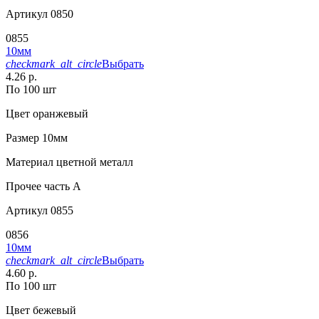
Артикул
0850
0855
10мм
checkmark_alt_circle
Выбрать
4.26 р.
По 100 шт
Цвет
оранжевый
Размер
10мм
Материал
цветной металл
Прочее
часть A
Артикул
0855
0856
10мм
checkmark_alt_circle
Выбрать
4.60 р.
По 100 шт
Цвет
бежевый