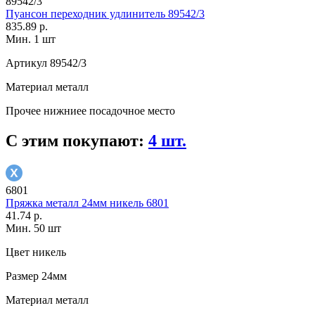
89542/3
Пуансон переходник удлинитель 89542/3
835.89 р.
Мин. 1 шт
Артикул
89542/3
Материал
металл
Прочее
нижниее посадочное место
С этим покупают:
4 шт.
6801
Пряжка металл 24мм никель 6801
41.74 р.
Мин. 50 шт
Цвет
никель
Размер
24мм
Материал
металл