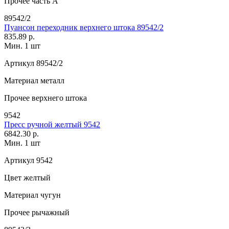
Прочее
часть A
89542/2
Пуансон переходник верхнего штока 89542/2
835.89 р.
Мин. 1 шт
Артикул
89542/2
Материал
металл
Прочее
верхнего штока
9542
Пресс ручной желтый 9542
6842.30 р.
Мин. 1 шт
Артикул
9542
Цвет
желтый
Материал
чугун
Прочее
рычажный