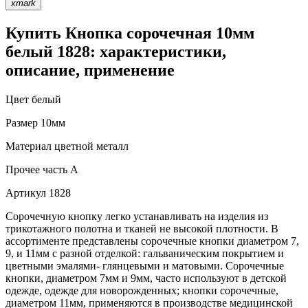
xmark
Купить Кнопка сорочечная 10мм
белый 1828: характеристики,
описание, применение
Цвет
белый
Размер
10мм
Материал
цветной металл
Прочее
часть A
Артикул
1828
Сорочечную кнопку легко устанавливать на изделия из
трикотажного полотна и тканей не высокой плотности. В
ассортименте представлены сорочечные кнопки диаметром 7,
9, и 11мм с разной отделкой: гальваническим покрытием и
цветными эмалями- глянцевыми и матовыми. Сорочечные
кнопки, диаметром 7мм и 9мм, часто используют в детской
одежде, одежде для новорожденных; кнопки сорочечные,
диаметром 11мм, применяются в производстве медицинской