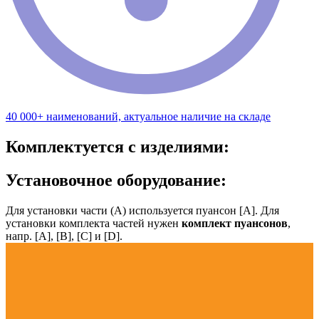
40 000+ наименований, актуальное наличие на складе
Комплектуется с изделиями:
Установочное оборудование:
Для установки части (А) используется пуансон [А]. Для
установки комплекта частей нужен
комплект пуансонов
,
напр. [А], [B], [С] и [D].