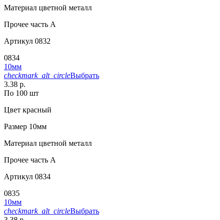
Материал
цветной металл
Прочее
часть A
Артикул
0832
0834
10мм
checkmark_alt_circle
Выбрать
3.38 р.
По 100 шт
Цвет
красный
Размер
10мм
Материал
цветной металл
Прочее
часть A
Артикул
0834
0835
10мм
checkmark_alt_circle
Выбрать
3.38 р.