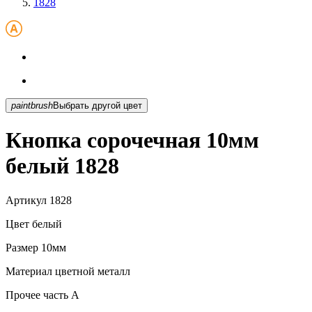
1828
paintbrush
Выбрать другой цвет
Кнопка сорочечная 10мм
белый 1828
Артикул
1828
Цвет
белый
Размер
10мм
Материал
цветной металл
Прочее
часть A