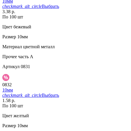
10мм
checkmark_alt_circle
Выбрать
3.38 р.
По 100 шт
Цвет
бежевый
Размер
10мм
Материал
цветной металл
Прочее
часть A
Артикул
0831
0832
10мм
checkmark_alt_circle
Выбрать
1.58 р.
По 100 шт
Цвет
желтый
Размер
10мм