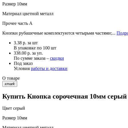
Размер
10мм
Материал
цветной металл
Прочее
часть A
Кнопки рубашечные комплектуются четырьмя частями;...
Подро
3.38
р.
за шт
В упаковке по
100 шт
338.00 р. за уп.
По сумме заказа –
скидки
Под заказ
Условия
работы и доставки
О товаре
xmark
Купить Кнопка сорочечная 10мм серый 
Цвет
серый
Размер
10мм
Материал
цветной металл