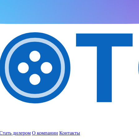
Стать дилером
О компании
Контакты