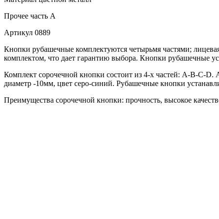
Прочее
часть A
Артикул
0889
Кнопки рубашечные комплектуются четырьмя частями; лицевая 
комплектом, что дает гарантию выбора. Кнопки рубашечные ус
Комплект сорочечной кнопки состоит из 4-х частей: А-В-С-D. 
диаметр -10мм, цвет серо-синий. Рубашечные кнопки устанавли
Преимущества сорочечной кнопки: прочность, высокое качество