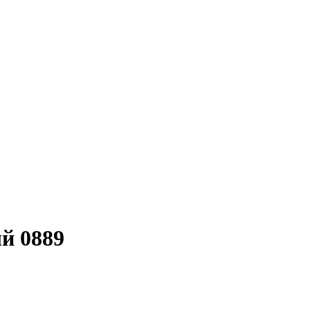
й 0889