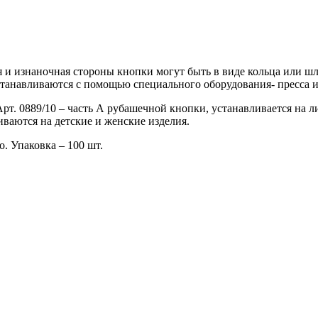
и изнаночная стороны кнопки могут быть в виде кольца или шля
танавливаются с помощью специального оборудования- пресса и
Арт. 0889/10 – часть А рубашечной кнопки, устанавливается на 
ваются на детские и женские изделия.
. Упаковка – 100 шт.