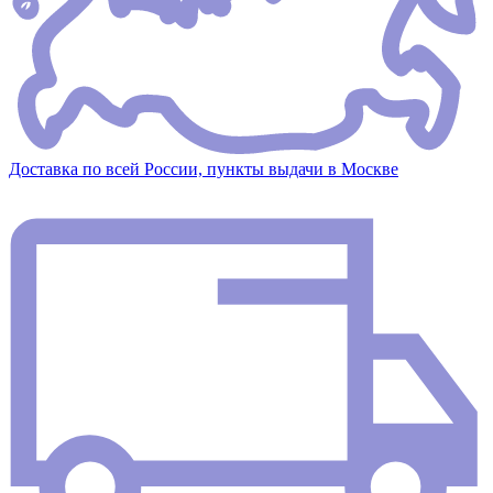
Доставка по всей России, пункты выдачи в Москве