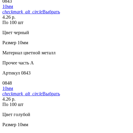
0843
10мм
checkmark_alt_circle
Выбрать
4.26 р.
По 100 шт
Цвет
черный
Размер
10мм
Материал
цветной металл
Прочее
часть A
Артикул
0843
0848
10мм
checkmark_alt_circle
Выбрать
4.26 р.
По 100 шт
Цвет
голубой
Размер
10мм