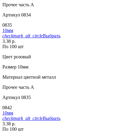
Прочее
часть A
Артикул
0834
0835
10мм
checkmark_alt_circle
Выбрать
3.38 р.
По 100 шт
Цвет
розовый
Размер
10мм
Материал
цветной металл
Прочее
часть A
Артикул
0835
0842
10мм
checkmark_alt_circle
Выбрать
3.38 р.
По 100 шт