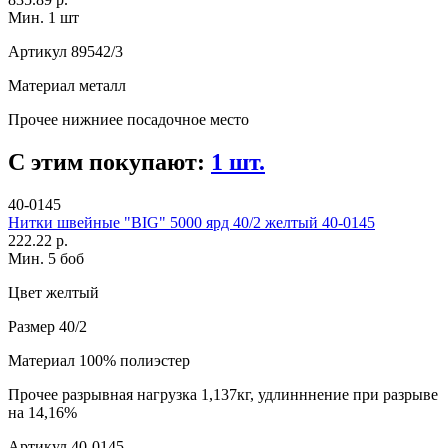
Мин. 1 шт
Артикул
89542/3
Материал
металл
Прочее
нижниее посадочное место
С этим покупают:
1 шт.
40-0145
Нитки швейные "BIG" 5000 ярд 40/2 желтый 40-0145
222.22 р.
Мин. 5 боб
Цвет
желтый
Размер
40/2
Материал
100% полиэстер
Прочее
разрывная нагрузка 1,137кг, удлинннение при разрыве
на 14,16%
Артикул
40-0145