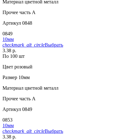
Материал
цветной металл
Прочее
часть A
Артикул
0848
0849
10мм
checkmark_alt_circle
Выбрать
3.38 р.
По 100 шт
Цвет
розовый
Размер
10мм
Материал
цветной металл
Прочее
часть A
Артикул
0849
0853
10мм
checkmark_alt_circle
Выбрать
3.38 р.