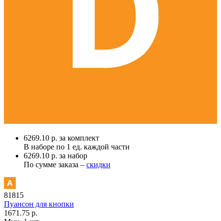
6269.10 р. за комплект
В наборе по
1 ед.
каждой части
6269.10 р. за набор
По сумме заказа –
скидки
81815
Пуансон для кнопки
1671.75 р.