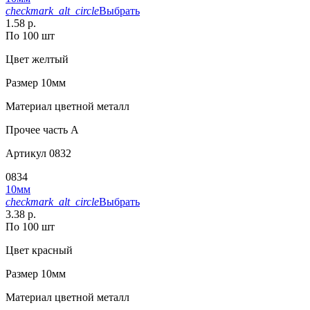
checkmark_alt_circle
Выбрать
1.58 р.
По 100 шт
Цвет
желтый
Размер
10мм
Материал
цветной металл
Прочее
часть A
Артикул
0832
0834
10мм
checkmark_alt_circle
Выбрать
3.38 р.
По 100 шт
Цвет
красный
Размер
10мм
Материал
цветной металл