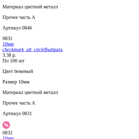
Материал
цветной металл
Прочее
часть A
Артикул
0846
0831
10мм
checkmark_alt_circle
Выбрать
3.38 р.
По 100 шт
Цвет
бежевый
Размер
10мм
Материал
цветной металл
Прочее
часть A
Артикул
0831
0832
10мм