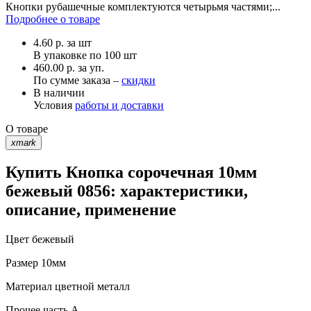
Кнопки рубашечные комплектуются четырьмя частями;...
Подробнее о товаре
4.60
р.
за шт
В упаковке по
100 шт
460.00 р. за уп.
По сумме заказа –
скидки
В наличии
Условия
работы и доставки
О товаре
xmark
Купить Кнопка сорочечная 10мм
бежевый 0856: характеристики,
описание, применение
Цвет
бежевый
Размер
10мм
Материал
цветной металл
Прочее
часть A