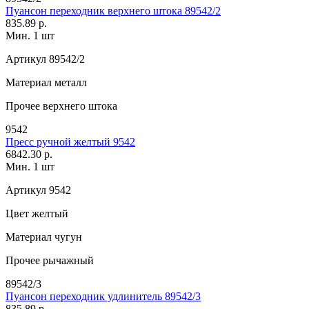
Пуансон переходник верхнего штока 89542/2
835.89 р.
Мин. 1 шт
Артикул
89542/2
Материал
металл
Прочее
верхнего штока
9542
Пресс ручной желтый 9542
6842.30 р.
Мин. 1 шт
Артикул
9542
Цвет
желтый
Материал
чугун
Прочее
рычажный
89542/3
Пуансон переходник удлинитель 89542/3
835.89 р.