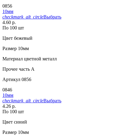
0856
10мм
checkmark_alt_circle
Выбрать
4.60 р.
По 100 шт
Цвет
бежевый
Размер
10мм
Материал
цветной металл
Прочее
часть A
Артикул
0856
0846
10мм
checkmark_alt_circle
Выбрать
4.26 р.
По 100 шт
Цвет
синий
Размер
10мм