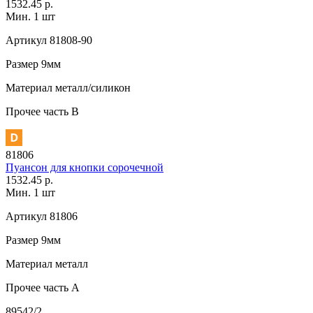
1532.45 р.
Мин. 1 шт
Артикул
81808-90
Размер
9мм
Материал
металл/силикон
Прочее
часть В
81806
Пуансон для кнопки сорочечной
1532.45 р.
Мин. 1 шт
Артикул
81806
Размер
9мм
Материал
металл
Прочее
часть A
89542/2