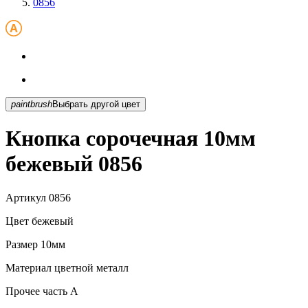
0856
paintbrush
Выбрать другой цвет
Кнопка сорочечная 10мм
бежевый 0856
Артикул
0856
Цвет
бежевый
Размер
10мм
Материал
цветной металл
Прочее
часть A