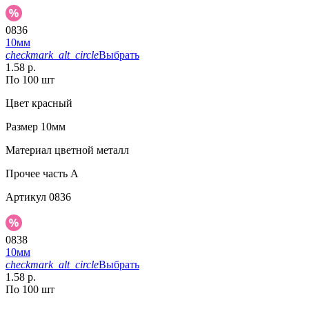
0836
10мм
checkmark_alt_circle
Выбрать
1.58 р.
По 100 шт
Цвет
красный
Размер
10мм
Материал
цветной металл
Прочее
часть A
Артикул
0836
0838
10мм
checkmark_alt_circle
Выбрать
1.58 р.
По 100 шт