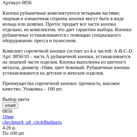
Артикул
0856
Кнопки рубашечные комплектуются четырьмя частями;
лицевая и изнаночная стороны кнопки могут быть в виде
кольца или шляпки. Протос продает все части кнопки
отдельно, не комплектом, что дает гарантию выбора. Кнопки
рубашечные устанавливаются с помощью специального
оборудования- пресса и пуансонов.
Комплект сорочечной кнопки состоит из 4-х частей: А-В-С-D.
Арт. 0856/10 – часть А рубашечной кнопки, устанавливается
на лицевой части изделия. Кнопка выполнена из цветного
металла, диаметр -10мм, цвет бежевый. Рубашечные кнопки
устанавливаются на детские и женские изделия.
Преимущества сорочечной кнопки: прочность, высокое
качество. Упаковка – 100 шт.
Выбор цвета
xmark
0850
10мм
checkmark_alt_circle
Выбрать
4.26 р.
По 100 шт