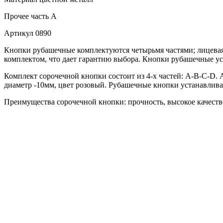
Прочее
часть A
Артикул
0890
Кнопки рубашечные комплектуются четырьмя частями; лицевая 
комплектом, что дает гарантию выбора. Кнопки рубашечные ус
Комплект сорочечной кнопки состоит из 4-х частей: А-В-С-D. 
диаметр -10мм, цвет розовый. Рубашечные кнопки устанавлива
Преимущества сорочечной кнопки: прочность, высокое качество