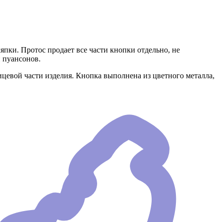
пки. Протос продает все части кнопки отдельно, не
 пуансонов.
лицевой части изделия. Кнопка выполнена из цветного металла,