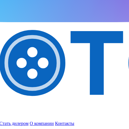
Стать дилером
О компании
Контакты