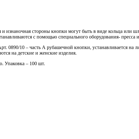
и изнаночная стороны кнопки могут быть в виде кольца или шля
танавливаются с помощью специального оборудования- пресса и
Арт. 0890/10 – часть А рубашечной кнопки, устанавливается на 
ются на детские и женские изделия.
. Упаковка – 100 шт.