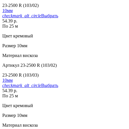
23-2500 R (103/02)
10мм
checkmark_alt_circle
Выбрать
54.39 р.
По 25 м
Цвет
кремовый
Размер
10мм
Материал
вискоза
Артикул
23-2500 R (103/02)
23-2500 R (103/03)
10мм
checkmark_alt_circle
Выбрать
54.39 р.
По 25 м
Цвет
кремовый
Размер
10мм
Материал
вискоза