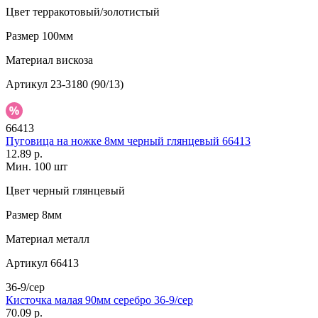
Цвет
терракотовый/золотистый
Размер
100мм
Материал
вискоза
Артикул
23-3180 (90/13)
66413
Пуговица на ножке 8мм черный глянцевый 66413
12.89 р.
Мин. 100 шт
Цвет
черный глянцевый
Размер
8мм
Материал
металл
Артикул
66413
36-9/сер
Кисточка малая 90мм серебро 36-9/сер
70.09 р.