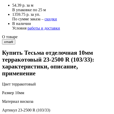
54.39
р.
за м
В упаковке по
25 м
1359.75 р. за уп.
По сумме заказа –
скидки
В наличии
Условия
работы и доставки
О товаре
xmark
Купить Тесьма отделочная 10мм
терракотовый 23-2500 R (103/33):
характеристики, описание,
применение
Цвет
терракотовый
Размер
10мм
Материал
вискоза
Артикул
23-2500 R (103/33)