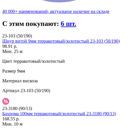
40 000+ наименований, актуальное наличие на складе
С этим покупают:
6 шт.
23-103 (50/190)
Шнур витой 9мм терракотовый/золотистый 23-103 (50/190)
98.91 р.
Мин. 25 м
Цвет
терракотовый/золотистый
Размер
9мм
Материал
вискоза
Артикул
23-103 (50/190)
23-3180 (90/13)
Бахрома 100мм терракотовый/золотистый 23-3180 (90/13)
168.55 р.
Мин. 10 м