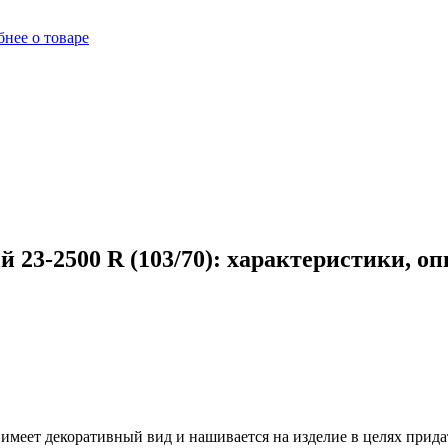
нее о товаре
 23-2500 R (103/70): характеристики, о
 имеет декоративный вид и нашивается на изделие в целях прид