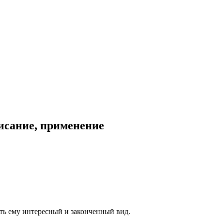
писание, применение
ать ему интересный и законченный вид.