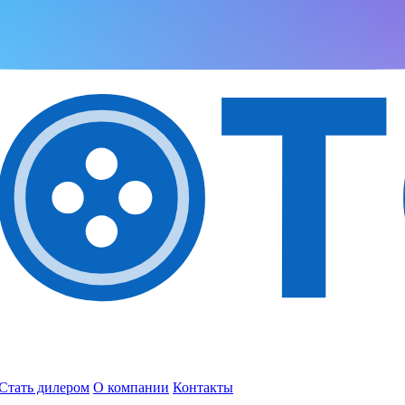
Стать дилером
О компании
Контакты