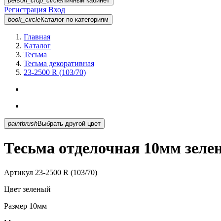
person_crop_circle
Личный кабинет
Регистрация
Вход
book_circle
Каталог
по категориям
Главная
Каталог
Тесьма
Тесьма декоративная
23-2500 R (103/70)
paintbrush
Выбрать другой цвет
Тесьма отделочная 10мм зелен
Артикул
23-2500 R (103/70)
Цвет
зеленый
Размер
10мм