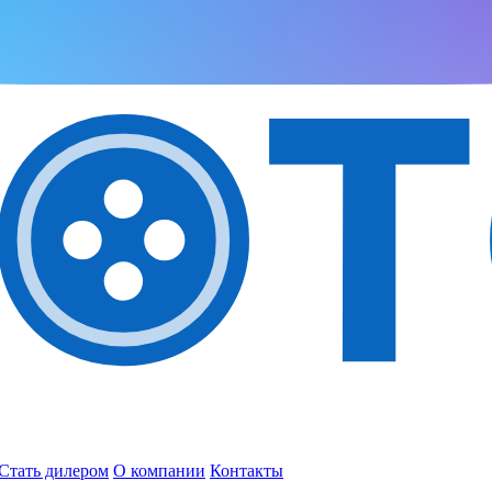
Стать дилером
О компании
Контакты