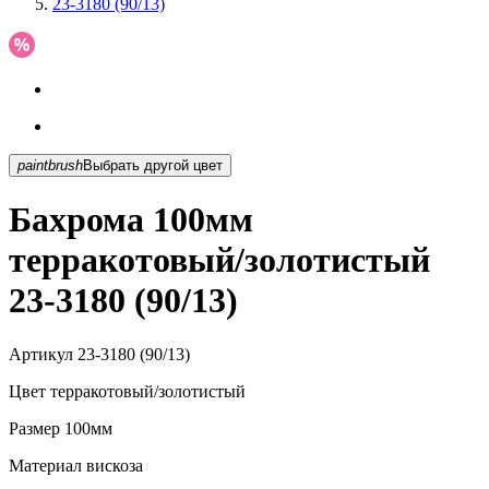
23-3180 (90/13)
paintbrush
Выбрать другой цвет
Бахрома 100мм
терракотовый/золотистый
23-3180 (90/13)
Артикул
23-3180 (90/13)
Цвет
терракотовый/золотистый
Размер
100мм
Материал
вискоза