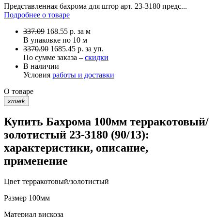
Представленная бахрома для штор арт. 23-3180 предс...
Подробнее о товаре
337.09
168.55
р.
за м
В упаковке по
10 м
3370.90
1685.45 р. за уп.
По сумме заказа –
скидки
В наличии
Условия
работы и доставки
О товаре
xmark
Купить Бахрома 100мм терракотовый/
золотистый 23-3180 (90/13):
характеристики, описание,
применение
Цвет
терракотовый/золотистый
Размер
100мм
Материал
вискоза