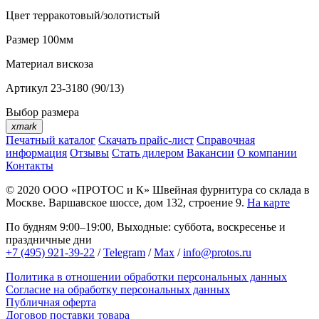
Цвет
терракотовый/золотистый
Размер
100мм
Материал
вискоза
Артикул
23-3180 (90/13)
Выбор размера
xmark
Печатный каталог
Скачать прайс-лист
Справочная
информация
Отзывы
Стать дилером
Вакансии
О компании
Контакты
© 2020
ООО «ПРОТОС и К»
Швейная фурнитура со склада в
Москве.
Варшавское шоссе, дом 132, строение 9.
На карте
По будням 9:00–19:00, Выходные: суббота, воскресенье и
праздничные дни
+7 (495) 921-39-22
/
Telegram
/
Max
/
info@protos.ru
Политика в отношении обработки персональных данных
Согласие на обработку персональных данных
Публичная оферта
Договор поставки товара