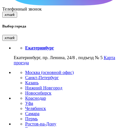
Телефонный звонок
xmark
Выбор города
xmark
Екатеринбург
Екатеринбург, пр. Ленина, 24/8 , подъезд № 5
Карта
проезда
Москва (основной офис)
Санкт-Петербург
Казань
Нижний Новгород
Новосибирск
Краснодар
Уфа
Челябинск
Самара
Пермь
Ростов-на-Дону