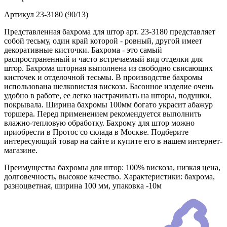
Артикул
23-3180 (90/13)
Представленная бахрома для штор арт. 23-3180 представляет
собой тесьму, один край которой - ровный, другой имеет
декоративные кисточки. Бахрома - это самый
распространенный и часто встречаемый вид отделки для
штор. Бахрома шторная выполнена из свободно свисающих
кисточек и отделочной тесьмы. В производстве бахромы
использована шелковистая вискоза. Басонное изделие очень
удобно в работе, ее легко настрачивать на шторы, подушки,
покрывала. Ширина бахромы 100мм богато украсит абажур
торшера. Перед применением рекомендуется выполнить
влажно-тепловую обработку. Бахрому для штор можно
приобрести в Протос со склада в Москве. Подберите
интересующий товар на сайте и купите его в нашем интернет-
магазине.
Преимущества бахромы для штор: 100% вискоза, низкая цена,
долговечность, высокое качество. Характеристики: бахрома,
разноцветная, ширина 100 мм, упаковка -10м