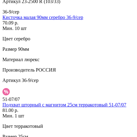
Артикул
23-2500 R (103/33)
36-9/сер
Кисточка малая 90мм серебро 36-9/сер
70.09 р.
Мин. 10 шт
Цвет
серебро
Размер
90мм
Материал
люрекс
Производитель
РОССИЯ
Артикул
36-9/сер
51-07/07
Подхват шторный с магнитом 25см терракотовый 51-07/07
81.00 р.
Мин. 1 шт
Цвет
терракотовый
Размер
25см