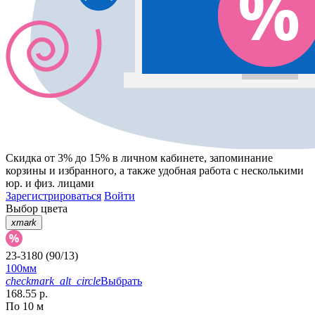
Скидка от 3% до 15%
в личном кабинете, запоминание
корзины
и
избранного
, а также удобная работа с несколькими
юр. и физ. лицами
Зарегистрироваться
Войти
Выбор цвета
xmark
23-3180 (90/13)
100мм
checkmark_alt_circle
Выбрать
168.55 р.
По 10 м