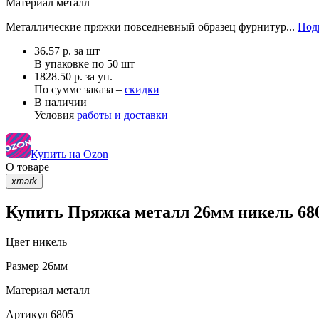
Материал
металл
Металлические пряжки повседневный образец фурнитур...
Под
36.57
р.
за шт
В упаковке по
50 шт
1828.50 р. за уп.
По сумме заказа –
скидки
В наличии
Условия
работы и доставки
Купить на Ozon
О товаре
xmark
Купить Пряжка металл 26мм никель 680
Цвет
никель
Размер
26мм
Материал
металл
Артикул
6805