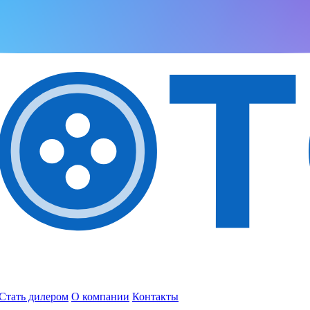
Стать дилером
О компании
Контакты