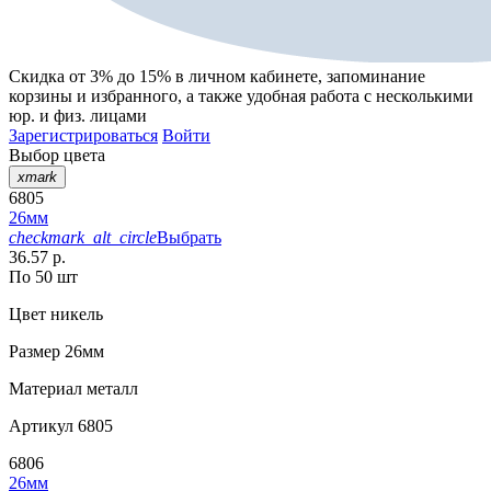
Скидка от 3% до 15%
в личном кабинете, запоминание
корзины
и
избранного
, а также удобная работа с несколькими
юр. и физ. лицами
Зарегистрироваться
Войти
Выбор цвета
xmark
6805
26мм
checkmark_alt_circle
Выбрать
36.57 р.
По 50 шт
Цвет
никель
Размер
26мм
Материал
металл
Артикул
6805
6806
26мм