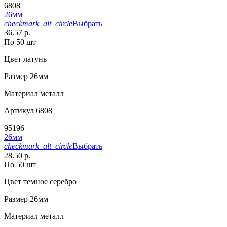
6808
26мм
checkmark_alt_circle
Выбрать
36.57 р.
По 50 шт
Цвет
латунь
Размер
26мм
Материал
металл
Артикул
6808
95196
26мм
checkmark_alt_circle
Выбрать
28.50 р.
По 50 шт
Цвет
темное серебро
Размер
26мм
Материал
металл