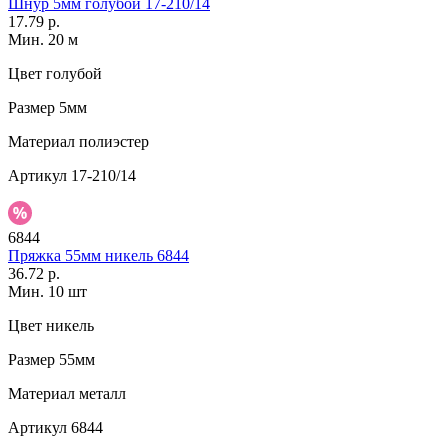
Шнур 5мм голубой 17-210/14
17.79 р.
Мин. 20 м
Цвет
голубой
Размер
5мм
Материал
полиэстер
Артикул
17-210/14
6844
Пряжка 55мм никель 6844
36.72 р.
Мин. 10 шт
Цвет
никель
Размер
55мм
Материал
металл
Артикул
6844