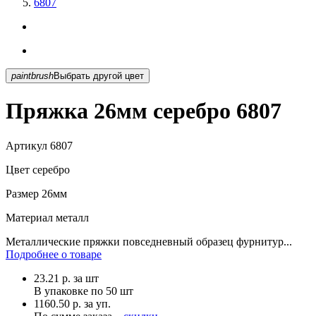
6807
paintbrush
Выбрать другой цвет
Пряжка 26мм серебро 6807
Артикул
6807
Цвет
серебро
Размер
26мм
Материал
металл
Металлические пряжки повседневный образец фурнитур...
Подробнее о товаре
23.21
р.
за шт
В упаковке по
50 шт
1160.50 р. за уп.