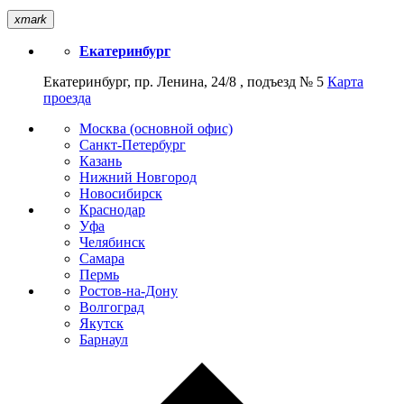
xmark
Екатеринбург
Екатеринбург, пр. Ленина, 24/8 , подъезд № 5
Карта
проезда
Москва (основной офис)
Санкт-Петербург
Казань
Нижний Новгород
Новосибирск
Краснодар
Уфа
Челябинск
Самара
Пермь
Ростов-на-Дону
Волгоград
Якутск
Барнаул