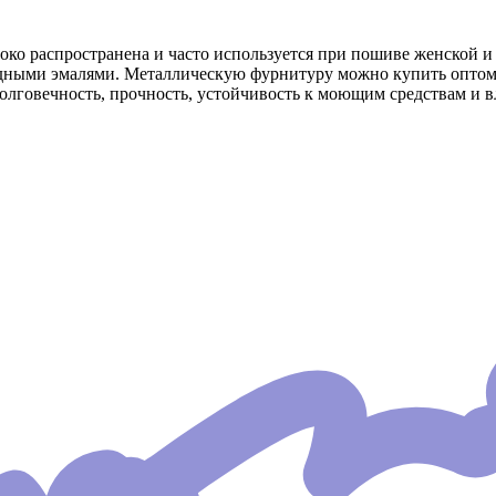
око распространена и часто используется при пошиве женской 
дными эмалями. Металлическую фурнитуру можно купить оптом в
лговечность, прочность, устойчивость к моющим средствам и вл