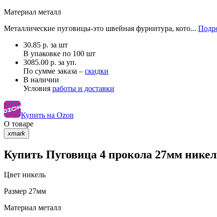
Материал
металл
Металлические пуговицы-это швейная фурнитура, кото...
Подро
30.85
р.
за шт
В упаковке по
100 шт
3085.00 р. за уп.
По сумме заказа –
скидки
В наличии
Условия
работы и доставки
Купить на Ozon
О товаре
xmark
Купить Пуговица 4 прокола 27мм никел
Цвет
никель
Размер
27мм
Материал
металл