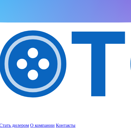
Стать дилером
О компании
Контакты