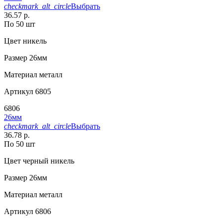
checkmark_alt_circle
Выбрать
36.57 р.
По 50 шт
Цвет
никель
Размер
26мм
Материал
металл
Артикул
6805
6806
26мм
checkmark_alt_circle
Выбрать
36.78 р.
По 50 шт
Цвет
черный никель
Размер
26мм
Материал
металл
Артикул
6806