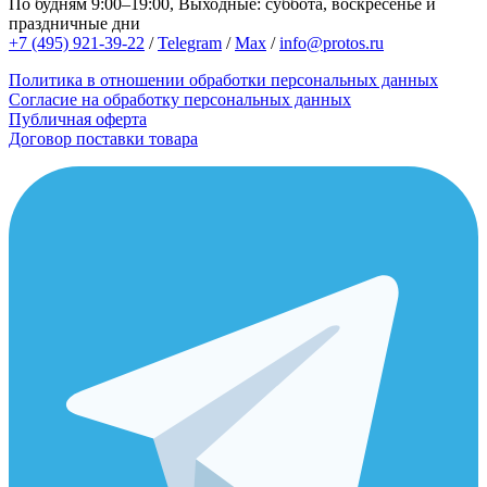
По будням 9:00–19:00, Выходные: суббота, воскресенье и
праздничные дни
+7 (495) 921-39-22
/
Telegram
/
Max
/
info@protos.ru
Политика в отношении обработки персональных данных
Согласие на обработку персональных данных
Публичная оферта
Договор поставки товара