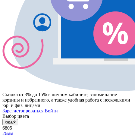
Скидка от 3% до 15%
в личном кабинете, запоминание
корзины
и
избранного
, а также удобная работа с несколькими
юр. и физ. лицами
Зарегистрироваться
Войти
Выбор цвета
xmark
6805
26мм