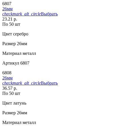
6807
26мм
checkmark_alt_circle
Выбрать
23.21 р.
По 50 шт
Цвет
серебро
Размер
26мм
Материал
металл
Артикул
6807
6808
26мм
checkmark_alt_circle
Выбрать
36.57 р.
По 50 шт
Цвет
латунь
Размер
26мм
Материал
металл