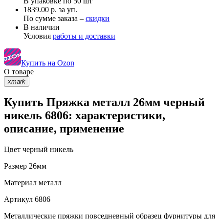
В упаковке по
50 шт
1839.00 р. за уп.
По сумме заказа –
скидки
В наличии
Условия
работы и доставки
Купить на Ozon
О товаре
xmark
Купить Пряжка металл 26мм черный
никель 6806: характеристики,
описание, применение
Цвет
черный никель
Размер
26мм
Материал
металл
Артикул
6806
Металлические пряжки повседневный образец фурнитуры для