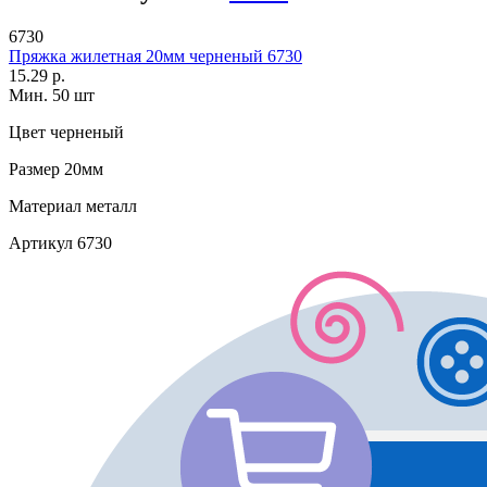
6730
Пряжка жилетная 20мм черненый 6730
15.29 р.
Мин. 50 шт
Цвет
черненый
Размер
20мм
Материал
металл
Артикул
6730