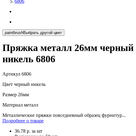
6806
paintbrush
Выбрать другой цвет
Пряжка металл 26мм черный
никель 6806
Артикул
6806
Цвет
черный никель
Размер
26мм
Материал
металл
Металлические пряжки повседневный образец фурнитур...
Подробнее о товаре
36.78
р.
за шт