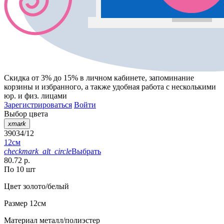
Скидка от 3% до 15%
в личном кабинете, запоминание
корзины
и
избранного
, а также удобная работа с несколькими
юр. и физ. лицами
Зарегистрироваться
Войти
Выбор цвета
xmark
39034/12
12см
checkmark_alt_circle
Выбрать
80.72 р.
По 10 шт
Цвет
золото/белый
Размер
12см
Материал
металл/полиэстер