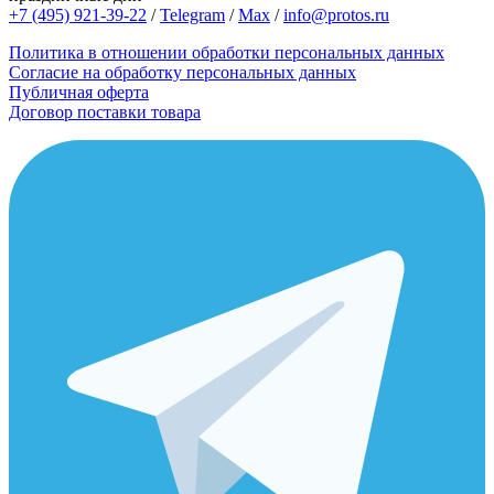
+7 (495) 921-39-22
/
Telegram
/
Max
/
info@protos.ru
Политика в отношении обработки персональных данных
Согласие на обработку персональных данных
Публичная оферта
Договор поставки товара