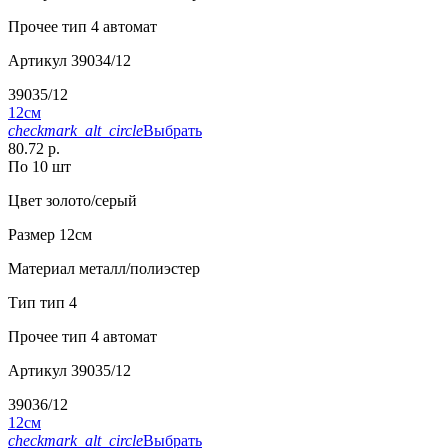
Прочее
тип 4 автомат
Артикул
39034/12
39035/12
12см
checkmark_alt_circle
Выбрать
80.72 р.
По 10 шт
Цвет
золото/серый
Размер
12см
Материал
металл/полиэстер
Тип
тип 4
Прочее
тип 4 автомат
Артикул
39035/12
39036/12
12см
checkmark_alt_circle
Выбрать