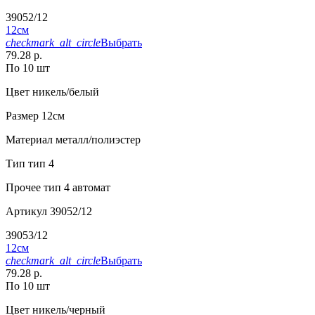
39052/12
12см
checkmark_alt_circle
Выбрать
79.28 р.
По 10 шт
Цвет
никель/белый
Размер
12см
Материал
металл/полиэстер
Тип
тип 4
Прочее
тип 4 автомат
Артикул
39052/12
39053/12
12см
checkmark_alt_circle
Выбрать
79.28 р.
По 10 шт
Цвет
никель/черный