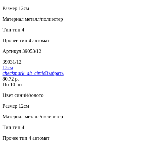
Размер
12см
Материал
металл/полиэстер
Тип
тип 4
Прочее
тип 4 автомат
Артикул
39053/12
39031/12
12см
checkmark_alt_circle
Выбрать
80.72 р.
По 10 шт
Цвет
синий/золото
Размер
12см
Материал
металл/полиэстер
Тип
тип 4
Прочее
тип 4 автомат