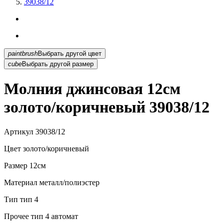
39038/12
paintbrush
Выбрать другой цвет
cube
Выбрать другой размер
Молния джинсовая 12см
золото/коричневый 39038/12
Артикул
39038/12
Цвет
золото/коричневый
Размер
12см
Материал
металл/полиэстер
Тип
тип 4
Прочее
тип 4 автомат