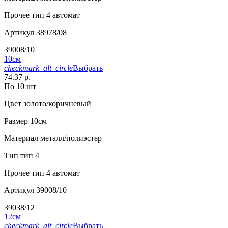
Прочее
тип 4 автомат
Артикул
38978/08
39008/10
10см
checkmark_alt_circle
Выбрать
74.37 р.
По 10 шт
Цвет
золото/коричневый
Размер
10см
Материал
металл/полиэстер
Тип
тип 4
Прочее
тип 4 автомат
Артикул
39008/10
39038/12
12см
checkmark_alt_circle
Выбрать