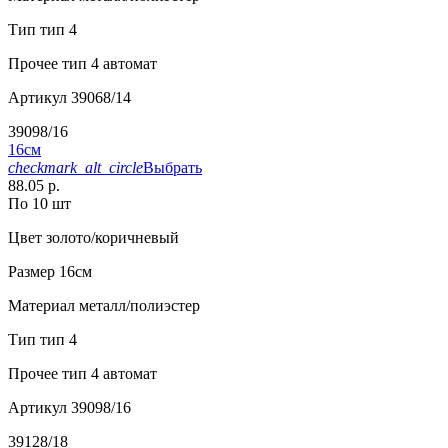
Тип
тип 4
Прочее
тип 4 автомат
Артикул
39068/14
39098/16
16см
checkmark_alt_circle
Выбрать
88.05 р.
По 10 шт
Цвет
золото/коричневый
Размер
16см
Материал
металл/полиэстер
Тип
тип 4
Прочее
тип 4 автомат
Артикул
39098/16
39128/18