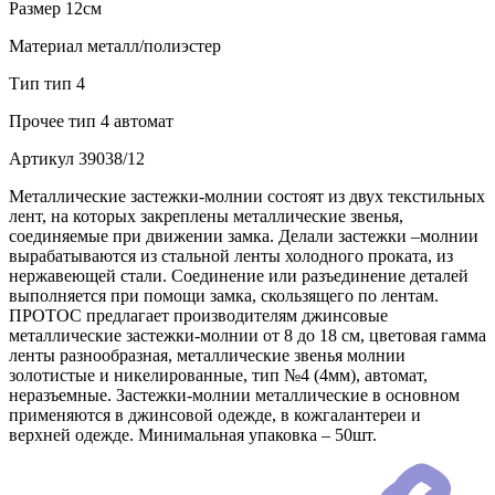
Размер
12см
Материал
металл/полиэстер
Тип
тип 4
Прочее
тип 4 автомат
Артикул
39038/12
Металлические застежки-молнии состоят из двух текстильных
лент, на которых закреплены металлические звенья,
соединяемые при движении замка. Делали застежки –молнии
вырабатываются из стальной ленты холодного проката, из
нержавеющей стали. Соединение или разъединение деталей
выполняется при помощи замка, скользящего по лентам.
ПРОТОС предлагает производителям джинсовые
металлические застежки-молнии от 8 до 18 см, цветовая гамма
ленты разнообразная, металлические звенья молнии
золотистые и никелированные, тип №4 (4мм), автомат,
неразъемные. Застежки-молнии металлические в основном
применяются в джинсовой одежде, в кожгалантереи и
верхней одежде. Минимальная упаковка – 50шт.