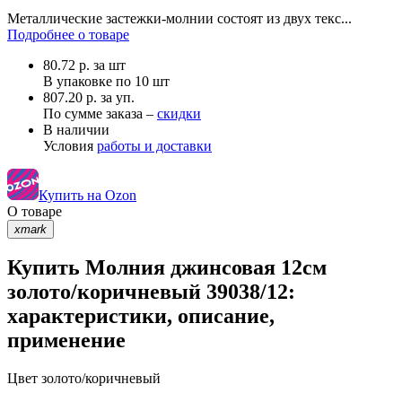
Металлические застежки-молнии состоят из двух текс...
Подробнее о товаре
80.72
р.
за шт
В упаковке по
10 шт
807.20 р. за уп.
По сумме заказа –
скидки
В наличии
Условия
работы и доставки
Купить на Ozon
О товаре
xmark
Купить Молния джинсовая 12см
золото/коричневый 39038/12:
характеристики, описание,
применение
Цвет
золото/коричневый