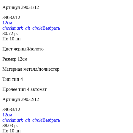
Артикул
39031/12
39032/12
12см
checkmark_alt_circle
Выбрать
80.72 р.
По 10 шт
Цвет
черный/золото
Размер
12см
Материал
металл/полиэстер
Тип
тип 4
Прочее
тип 4 автомат
Артикул
39032/12
39033/12
12см
checkmark_alt_circle
Выбрать
88.03 р.
По 10 шт