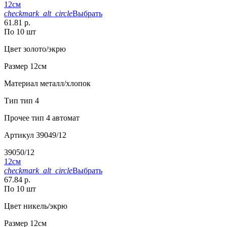
12см
checkmark_alt_circle
Выбрать
61.81 р.
По 10 шт
Цвет
золото/экрю
Размер
12см
Материал
металл/хлопок
Тип
тип 4
Прочее
тип 4 автомат
Артикул
39049/12
39050/12
12см
checkmark_alt_circle
Выбрать
67.84 р.
По 10 шт
Цвет
никель/экрю
Размер
12см