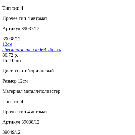
Тип
тип 4
Прочее
тип 4 автомат
Артикул
39037/12
39038/12
12см
checkmark_alt_circle
Выбрать
80.72 р.
По 10 шт
Цвет
золото/коричневый
Размер
12см
Материал
металл/полиэстер
Тип
тип 4
Прочее
тип 4 автомат
Артикул
39038/12
39049/12