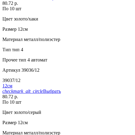
80.72 р.
По 10 шт
Цвет
золото/хаки
Размер
12см
Материал
металл/полиэстер
Тип
тип 4
Прочее
тип 4 автомат
Артикул
39036/12
39037/12
12см
checkmark_alt_circle
Выбрать
80.72 р.
По 10 шт
Цвет
золото/серый
Размер
12см
Материал
металл/полиэстер