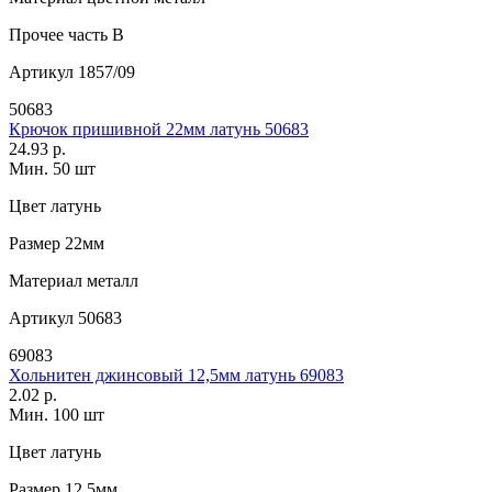
Прочее
часть В
Артикул
1857/09
50683
Крючок пришивной 22мм латунь 50683
24.93 р.
Мин. 50 шт
Цвет
латунь
Размер
22мм
Материал
металл
Артикул
50683
69083
Хольнитен джинсовый 12,5мм латунь 69083
2.02 р.
Мин. 100 шт
Цвет
латунь
Размер
12,5мм