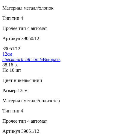
Материал
металл/хлопок
Тип
тип 4
Прочее
тип 4 автомат
Артикул
39050/12
39051/12
12см
checkmark_alt_circle
Выбрать
88.16 р.
По 10 шт
Цвет
никель/синий
Размер
12см
Материал
металл/полиэстер
Тип
тип 4
Прочее
тип 4 автомат
Артикул
39051/12