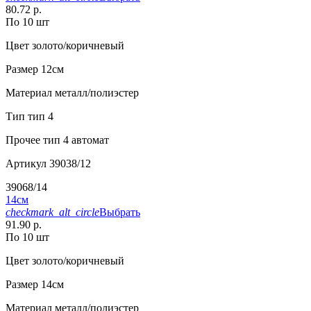
80.72 р.
По 10 шт
Цвет
золото/коричневый
Размер
12см
Материал
металл/полиэстер
Тип
тип 4
Прочее
тип 4 автомат
Артикул
39038/12
39068/14
14см
checkmark_alt_circle
Выбрать
91.90 р.
По 10 шт
Цвет
золото/коричневый
Размер
14см
Материал
металл/полиэстер