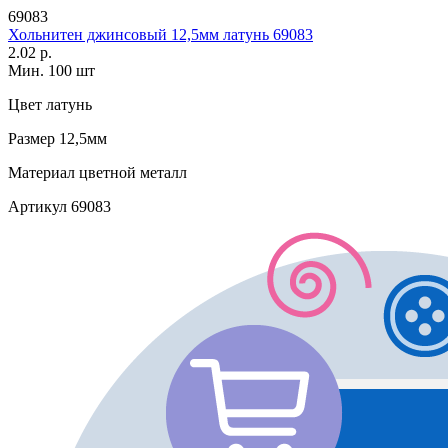
69083
Хольнитен джинсовый 12,5мм латунь 69083
2.02 р.
Мин. 100 шт
Цвет
латунь
Размер
12,5мм
Материал
цветной металл
Артикул
69083