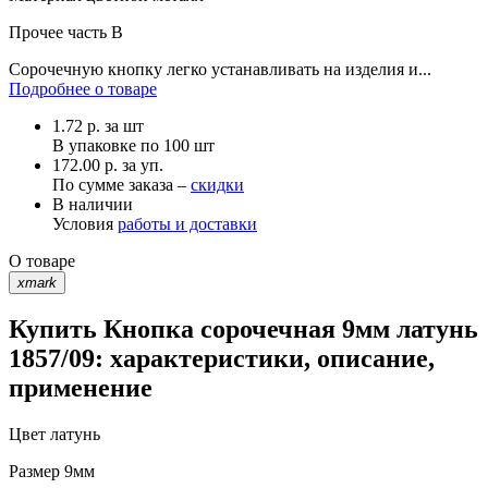
Прочее
часть В
Сорочечную кнопку легко устанавливать на изделия и...
Подробнее о товаре
1.72
р.
за шт
В упаковке по
100 шт
172.00 р. за уп.
По сумме заказа –
скидки
В наличии
Условия
работы и доставки
О товаре
xmark
Купить Кнопка сорочечная 9мм латунь
1857/09: характеристики, описание,
применение
Цвет
латунь
Размер
9мм