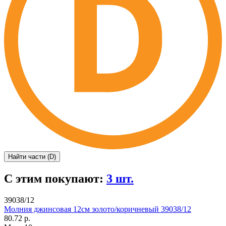
Найти части (D)
С этим покупают:
3 шт.
39038/12
Молния джинсовая 12см золото/коричневый 39038/12
80.72 р.