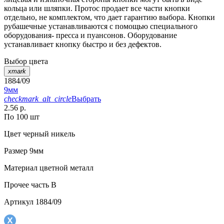
кольца или шляпки. Протос продает все части кнопки
отдельно, не комплектом, что дает гарантию выбора. Кнопки
рубашечные устанавливаются с помощью специального
оборудования- пресса и пуансонов. Оборудование
устанавливает кнопку быстро и без дефектов.
Выбор цвета
xmark
1884/09
9мм
checkmark_alt_circle
Выбрать
2.56 р.
По 100 шт
Цвет
черный никель
Размер
9мм
Материал
цветной металл
Прочее
часть В
Артикул
1884/09