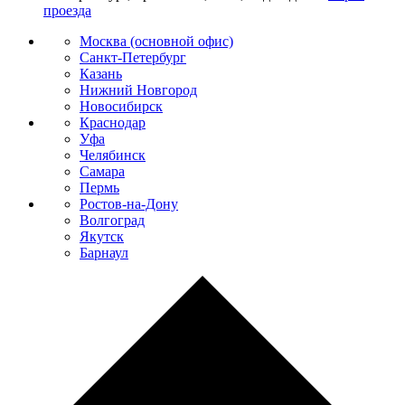
проезда
Москва (основной офис)
Санкт-Петербург
Казань
Нижний Новгород
Новосибирск
Краснодар
Уфа
Челябинск
Самара
Пермь
Ростов-на-Дону
Волгоград
Якутск
Барнаул