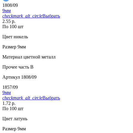
1808/09
9мм
checkmark_alt_circle
Выбрать
2.55 р.
По 100 шт
Цвет
никель
Размер
9мм
Материал
цветной металл
Прочее
часть В
Артикул
1808/09
1857/09
9мм
checkmark_alt_circle
Выбрать
1.72 р.
По 100 шт
Цвет
латунь
Размер
9мм