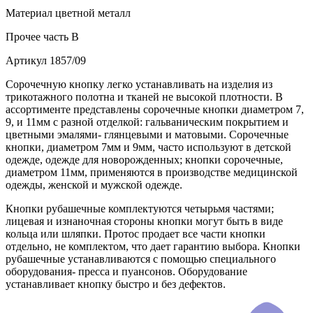
Материал
цветной металл
Прочее
часть В
Артикул
1857/09
Сорочечную кнопку легко устанавливать на изделия из
трикотажного полотна и тканей не высокой плотности. В
ассортименте представлены сорочечные кнопки диаметром 7,
9, и 11мм с разной отделкой: гальваническим покрытием и
цветными эмалями- глянцевыми и матовыми. Сорочечные
кнопки, диаметром 7мм и 9мм, часто используют в детской
одежде, одежде для новорожденных; кнопки сорочечные,
диаметром 11мм, применяются в производстве медицинской
одежды, женской и мужской одежде.
Кнопки рубашечные комплектуются четырьмя частями;
лицевая и изнаночная стороны кнопки могут быть в виде
кольца или шляпки. Протос продает все части кнопки
отдельно, не комплектом, что дает гарантию выбора. Кнопки
рубашечные устанавливаются с помощью специального
оборудования- пресса и пуансонов. Оборудование
устанавливает кнопку быстро и без дефектов.