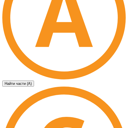
Найти части (А)