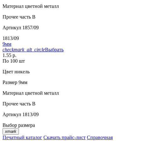
Материал
цветной металл
Прочее
часть В
Артикул
1857/09
1813/09
9мм
checkmark_alt_circle
Выбрать
1.55 р.
По 100 шт
Цвет
никель
Размер
9мм
Материал
цветной металл
Прочее
часть B
Артикул
1813/09
Выбор размера
xmark
Печатный каталог
Скачать прайс-лист
Справочная