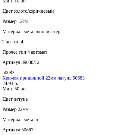
Мин. 10 шт
Цвет
золото/коричневый
Размер
12см
Материал
металл/полиэстер
Тип
тип 4
Прочее
тип 4 автомат
Артикул
39038/12
50683
Крючок пришивной 22мм латунь 50683
24.93 р.
Мин. 50 шт
Цвет
латунь
Размер
22мм
Материал
металл
Артикул
50683