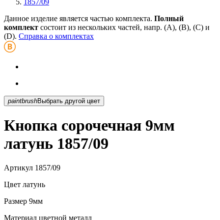
1857/09
Данное изделие является частью комплекта.
Полный
комплект
состоит из нескольких частей, напр. (А), (B), (С) и
(D).
Справка о комплектах
paintbrush
Выбрать другой цвет
Кнопка сорочечная 9мм
латунь 1857/09
Артикул
1857/09
Цвет
латунь
Размер
9мм
Материал
цветной металл