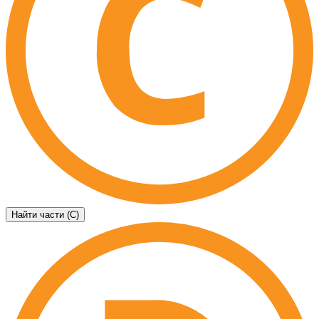
Найти части (C)