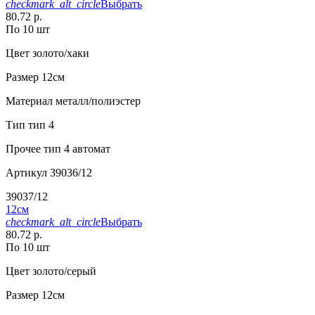
checkmark_alt_circle
Выбрать
80.72 р.
По 10 шт
Цвет
золото/хаки
Размер
12см
Материал
металл/полиэстер
Тип
тип 4
Прочее
тип 4 автомат
Артикул
39036/12
39037/12
12см
checkmark_alt_circle
Выбрать
80.72 р.
По 10 шт
Цвет
золото/серый
Размер
12см