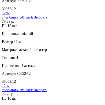
Артикул
39051/12
39052/12
12см
checkmark_alt_circle
Выбрать
79.28 р.
По 10 шт
Цвет
никель/белый
Размер
12см
Материал
металл/полиэстер
Тип
тип 4
Прочее
тип 4 автомат
Артикул
39052/12
39053/12
12см
checkmark_alt_circle
Выбрать
79.28 р.
По 10 шт