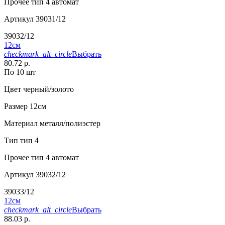
Прочее
тип 4 автомат
Артикул
39031/12
39032/12
12см
checkmark_alt_circle
Выбрать
80.72 р.
По 10 шт
Цвет
черный/золото
Размер
12см
Материал
металл/полиэстер
Тип
тип 4
Прочее
тип 4 автомат
Артикул
39032/12
39033/12
12см
checkmark_alt_circle
Выбрать
88.03 р.