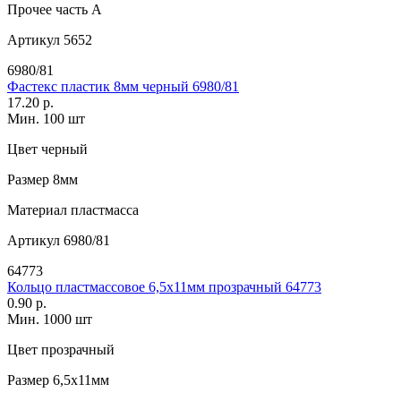
Прочее
часть A
Артикул
5652
6980/81
Фастекс пластик 8мм черный 6980/81
17.20 р.
Мин. 100 шт
Цвет
черный
Размер
8мм
Материал
пластмасса
Артикул
6980/81
64773
Кольцо пластмассовое 6,5х11мм прозрачный 64773
0.90 р.
Мин. 1000 шт
Цвет
прозрачный
Размер
6,5х11мм