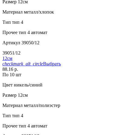
Размер
12см
Материал
металл/хлопок
Тип
тип 4
Прочее
тип 4 автомат
Артикул
39050/12
39051/12
12см
checkmark_alt_circle
Выбрать
88.16 р.
По 10 шт
Цвет
никель/синий
Размер
12см
Материал
металл/полиэстер
Тип
тип 4
Прочее
тип 4 автомат