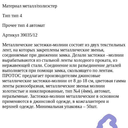
Материал
металл/полиэстер
Тип
тип 4
Прочее
тип 4 автомат
Артикул
39035/12
Металлические застежки-молнии состоят из двух текстильных
лент, на которых закреплены металлические звенья,
соединяемые при движении замка. Делали застежки –молнии
вырабатываются из стальной ленты холодного проката, из
нержавеющей стали. Соединение или разъединение деталей
выполняется при помощи замка, скользящего по лентам.
ПРОТОС предлагает производителям джинсовые
металлические застежки-молнии от 8 до 18 см, цветовая гамма
ленты разнообразная, металлические звенья молнии
золотистые и никелированные, тип №4 (4мм), автомат,
неразъемные. Застежки-молнии металлические в основном
применяются в джинсовой одежде, в кожгалантереи и
верхней одежде. Минимальная упаковка – 50шт.