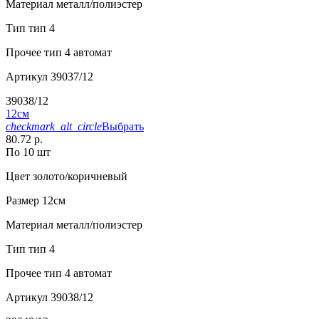
Материал
металл/полиэстер
Тип
тип 4
Прочее
тип 4 автомат
Артикул
39037/12
39038/12
12см
checkmark_alt_circle
Выбрать
80.72 р.
По 10 шт
Цвет
золото/коричневый
Размер
12см
Материал
металл/полиэстер
Тип
тип 4
Прочее
тип 4 автомат
Артикул
39038/12