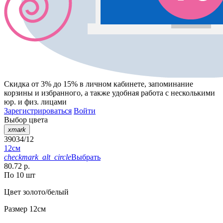
Скидка от 3% до 15%
в личном кабинете, запоминание
корзины
и
избранного
, а также удобная работа с несколькими
юр. и физ. лицами
Зарегистрироваться
Войти
Выбор цвета
xmark
39034/12
12см
checkmark_alt_circle
Выбрать
80.72 р.
По 10 шт
Цвет
золото/белый
Размер
12см