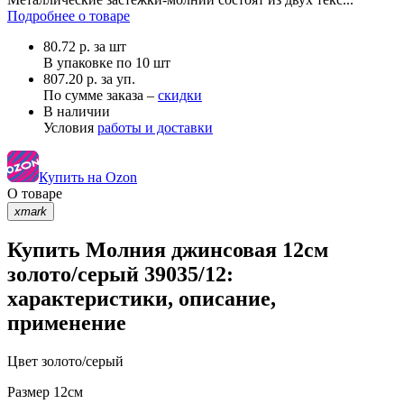
Подробнее о товаре
80.72
р.
за шт
В упаковке по
10 шт
807.20 р. за уп.
По сумме заказа –
скидки
В наличии
Условия
работы и доставки
Купить на Ozon
О товаре
xmark
Купить Молния джинсовая 12см
золото/серый 39035/12:
характеристики, описание,
применение
Цвет
золото/серый
Размер
12см