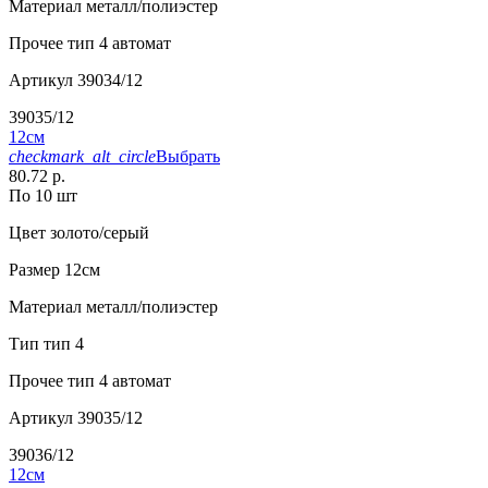
Материал
металл/полиэстер
Прочее
тип 4 автомат
Артикул
39034/12
39035/12
12см
checkmark_alt_circle
Выбрать
80.72 р.
По 10 шт
Цвет
золото/серый
Размер
12см
Материал
металл/полиэстер
Тип
тип 4
Прочее
тип 4 автомат
Артикул
39035/12
39036/12
12см