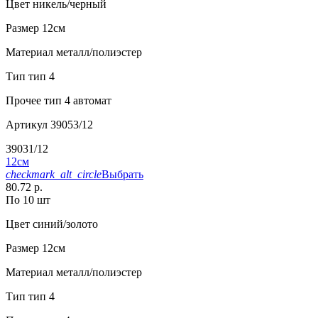
Цвет
никель/черный
Размер
12см
Материал
металл/полиэстер
Тип
тип 4
Прочее
тип 4 автомат
Артикул
39053/12
39031/12
12см
checkmark_alt_circle
Выбрать
80.72 р.
По 10 шт
Цвет
синий/золото
Размер
12см
Материал
металл/полиэстер
Тип
тип 4