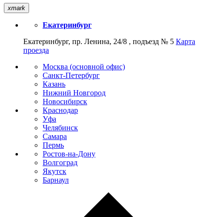
xmark
Екатеринбург
Екатеринбург, пр. Ленина, 24/8 , подъезд № 5
Карта
проезда
Москва (основной офис)
Санкт-Петербург
Казань
Нижний Новгород
Новосибирск
Краснодар
Уфа
Челябинск
Самара
Пермь
Ростов-на-Дону
Волгоград
Якутск
Барнаул