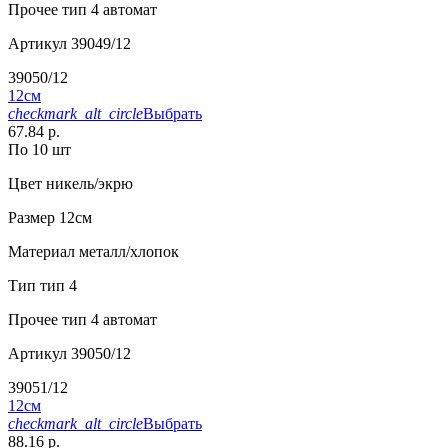
Прочее
тип 4 автомат
Артикул
39049/12
39050/12
12см
checkmark_alt_circle
Выбрать
67.84 р.
По 10 шт
Цвет
никель/экрю
Размер
12см
Материал
металл/хлопок
Тип
тип 4
Прочее
тип 4 автомат
Артикул
39050/12
39051/12
12см
checkmark_alt_circle
Выбрать
88.16 р.