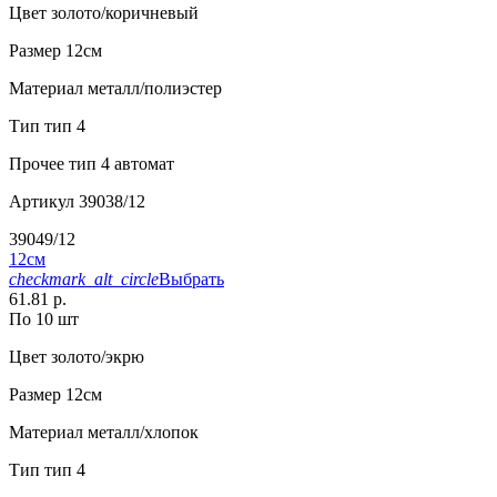
Цвет
золото/коричневый
Размер
12см
Материал
металл/полиэстер
Тип
тип 4
Прочее
тип 4 автомат
Артикул
39038/12
39049/12
12см
checkmark_alt_circle
Выбрать
61.81 р.
По 10 шт
Цвет
золото/экрю
Размер
12см
Материал
металл/хлопок
Тип
тип 4