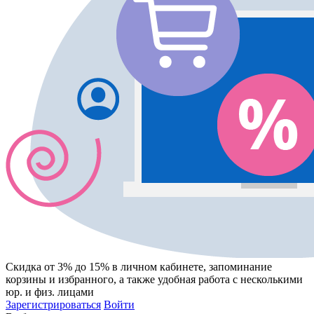
Скидка от 3% до 15%
в личном кабинете, запоминание
корзины
и
избранного
, а также удобная работа с несколькими
юр. и физ. лицами
Зарегистрироваться
Войти