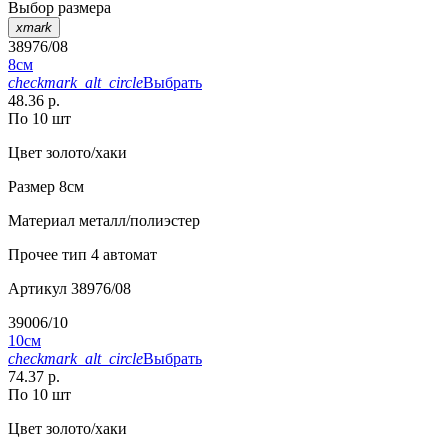
Выбор размера
xmark
38976/08
8см
checkmark_alt_circle
Выбрать
48.36 р.
По 10 шт
Цвет
золото/хаки
Размер
8см
Материал
металл/полиэстер
Прочее
тип 4 автомат
Артикул
38976/08
39006/10
10см
checkmark_alt_circle
Выбрать
74.37 р.
По 10 шт
Цвет
золото/хаки