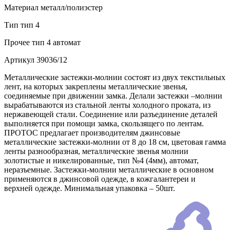
Материал
металл/полиэстер
Тип
тип 4
Прочее
тип 4 автомат
Артикул
39036/12
Металлические застежки-молнии состоят из двух текстильных
лент, на которых закреплены металлические звенья,
соединяемые при движении замка. Делали застежки –молнии
вырабатываются из стальной ленты холодного проката, из
нержавеющей стали. Соединение или разъединение деталей
выполняется при помощи замка, скользящего по лентам.
ПРОТОС предлагает производителям джинсовые
металлические застежки-молнии от 8 до 18 см, цветовая гамма
ленты разнообразная, металлические звенья молнии
золотистые и никелированные, тип №4 (4мм), автомат,
неразъемные. Застежки-молнии металлические в основном
применяются в джинсовой одежде, в кожгалантереи и
верхней одежде. Минимальная упаковка – 50шт.