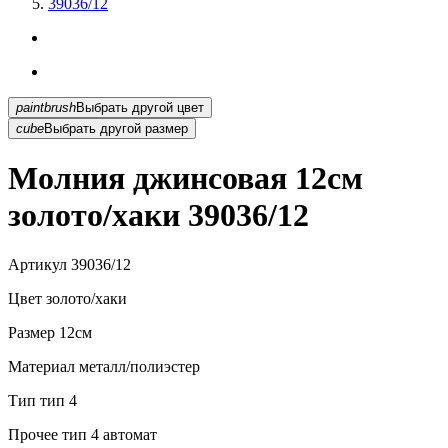
39036/12
paintbrush
Выбрать другой цвет
cube
Выбрать другой размер
Молния джинсовая 12см
золото/хаки 39036/12
Артикул
39036/12
Цвет
золото/хаки
Размер
12см
Материал
металл/полиэстер
Тип
тип 4
Прочее
тип 4 автомат