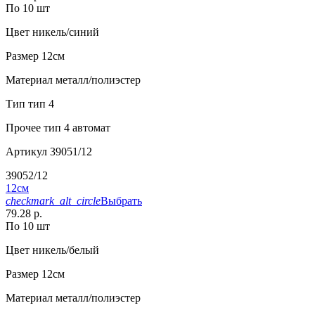
По 10 шт
Цвет
никель/синий
Размер
12см
Материал
металл/полиэстер
Тип
тип 4
Прочее
тип 4 автомат
Артикул
39051/12
39052/12
12см
checkmark_alt_circle
Выбрать
79.28 р.
По 10 шт
Цвет
никель/белый
Размер
12см
Материал
металл/полиэстер