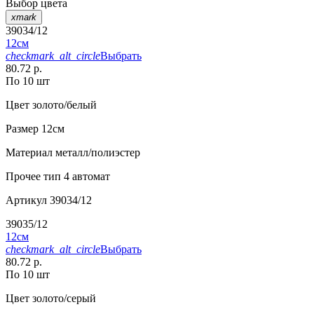
Выбор цвета
xmark
39034/12
12см
checkmark_alt_circle
Выбрать
80.72 р.
По 10 шт
Цвет
золото/белый
Размер
12см
Материал
металл/полиэстер
Прочее
тип 4 автомат
Артикул
39034/12
39035/12
12см
checkmark_alt_circle
Выбрать
80.72 р.
По 10 шт
Цвет
золото/серый