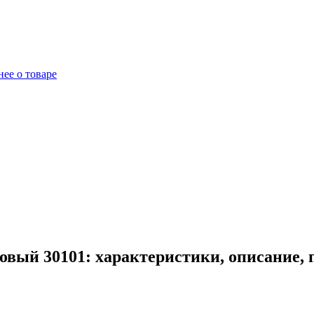
ее о товаре
вый 30101: характеристики, описание,