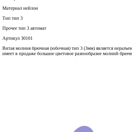
Материал
нейлон
Тип
тип 3
Прочее
тип 3 автомат
Артикул
30101
Витая молния брючная (юбочная) тип 3 (3мм) является неразъ
имеет в продаже большое цветовое разнообразие молний брючн