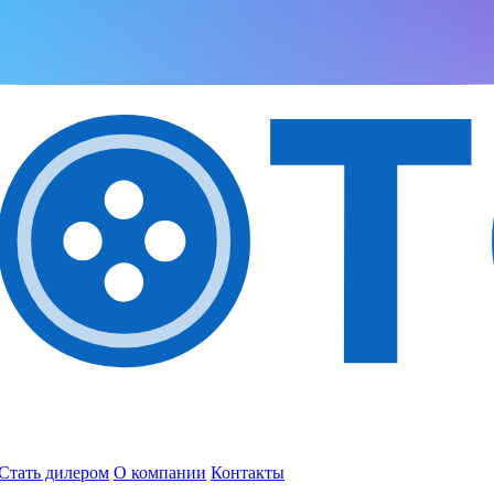
Стать дилером
О компании
Контакты