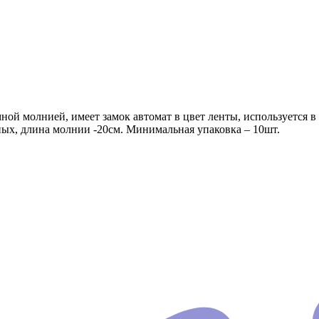
емной молнией, имеет замок автомат в цвет ленты, использует
ых, длина молнии -20см. Минимальная упаковка – 10шт.