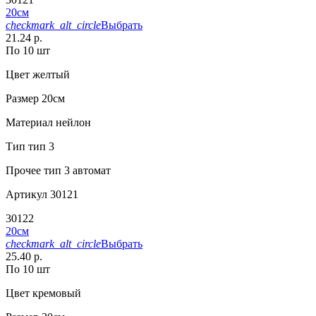
20см
checkmark_alt_circle
Выбрать
21.24 р.
По 10 шт
Цвет
желтый
Размер
20см
Материал
нейлон
Тип
тип 3
Прочее
тип 3 автомат
Артикул
30121
30122
20см
checkmark_alt_circle
Выбрать
25.40 р.
По 10 шт
Цвет
кремовый