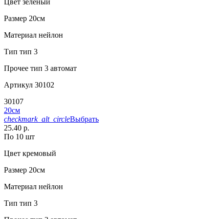
Цвет
зеленый
Размер
20см
Материал
нейлон
Тип
тип 3
Прочее
тип 3 автомат
Артикул
30102
30107
20см
checkmark_alt_circle
Выбрать
25.40 р.
По 10 шт
Цвет
кремовый
Размер
20см
Материал
нейлон
Тип
тип 3