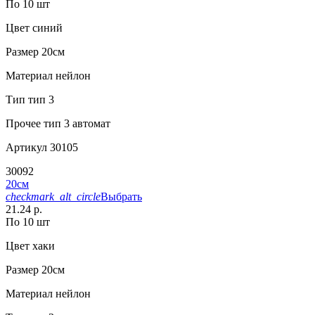
По 10 шт
Цвет
синий
Размер
20см
Материал
нейлон
Тип
тип 3
Прочее
тип 3 автомат
Артикул
30105
30092
20см
checkmark_alt_circle
Выбрать
21.24 р.
По 10 шт
Цвет
хаки
Размер
20см
Материал
нейлон