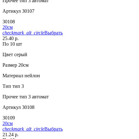
Прочее
тип 3 автомат
Артикул
30107
30108
20см
checkmark_alt_circle
Выбрать
25.40 р.
По 10 шт
Цвет
серый
Размер
20см
Материал
нейлон
Тип
тип 3
Прочее
тип 3 автомат
Артикул
30108
30109
20см
checkmark_alt_circle
Выбрать
21.24 р.