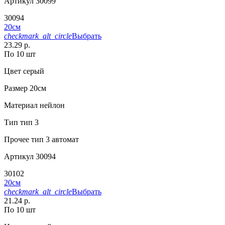
Артикул
30099
30094
20см
checkmark_alt_circle
Выбрать
23.29 р.
По 10 шт
Цвет
серый
Размер
20см
Материал
нейлон
Тип
тип 3
Прочее
тип 3 автомат
Артикул
30094
30102
20см
checkmark_alt_circle
Выбрать
21.24 р.
По 10 шт