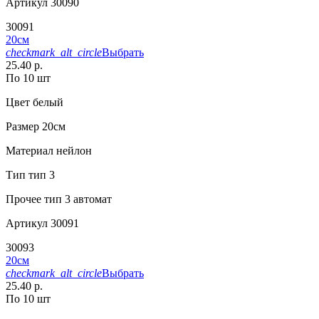
Артикул
30090
30091
20см
checkmark_alt_circle
Выбрать
25.40 р.
По 10 шт
Цвет
белый
Размер
20см
Материал
нейлон
Тип
тип 3
Прочее
тип 3 автомат
Артикул
30091
30093
20см
checkmark_alt_circle
Выбрать
25.40 р.
По 10 шт