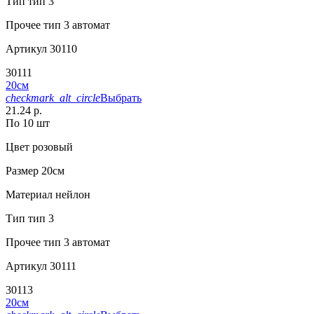
Тип
тип 3
Прочее
тип 3 автомат
Артикул
30110
30111
20см
checkmark_alt_circle
Выбрать
21.24 р.
По 10 шт
Цвет
розовый
Размер
20см
Материал
нейлон
Тип
тип 3
Прочее
тип 3 автомат
Артикул
30111
30113
20см