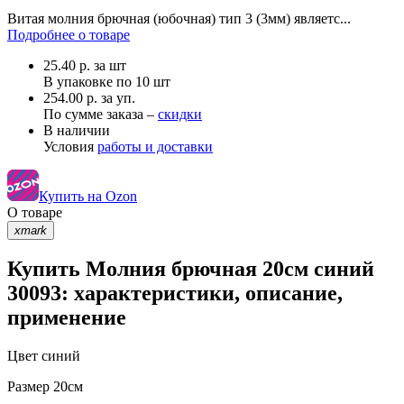
Витая молния брючная (юбочная) тип 3 (3мм) являетс...
Подробнее о товаре
25.40
р.
за шт
В упаковке по
10 шт
254.00 р. за уп.
По сумме заказа –
скидки
В наличии
Условия
работы и доставки
Купить на Ozon
О товаре
xmark
Купить Молния брючная 20см синий
30093: характеристики, описание,
применение
Цвет
синий
Размер
20см