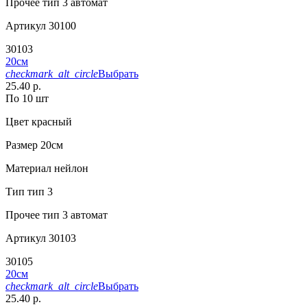
Прочее
тип 3 автомат
Артикул
30100
30103
20см
checkmark_alt_circle
Выбрать
25.40 р.
По 10 шт
Цвет
красный
Размер
20см
Материал
нейлон
Тип
тип 3
Прочее
тип 3 автомат
Артикул
30103
30105
20см
checkmark_alt_circle
Выбрать
25.40 р.