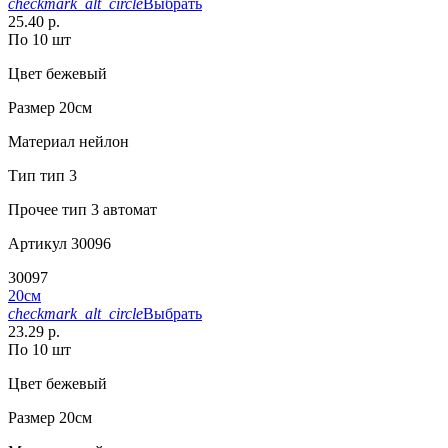
checkmark_alt_circle
Выбрать
25.40 р.
По 10 шт
Цвет
бежевый
Размер
20см
Материал
нейлон
Тип
тип 3
Прочее
тип 3 автомат
Артикул
30096
30097
20см
checkmark_alt_circle
Выбрать
23.29 р.
По 10 шт
Цвет
бежевый
Размер
20см