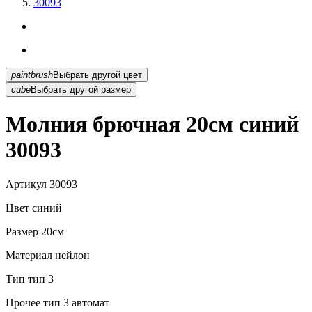
30093
paintbrush
Выбрать другой цвет
cube
Выбрать другой размер
Молния брючная 20см синий
30093
Артикул
30093
Цвет
синий
Размер
20см
Материал
нейлон
Тип
тип 3
Прочее
тип 3 автомат