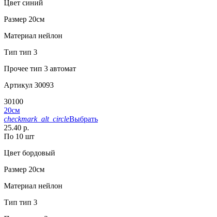
Цвет
синий
Размер
20см
Материал
нейлон
Тип
тип 3
Прочее
тип 3 автомат
Артикул
30093
30100
20см
checkmark_alt_circle
Выбрать
25.40 р.
По 10 шт
Цвет
бордовый
Размер
20см
Материал
нейлон
Тип
тип 3