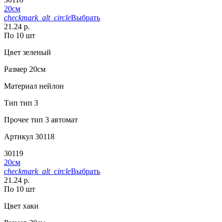
20см
checkmark_alt_circle
Выбрать
21.24 р.
По 10 шт
Цвет
зеленый
Размер
20см
Материал
нейлон
Тип
тип 3
Прочее
тип 3 автомат
Артикул
30118
30119
20см
checkmark_alt_circle
Выбрать
21.24 р.
По 10 шт
Цвет
хаки