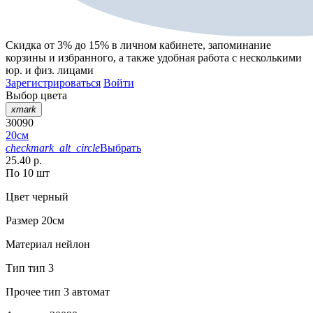
Скидка от 3% до 15%
в личном кабинете, запоминание
корзины
и
избранного
, а также удобная работа с несколькими
юр. и физ. лицами
Зарегистрироваться
Войти
Выбор цвета
xmark
30090
20см
checkmark_alt_circle
Выбрать
25.40 р.
По 10 шт
Цвет
черный
Размер
20см
Материал
нейлон
Тип
тип 3
Прочее
тип 3 автомат