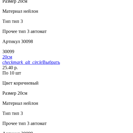
Размер
20см
Материал
нейлон
Тип
тип 3
Прочее
тип 3 автомат
Артикул
30098
30099
20см
checkmark_alt_circle
Выбрать
25.40 р.
По 10 шт
Цвет
коричневый
Размер
20см
Материал
нейлон
Тип
тип 3
Прочее
тип 3 автомат