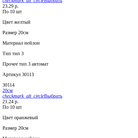
checkmark_alt_circle
Выбрать
23.29 р.
По 10 шт
Цвет
желтый
Размер
20см
Материал
нейлон
Тип
тип 3
Прочее
тип 3 автомат
Артикул
30113
30114
20см
checkmark_alt_circle
Выбрать
21.24 р.
По 10 шт
Цвет
оранжевый
Размер
20см