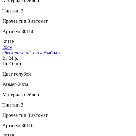
Материал
нейлон
Тип
тип 3
Прочее
тип 3 автомат
Артикул
30114
30116
20см
checkmark_alt_circle
Выбрать
21.24 р.
По 10 шт
Цвет
голубой
Размер
20см
Материал
нейлон
Тип
тип 3
Прочее
тип 3 автомат
Артикул
30116
30118