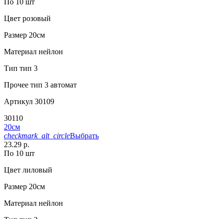
По 10 шт
Цвет
розовый
Размер
20см
Материал
нейлон
Тип
тип 3
Прочее
тип 3 автомат
Артикул
30109
30110
20см
checkmark_alt_circle
Выбрать
23.29 р.
По 10 шт
Цвет
лиловый
Размер
20см
Материал
нейлон