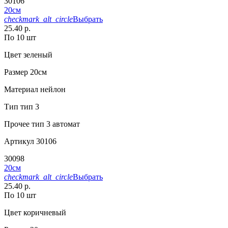
30106
20см
checkmark_alt_circle
Выбрать
25.40 р.
По 10 шт
Цвет
зеленый
Размер
20см
Материал
нейлон
Тип
тип 3
Прочее
тип 3 автомат
Артикул
30106
30098
20см
checkmark_alt_circle
Выбрать
25.40 р.
По 10 шт
Цвет
коричневый