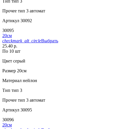
Тип
тип 3
Прочее
тип 3 автомат
Артикул
30092
30095
20см
checkmark_alt_circle
Выбрать
25.40 р.
По 10 шт
Цвет
серый
Размер
20см
Материал
нейлон
Тип
тип 3
Прочее
тип 3 автомат
Артикул
30095
30096
20см