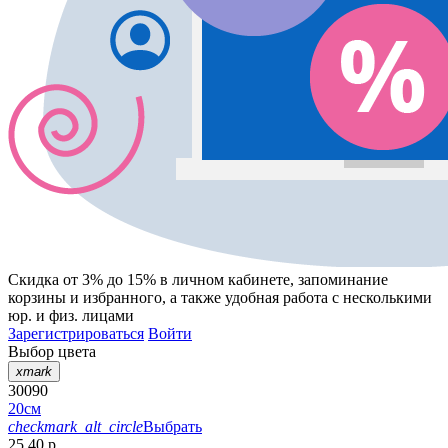
Скидка от 3% до 15%
в личном кабинете, запоминание
корзины
и
избранного
, а также удобная работа с несколькими
юр. и физ. лицами
Зарегистрироваться
Войти
Выбор цвета
xmark
30090
20см
checkmark_alt_circle
Выбрать
25.40 р.