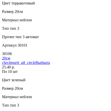
Цвет
терракотовый
Размер
20см
Материал
нейлон
Тип
тип 3
Прочее
тип 3 автомат
Артикул
30101
30106
20см
checkmark_alt_circle
Выбрать
25.40 р.
По 10 шт
Цвет
зеленый
Размер
20см
Материал
нейлон
Тип
тип 3