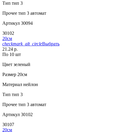
Тип
тип 3
Прочее
тип 3 автомат
Артикул
30094
30102
20см
checkmark_alt_circle
Выбрать
21.24 р.
По 10 шт
Цвет
зеленый
Размер
20см
Материал
нейлон
Тип
тип 3
Прочее
тип 3 автомат
Артикул
30102
30107
20см