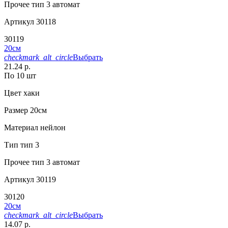
Прочее
тип 3 автомат
Артикул
30118
30119
20см
checkmark_alt_circle
Выбрать
21.24 р.
По 10 шт
Цвет
хаки
Размер
20см
Материал
нейлон
Тип
тип 3
Прочее
тип 3 автомат
Артикул
30119
30120
20см
checkmark_alt_circle
Выбрать
14.07 р.