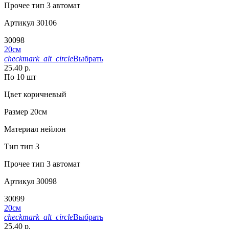
Прочее
тип 3 автомат
Артикул
30106
30098
20см
checkmark_alt_circle
Выбрать
25.40 р.
По 10 шт
Цвет
коричневый
Размер
20см
Материал
нейлон
Тип
тип 3
Прочее
тип 3 автомат
Артикул
30098
30099
20см
checkmark_alt_circle
Выбрать
25.40 р.