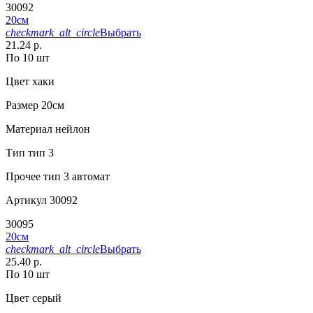
30092
20см
checkmark_alt_circle
Выбрать
21.24 р.
По 10 шт
Цвет
хаки
Размер
20см
Материал
нейлон
Тип
тип 3
Прочее
тип 3 автомат
Артикул
30092
30095
20см
checkmark_alt_circle
Выбрать
25.40 р.
По 10 шт
Цвет
серый