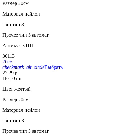
Размер
20см
Материал
нейлон
Тип
тип 3
Прочее
тип 3 автомат
Артикул
30111
30113
20см
checkmark_alt_circle
Выбрать
23.29 р.
По 10 шт
Цвет
желтый
Размер
20см
Материал
нейлон
Тип
тип 3
Прочее
тип 3 автомат