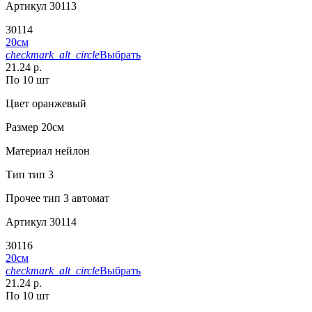
Артикул
30113
30114
20см
checkmark_alt_circle
Выбрать
21.24 р.
По 10 шт
Цвет
оранжевый
Размер
20см
Материал
нейлон
Тип
тип 3
Прочее
тип 3 автомат
Артикул
30114
30116
20см
checkmark_alt_circle
Выбрать
21.24 р.
По 10 шт