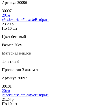
Артикул
30096
30097
20см
checkmark_alt_circle
Выбрать
23.29 р.
По 10 шт
Цвет
бежевый
Размер
20см
Материал
нейлон
Тип
тип 3
Прочее
тип 3 автомат
Артикул
30097
30101
20см
checkmark_alt_circle
Выбрать
21.24 р.
По 10 шт