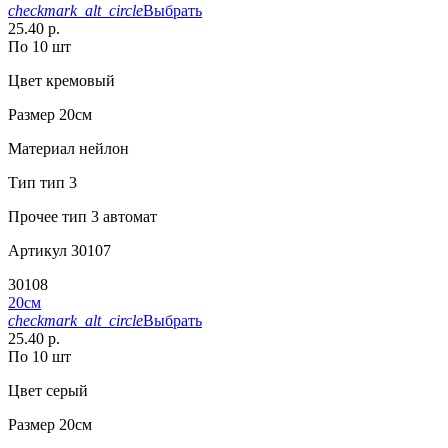
checkmark_alt_circle
Выбрать
25.40 р.
По 10 шт
Цвет
кремовый
Размер
20см
Материал
нейлон
Тип
тип 3
Прочее
тип 3 автомат
Артикул
30107
30108
20см
checkmark_alt_circle
Выбрать
25.40 р.
По 10 шт
Цвет
серый
Размер
20см