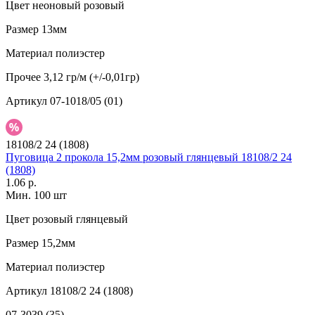
Цвет
неоновый розовый
Размер
13мм
Материал
полиэстер
Прочее
3,12 гр/м (+/-0,01гр)
Артикул
07-1018/05 (01)
18108/2 24 (1808)
Пуговица 2 прокола 15,2мм розовый глянцевый 18108/2 24
(1808)
1.06 р.
Мин. 100 шт
Цвет
розовый глянцевый
Размер
15,2мм
Материал
полиэстер
Артикул
18108/2 24 (1808)
07-3039 (35)