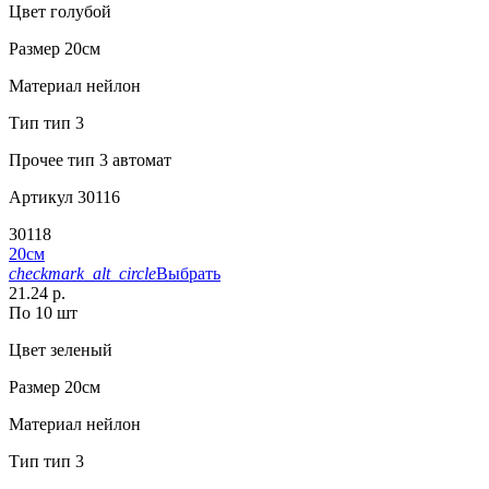
Цвет
голубой
Размер
20см
Материал
нейлон
Тип
тип 3
Прочее
тип 3 автомат
Артикул
30116
30118
20см
checkmark_alt_circle
Выбрать
21.24 р.
По 10 шт
Цвет
зеленый
Размер
20см
Материал
нейлон
Тип
тип 3