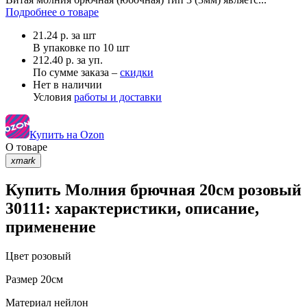
Подробнее о товаре
21.24
р.
за шт
В упаковке по
10 шт
212.40 р. за уп.
По сумме заказа –
скидки
Нет в наличии
Условия
работы и доставки
Купить на Ozon
О товаре
xmark
Купить Молния брючная 20см розовый
30111: характеристики, описание,
применение
Цвет
розовый
Размер
20см
Материал
нейлон