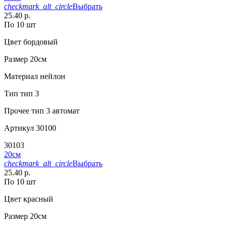
checkmark_alt_circle
Выбрать
25.40 р.
По 10 шт
Цвет
бордовый
Размер
20см
Материал
нейлон
Тип
тип 3
Прочее
тип 3 автомат
Артикул
30100
30103
20см
checkmark_alt_circle
Выбрать
25.40 р.
По 10 шт
Цвет
красный
Размер
20см