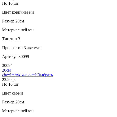
По 10 шт
Цвет
коричневый
Размер
20см
Материал
нейлон
Тип
тип 3
Прочее
тип 3 автомат
Артикул
30099
30094
20см
checkmark_alt_circle
Выбрать
23.29 р.
По 10 шт
Цвет
серый
Размер
20см
Материал
нейлон