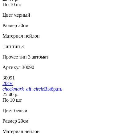
По 10 шт
Цвет
черный
Размер
20см
Материал
нейлон
Тип
тип 3
Прочее
тип 3 автомат
Артикул
30090
30091
20см
checkmark_alt_circle
Выбрать
25.40 р.
По 10 шт
Цвет
белый
Размер
20см
Материал
нейлон