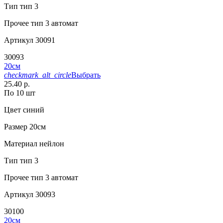
Тип
тип 3
Прочее
тип 3 автомат
Артикул
30091
30093
20см
checkmark_alt_circle
Выбрать
25.40 р.
По 10 шт
Цвет
синий
Размер
20см
Материал
нейлон
Тип
тип 3
Прочее
тип 3 автомат
Артикул
30093
30100
20см