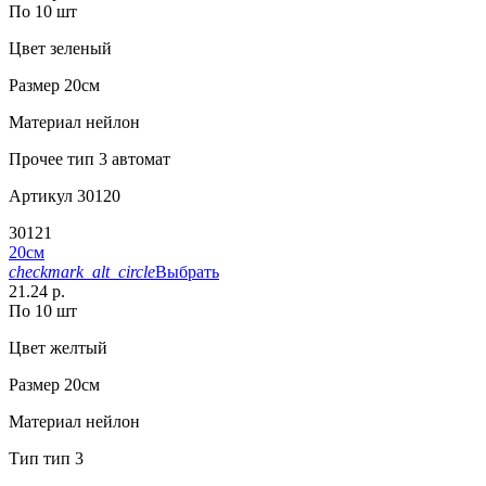
По 10 шт
Цвет
зеленый
Размер
20см
Материал
нейлон
Прочее
тип 3 автомат
Артикул
30120
30121
20см
checkmark_alt_circle
Выбрать
21.24 р.
По 10 шт
Цвет
желтый
Размер
20см
Материал
нейлон
Тип
тип 3