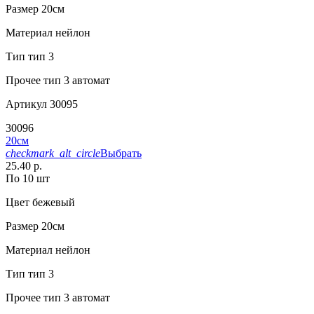
Размер
20см
Материал
нейлон
Тип
тип 3
Прочее
тип 3 автомат
Артикул
30095
30096
20см
checkmark_alt_circle
Выбрать
25.40 р.
По 10 шт
Цвет
бежевый
Размер
20см
Материал
нейлон
Тип
тип 3
Прочее
тип 3 автомат