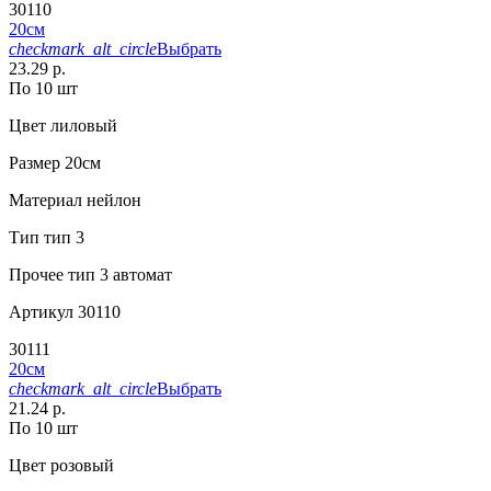
30110
20см
checkmark_alt_circle
Выбрать
23.29 р.
По 10 шт
Цвет
лиловый
Размер
20см
Материал
нейлон
Тип
тип 3
Прочее
тип 3 автомат
Артикул
30110
30111
20см
checkmark_alt_circle
Выбрать
21.24 р.
По 10 шт
Цвет
розовый