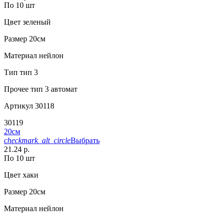
По 10 шт
Цвет
зеленый
Размер
20см
Материал
нейлон
Тип
тип 3
Прочее
тип 3 автомат
Артикул
30118
30119
20см
checkmark_alt_circle
Выбрать
21.24 р.
По 10 шт
Цвет
хаки
Размер
20см
Материал
нейлон