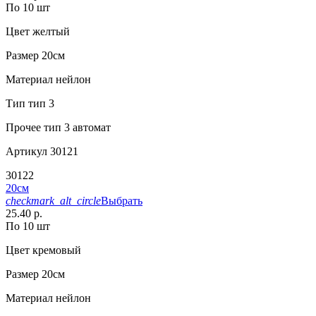
По 10 шт
Цвет
желтый
Размер
20см
Материал
нейлон
Тип
тип 3
Прочее
тип 3 автомат
Артикул
30121
30122
20см
checkmark_alt_circle
Выбрать
25.40 р.
По 10 шт
Цвет
кремовый
Размер
20см
Материал
нейлон