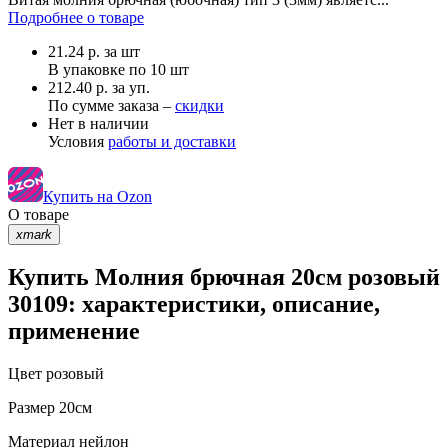
Подробнее о товаре
21.24
р.
за шт
В упаковке по
10 шт
212.40 р. за уп.
По сумме заказа –
скидки
Нет в наличии
Условия
работы и доставки
Купить на Ozon
О товаре
xmark
Купить Молния брючная 20см розовый
30109: характеристики, описание,
применение
Цвет
розовый
Размер
20см
Материал
нейлон