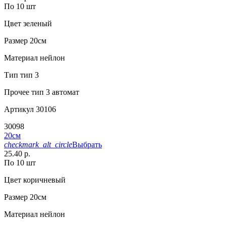
По 10 шт
Цвет
зеленый
Размер
20см
Материал
нейлон
Тип
тип 3
Прочее
тип 3 автомат
Артикул
30106
30098
20см
checkmark_alt_circle
Выбрать
25.40 р.
По 10 шт
Цвет
коричневый
Размер
20см
Материал
нейлон