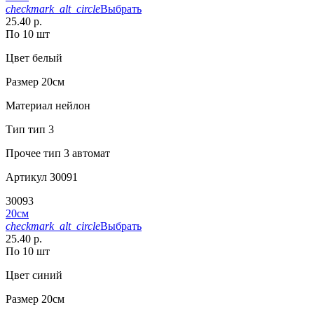
checkmark_alt_circle
Выбрать
25.40 р.
По 10 шт
Цвет
белый
Размер
20см
Материал
нейлон
Тип
тип 3
Прочее
тип 3 автомат
Артикул
30091
30093
20см
checkmark_alt_circle
Выбрать
25.40 р.
По 10 шт
Цвет
синий
Размер
20см