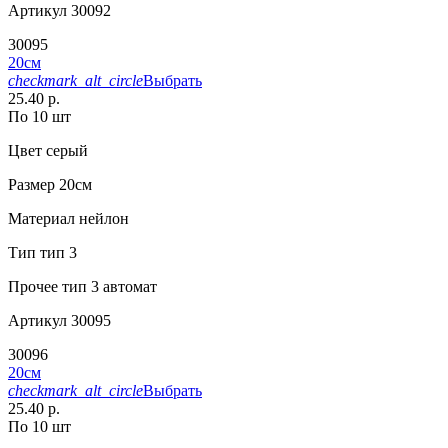
Артикул
30092
30095
20см
checkmark_alt_circle
Выбрать
25.40 р.
По 10 шт
Цвет
серый
Размер
20см
Материал
нейлон
Тип
тип 3
Прочее
тип 3 автомат
Артикул
30095
30096
20см
checkmark_alt_circle
Выбрать
25.40 р.
По 10 шт