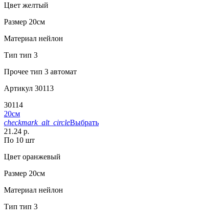
Цвет
желтый
Размер
20см
Материал
нейлон
Тип
тип 3
Прочее
тип 3 автомат
Артикул
30113
30114
20см
checkmark_alt_circle
Выбрать
21.24 р.
По 10 шт
Цвет
оранжевый
Размер
20см
Материал
нейлон
Тип
тип 3