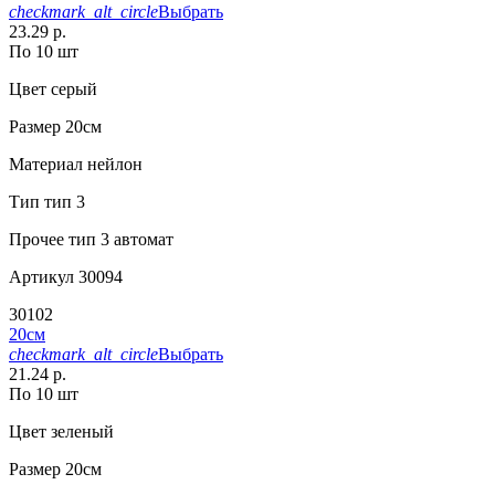
checkmark_alt_circle
Выбрать
23.29 р.
По 10 шт
Цвет
серый
Размер
20см
Материал
нейлон
Тип
тип 3
Прочее
тип 3 автомат
Артикул
30094
30102
20см
checkmark_alt_circle
Выбрать
21.24 р.
По 10 шт
Цвет
зеленый
Размер
20см