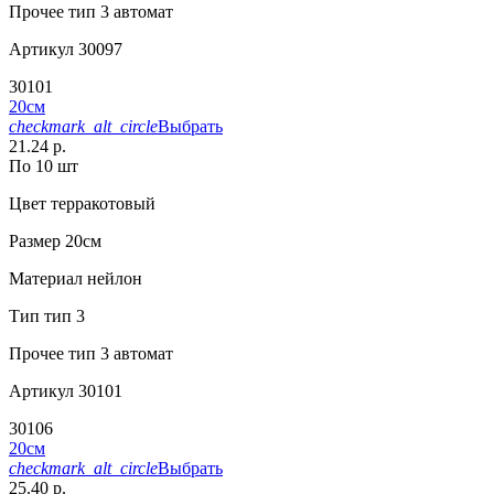
Прочее
тип 3 автомат
Артикул
30097
30101
20см
checkmark_alt_circle
Выбрать
21.24 р.
По 10 шт
Цвет
терракотовый
Размер
20см
Материал
нейлон
Тип
тип 3
Прочее
тип 3 автомат
Артикул
30101
30106
20см
checkmark_alt_circle
Выбрать
25.40 р.