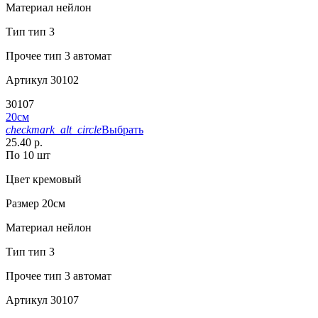
Материал
нейлон
Тип
тип 3
Прочее
тип 3 автомат
Артикул
30102
30107
20см
checkmark_alt_circle
Выбрать
25.40 р.
По 10 шт
Цвет
кремовый
Размер
20см
Материал
нейлон
Тип
тип 3
Прочее
тип 3 автомат
Артикул
30107