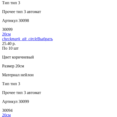
Тип
тип 3
Прочее
тип 3 автомат
Артикул
30098
30099
20см
checkmark_alt_circle
Выбрать
25.40 р.
По 10 шт
Цвет
коричневый
Размер
20см
Материал
нейлон
Тип
тип 3
Прочее
тип 3 автомат
Артикул
30099
30094
20см