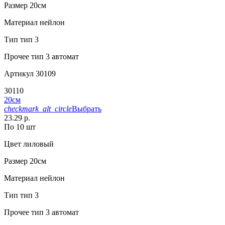
Размер
20см
Материал
нейлон
Тип
тип 3
Прочее
тип 3 автомат
Артикул
30109
30110
20см
checkmark_alt_circle
Выбрать
23.29 р.
По 10 шт
Цвет
лиловый
Размер
20см
Материал
нейлон
Тип
тип 3
Прочее
тип 3 автомат