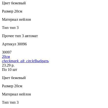
Цвет
бежевый
Размер
20см
Материал
нейлон
Тип
тип 3
Прочее
тип 3 автомат
Артикул
30096
30097
20см
checkmark_alt_circle
Выбрать
23.29 р.
По 10 шт
Цвет
бежевый
Размер
20см
Материал
нейлон
Тип
тип 3