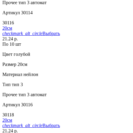
Прочее
тип 3 автомат
Артикул
30114
30116
20см
checkmark_alt_circle
Выбрать
21.24 р.
По 10 шт
Цвет
голубой
Размер
20см
Материал
нейлон
Тип
тип 3
Прочее
тип 3 автомат
Артикул
30116
30118
20см
checkmark_alt_circle
Выбрать
21.24 р.