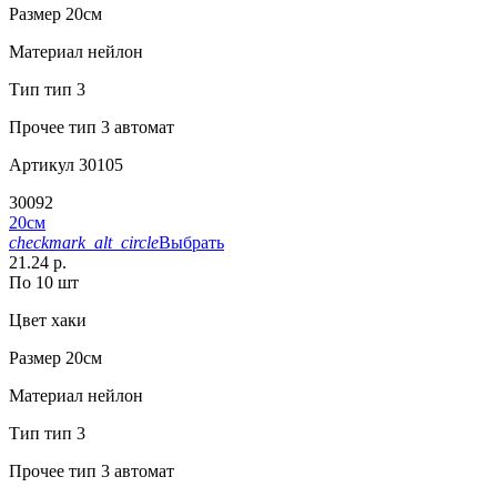
Размер
20см
Материал
нейлон
Тип
тип 3
Прочее
тип 3 автомат
Артикул
30105
30092
20см
checkmark_alt_circle
Выбрать
21.24 р.
По 10 шт
Цвет
хаки
Размер
20см
Материал
нейлон
Тип
тип 3
Прочее
тип 3 автомат