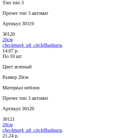
Тип
тип 3
Прочее
тип 3 автомат
Артикул
30119
30120
20см
checkmark_alt_circle
Выбрать
14.07 р.
По 10 шт
Цвет
зеленый
Размер
20см
Материал
нейлон
Прочее
тип 3 автомат
Артикул
30120
30121
20см
checkmark_alt_circle
Выбрать
21.24 р.