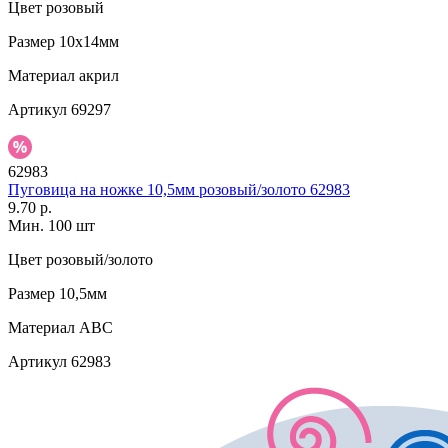
Цвет
розовый
Размер
10х14мм
Материал
акрил
Артикул
69297
62983
Пуговица на ножке 10,5мм розовый/золото 62983
9.70 р.
Мин. 100 шт
Цвет
розовый/золото
Размер
10,5мм
Материал
АВС
Артикул
62983