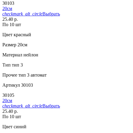
30103
20см
checkmark_alt_circle
Выбрать
25.40 р.
По 10 шт
Цвет
красный
Размер
20см
Материал
нейлон
Тип
тип 3
Прочее
тип 3 автомат
Артикул
30103
30105
20см
checkmark_alt_circle
Выбрать
25.40 р.
По 10 шт
Цвет
синий