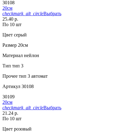
30108
20см
checkmark_alt_circle
Выбрать
25.40 р.
По 10 шт
Цвет
серый
Размер
20см
Материал
нейлон
Тип
тип 3
Прочее
тип 3 автомат
Артикул
30108
30109
20см
checkmark_alt_circle
Выбрать
21.24 р.
По 10 шт
Цвет
розовый