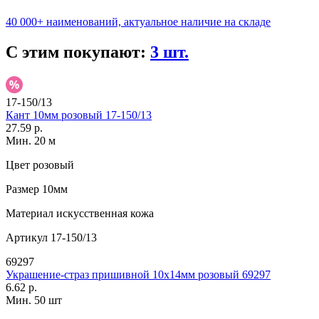
40 000+ наименований, актуальное наличие на складе
С этим покупают:
3 шт.
17-150/13
Кант 10мм розовый 17-150/13
27.59 р.
Мин. 20 м
Цвет
розовый
Размер
10мм
Материал
искусственная кожа
Артикул
17-150/13
69297
Украшение-страз пришивной 10х14мм розовый 69297
6.62 р.
Мин. 50 шт