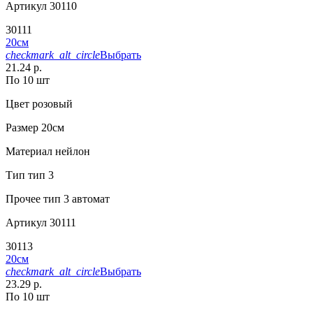
Артикул
30110
30111
20см
checkmark_alt_circle
Выбрать
21.24 р.
По 10 шт
Цвет
розовый
Размер
20см
Материал
нейлон
Тип
тип 3
Прочее
тип 3 автомат
Артикул
30111
30113
20см
checkmark_alt_circle
Выбрать
23.29 р.
По 10 шт