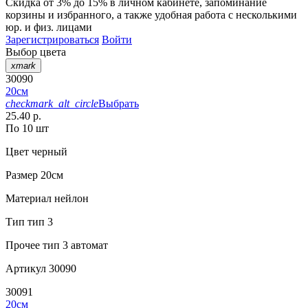
Скидка от 3% до 15%
в личном кабинете, запоминание
корзины
и
избранного
, а также удобная работа с несколькими
юр. и физ. лицами
Зарегистрироваться
Войти
Выбор цвета
xmark
30090
20см
checkmark_alt_circle
Выбрать
25.40 р.
По 10 шт
Цвет
черный
Размер
20см
Материал
нейлон
Тип
тип 3
Прочее
тип 3 автомат
Артикул
30090
30091
20см