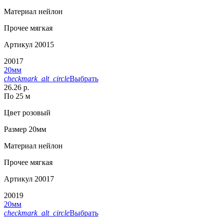
Материал
нейлон
Прочее
мягкая
Артикул
20015
20017
20мм
checkmark_alt_circle
Выбрать
26.26 р.
По 25 м
Цвет
розовый
Размер
20мм
Материал
нейлон
Прочее
мягкая
Артикул
20017
20019
20мм
checkmark_alt_circle
Выбрать