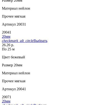
Размер
20мм
Материал
нейлон
Прочее
мягкая
Артикул
20031
20041
20мм
checkmark_alt_circle
Выбрать
26.26 р.
По 25 м
Цвет
бежевый
Размер
20мм
Материал
нейлон
Прочее
мягкая
Артикул
20041
20071
20мм