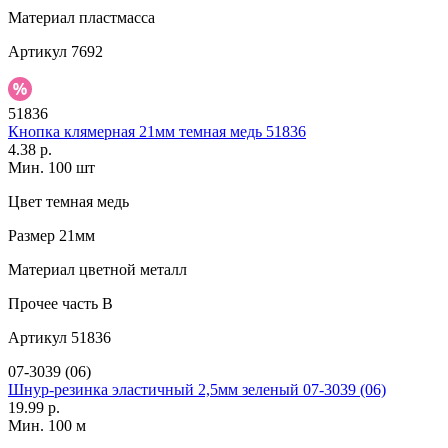
Материал
пластмасса
Артикул
7692
51836
Кнопка клямерная 21мм темная медь 51836
4.38 р.
Мин. 100 шт
Цвет
темная медь
Размер
21мм
Материал
цветной металл
Прочее
часть B
Артикул
51836
07-3039 (06)
Шнур-резинка эластичный 2,5мм зеленый 07-3039 (06)
19.99 р.
Мин. 100 м