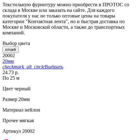
Текстильную фурнитуру можно приобрести в ПРОТОС со
склада в Москве или заказать на сайте. Для каждого
покупателя у нас не только оптовые цены на товары
категории "Контактная лента", но и быстрая доставка по
Москве и Московской области, а также до транспортных
компаний.
Выбор цвета
xmark
20002
20мм
checkmark_alt_circle
Выбрать
24.73 р.
По 25 м
Цвет
черный
Размер
20мм
Материал
нейлон
Прочее
мягкая
Артикул
20002