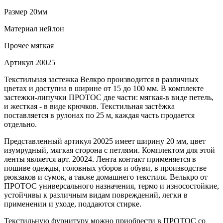
Размер
20мм
Материал
нейлон
Прочее
мягкая
Артикул
20025
Текстильная застежка Велкро производится в различных
цветах и доступна в ширине от 15 до 100 мм. В комплекте
застежки-липучки ПРОТОС две части: мягкая-в виде петель,
и жесткая - в виде крючков. Текстильная застёжка
поставляется в рулонах по 25 м, каждая часть продается
отдельно.
Представленный артикул 20025 имеет ширину 20 мм, цвет
изумрудный, мягкая сторона с петлями. Комплектом для этой
ленты является арт. 20024. Лента контакт применяется в
пошиве одежды, головных уборов и обуви, в производстве
рюкзаков и сумок, а также домашнего текстиля. Велькро от
ПРОТОС универсального назначения, термо и износостойкие,
устойчивы к различным видам повреждений, легки в
применении и уходе, поддаются стирке.
Текстильную фурнитуру можно приобрести в ПРОТОС со