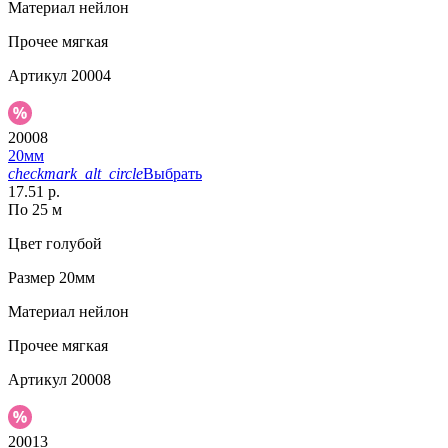
Материал
нейлон
Прочее
мягкая
Артикул
20004
20008
20мм
checkmark_alt_circle
Выбрать
17.51 р.
По 25 м
Цвет
голубой
Размер
20мм
Материал
нейлон
Прочее
мягкая
Артикул
20008
20013