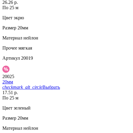
26.26 р.
По 25 м
Цвет
экрю
Размер
20мм
Материал
нейлон
Прочее
мягкая
Артикул
20019
20025
20мм
checkmark_alt_circle
Выбрать
17.51 р.
По 25 м
Цвет
зеленый
Размер
20мм
Материал
нейлон