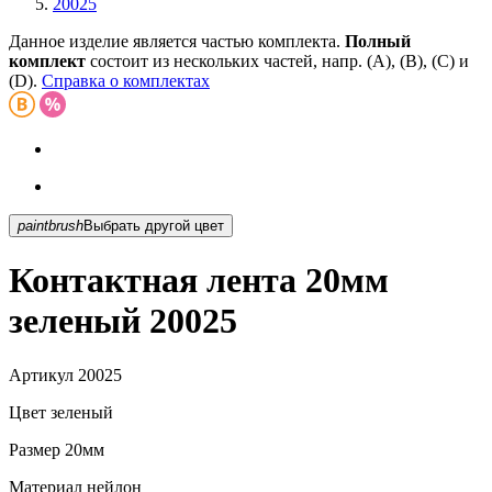
20025
Данное изделие является частью комплекта.
Полный
комплект
состоит из нескольких частей, напр. (А), (B), (С) и
(D).
Справка о комплектах
paintbrush
Выбрать другой цвет
Контактная лента 20мм
зеленый 20025
Артикул
20025
Цвет
зеленый
Размер
20мм
Материал
нейлон