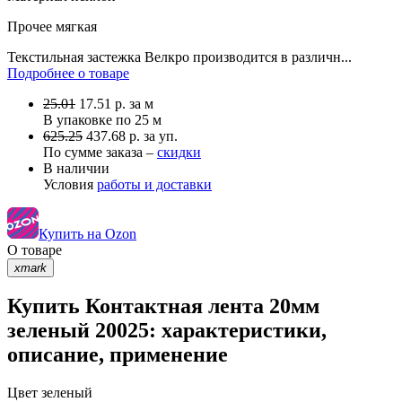
Прочее
мягкая
Текстильная застежка Велкро производится в различн...
Подробнее о товаре
25.01
17.51
р.
за м
В упаковке по
25 м
625.25
437.68 р. за уп.
По сумме заказа –
скидки
В наличии
Условия
работы и доставки
Купить на Ozon
О товаре
xmark
Купить Контактная лента 20мм
зеленый 20025: характеристики,
описание, применение
Цвет
зеленый