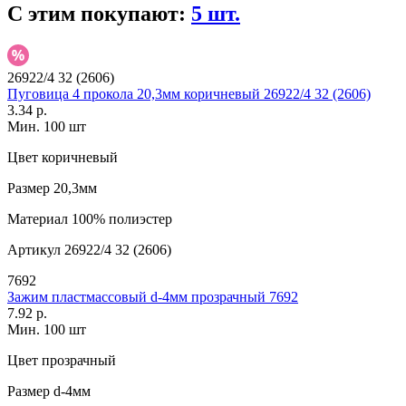
С этим покупают:
5 шт.
26922/4 32 (2606)
Пуговица 4 прокола 20,3мм коричневый 26922/4 32 (2606)
3.34 р.
Мин. 100 шт
Цвет
коричневый
Размер
20,3мм
Материал
100% полиэстер
Артикул
26922/4 32 (2606)
7692
Зажим пластмассовый d-4мм прозрачный 7692
7.92 р.
Мин. 100 шт
Цвет
прозрачный
Размер
d-4мм