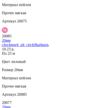
Материал
нейлон
Прочее
мягкая
Артикул
20075
20085
20мм
checkmark_alt_circle
Выбрать
10.23 р.
По 25 м
Цвет
лиловый
Размер
20мм
Материал
нейлон
Прочее
мягкая
Артикул
20085
20077
20мм