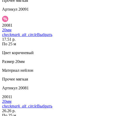
Прочее
мягкая
Артикул
20091
20081
20мм
checkmark_alt_circle
Выбрать
17.51 р.
По 25 м
Цвет
коричневый
Размер
20мм
Материал
нейлон
Прочее
мягкая
Артикул
20081
20011
20мм
checkmark_alt_circle
Выбрать
26.26 р.
По 25 м