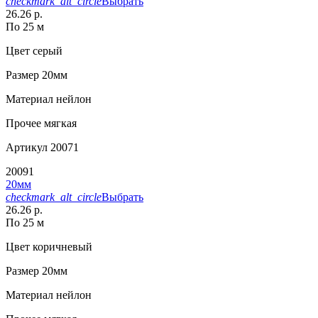
checkmark_alt_circle
Выбрать
26.26 р.
По 25 м
Цвет
серый
Размер
20мм
Материал
нейлон
Прочее
мягкая
Артикул
20071
20091
20мм
checkmark_alt_circle
Выбрать
26.26 р.
По 25 м
Цвет
коричневый
Размер
20мм
Материал
нейлон