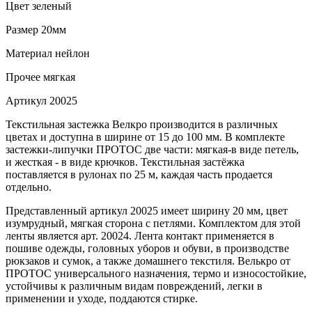
Цвет
зеленый
Размер
20мм
Материал
нейлон
Прочее
мягкая
Артикул
20025
Текстильная застежка Велкро производится в различных
цветах и доступна в ширине от 15 до 100 мм. В комплекте
застежки-липучки ПРОТОС две части: мягкая-в виде петель,
и жесткая - в виде крючков. Текстильная застёжка
поставляется в рулонах по 25 м, каждая часть продается
отдельно.
Представленный артикул 20025 имеет ширину 20 мм, цвет
изумрудный, мягкая сторона с петлями. Комплектом для этой
ленты является арт. 20024. Лента контакт применяется в
пошиве одежды, головных уборов и обуви, в производстве
рюкзаков и сумок, а также домашнего текстиля. Велькро от
ПРОТОС универсального назначения, термо и износостойкие,
устойчивы к различным видам повреждений, легки в
применении и уходе, поддаются стирке.