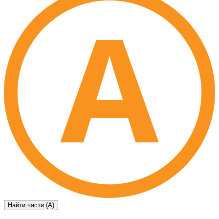
Найти части (А)