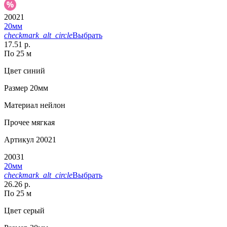
20021
20мм
checkmark_alt_circle
Выбрать
17.51 р.
По 25 м
Цвет
синий
Размер
20мм
Материал
нейлон
Прочее
мягкая
Артикул
20021
20031
20мм
checkmark_alt_circle
Выбрать
26.26 р.
По 25 м
Цвет
серый