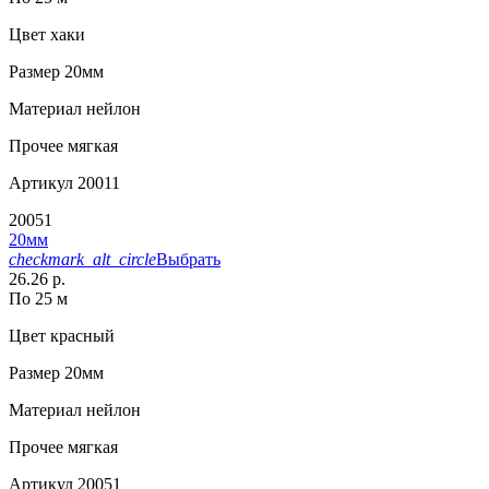
Цвет
хаки
Размер
20мм
Материал
нейлон
Прочее
мягкая
Артикул
20011
20051
20мм
checkmark_alt_circle
Выбрать
26.26 р.
По 25 м
Цвет
красный
Размер
20мм
Материал
нейлон
Прочее
мягкая
Артикул
20051