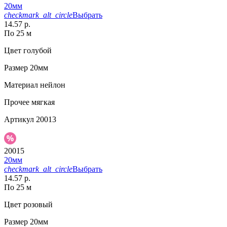
20мм
checkmark_alt_circle
Выбрать
14.57 р.
По 25 м
Цвет
голубой
Размер
20мм
Материал
нейлон
Прочее
мягкая
Артикул
20013
20015
20мм
checkmark_alt_circle
Выбрать
14.57 р.
По 25 м
Цвет
розовый
Размер
20мм