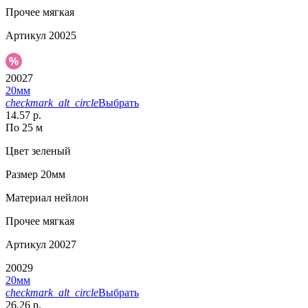
Прочее
мягкая
Артикул
20025
20027
20мм
checkmark_alt_circle
Выбрать
14.57 р.
По 25 м
Цвет
зеленый
Размер
20мм
Материал
нейлон
Прочее
мягкая
Артикул
20027
20029
20мм
checkmark_alt_circle
Выбрать
26.26 р.