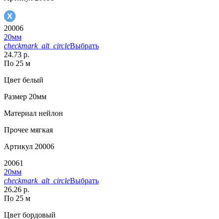
20006
20мм
checkmark_alt_circle
Выбрать
24.73 р.
По 25 м
Цвет
белый
Размер
20мм
Материал
нейлон
Прочее
мягкая
Артикул
20006
20061
20мм
checkmark_alt_circle
Выбрать
26.26 р.
По 25 м
Цвет
бордовый