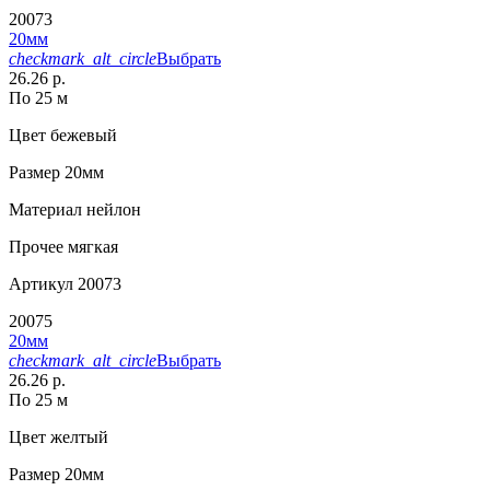
20073
20мм
checkmark_alt_circle
Выбрать
26.26 р.
По 25 м
Цвет
бежевый
Размер
20мм
Материал
нейлон
Прочее
мягкая
Артикул
20073
20075
20мм
checkmark_alt_circle
Выбрать
26.26 р.
По 25 м
Цвет
желтый
Размер
20мм