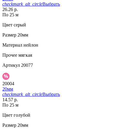
checkmark_alt_circle
Выбрать
26.26 р.
По 25 м
Цвет
серый
Размер
20мм
Материал
нейлон
Прочее
мягкая
Артикул
20077
20004
20мм
checkmark_alt_circle
Выбрать
14.57 р.
По 25 м
Цвет
голубой
Размер
20мм