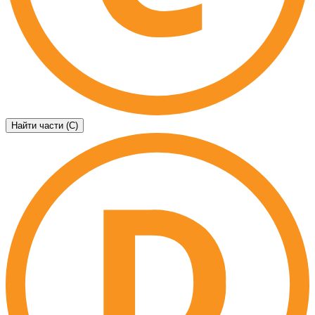
Найти части (C)