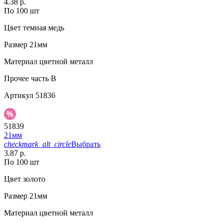
4.38 р.
По 100 шт
Цвет
темная медь
Размер
21мм
Материал
цветной металл
Прочее
часть B
Артикул
51836
51839
21мм
checkmark_alt_circle
Выбрать
3.87 р.
По 100 шт
Цвет
золото
Размер
21мм
Материал
цветной металл