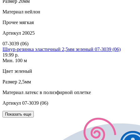
Размер
20мм
Материал
нейлон
Прочее
мягкая
Артикул
20025
07-3039 (06)
Шнур-резинка эластичный 2,5мм зеленый 07-3039 (06)
19.99 р.
Мин. 100 м
Цвет
зеленый
Размер
2,5мм
Материал
латекс в полиэфирной оплетке
Артикул
07-3039 (06)
Показать еще