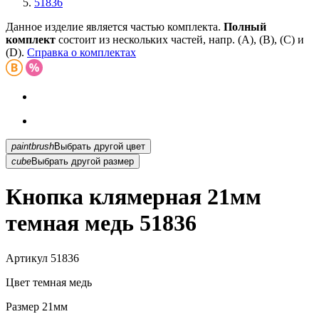
51836
Данное изделие является частью комплекта.
Полный
комплект
состоит из нескольких частей, напр. (А), (B), (С) и
(D).
Справка о комплектах
paintbrush
Выбрать другой цвет
cube
Выбрать другой размер
Кнопка клямерная 21мм
темная медь 51836
Артикул
51836
Цвет
темная медь
Размер
21мм