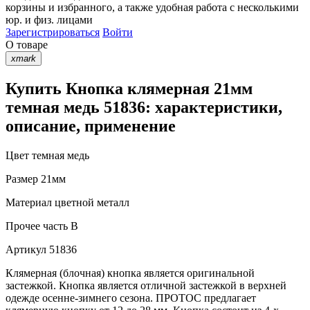
корзины
и
избранного
, а также удобная работа с несколькими
юр. и физ. лицами
Зарегистрироваться
Войти
О товаре
xmark
Купить Кнопка клямерная 21мм
темная медь 51836: характеристики,
описание, применение
Цвет
темная медь
Размер
21мм
Материал
цветной металл
Прочее
часть B
Артикул
51836
Клямерная (блочная) кнопка является оригинальной
застежкой. Кнопка является отличной застежкой в верхней
одежде осенне-зимнего сезона. ПРОТОС предлагает