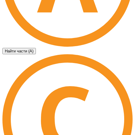
Найти части (А)