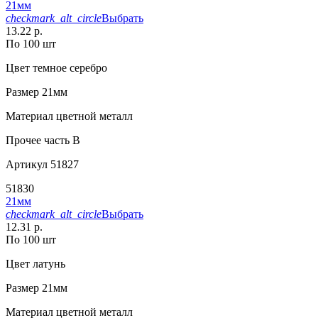
21мм
checkmark_alt_circle
Выбрать
13.22 р.
По 100 шт
Цвет
темное серебро
Размер
21мм
Материал
цветной металл
Прочее
часть В
Артикул
51827
51830
21мм
checkmark_alt_circle
Выбрать
12.31 р.
По 100 шт
Цвет
латунь
Размер
21мм
Материал
цветной металл