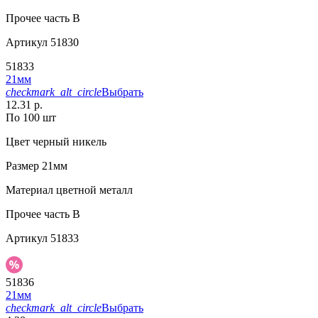
Прочее
часть В
Артикул
51830
51833
21мм
checkmark_alt_circle
Выбрать
12.31 р.
По 100 шт
Цвет
черный никель
Размер
21мм
Материал
цветной металл
Прочее
часть В
Артикул
51833
51836
21мм
checkmark_alt_circle
Выбрать