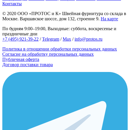
Контакты
© 2020
ООО «ПРОТОС и К»
Швейная фурнитура со склада в
Москве.
Варшавское шоссе, дом 132, строение 9.
На карте
По будням 9:00–19:00, Выходные: суббота, воскресенье и
праздничные дни
+7 (495) 921-39-22
/
Telegram
/
Max
/
info@protos.ru
Политика в отношении обработки персональных данных
Согласие на обработку персональных данных
Публичная оферта
Договор поставки товара