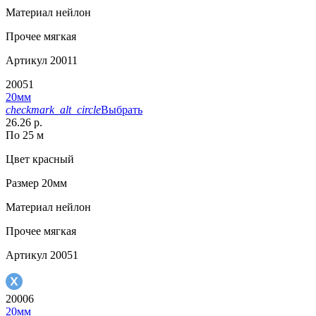
Материал
нейлон
Прочее
мягкая
Артикул
20011
20051
20мм
checkmark_alt_circle
Выбрать
26.26 р.
По 25 м
Цвет
красный
Размер
20мм
Материал
нейлон
Прочее
мягкая
Артикул
20051
20006
20мм