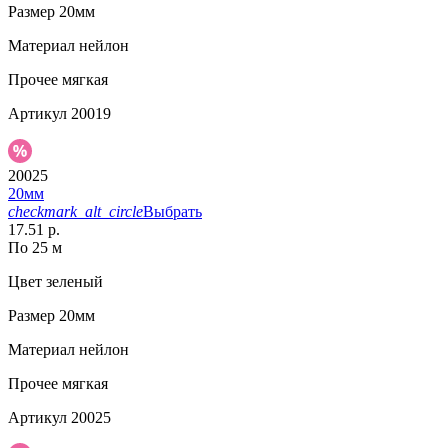
Размер
20мм
Материал
нейлон
Прочее
мягкая
Артикул
20019
20025
20мм
checkmark_alt_circle
Выбрать
17.51 р.
По 25 м
Цвет
зеленый
Размер
20мм
Материал
нейлон
Прочее
мягкая
Артикул
20025