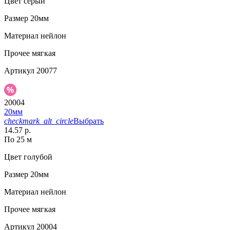
Цвет
серый
Размер
20мм
Материал
нейлон
Прочее
мягкая
Артикул
20077
20004
20мм
checkmark_alt_circle
Выбрать
14.57 р.
По 25 м
Цвет
голубой
Размер
20мм
Материал
нейлон
Прочее
мягкая
Артикул
20004