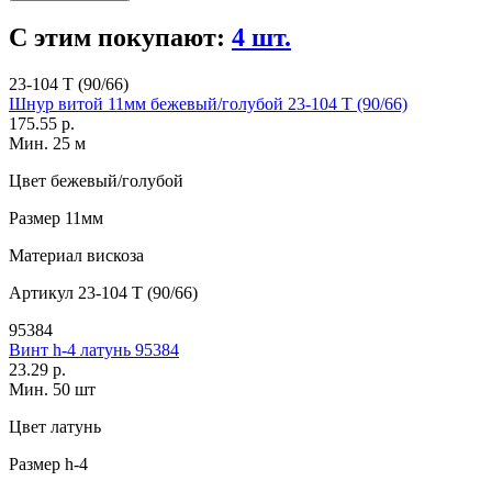
С этим покупают:
4 шт.
23-104 T (90/66)
Шнур витой 11мм бежевый/голубой 23-104 T (90/66)
175.55 р.
Мин. 25 м
Цвет
бежевый/голубой
Размер
11мм
Материал
вискоза
Артикул
23-104 T (90/66)
95384
Винт h-4 латунь 95384
23.29 р.
Мин. 50 шт
Цвет
латунь
Размер
h-4