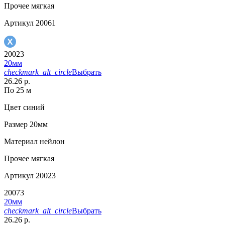
Прочее
мягкая
Артикул
20061
20023
20мм
checkmark_alt_circle
Выбрать
26.26 р.
По 25 м
Цвет
синий
Размер
20мм
Материал
нейлон
Прочее
мягкая
Артикул
20023
20073
20мм
checkmark_alt_circle
Выбрать
26.26 р.