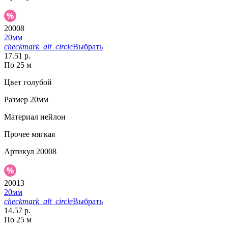
20008
20мм
checkmark_alt_circle
Выбрать
17.51 р.
По 25 м
Цвет
голубой
Размер
20мм
Материал
нейлон
Прочее
мягкая
Артикул
20008
20013
20мм
checkmark_alt_circle
Выбрать
14.57 р.
По 25 м