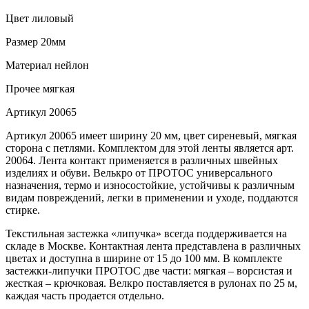
Цвет
лиловый
Размер
20мм
Материал
нейлон
Прочее
мягкая
Артикул
20065
Артикул 20065 имеет ширину 20 мм, цвет сиреневый, мягкая
сторона с петлями. Комплектом для этой ленты является арт.
20064. Лента контакт применяется в различных швейных
изделиях и обуви. Велькро от ПРОТОС универсального
назначения, термо и износостойкие, устойчивы к различным
видам повреждений, легки в применении и уходе, поддаются
стирке.
Текстильная застежка «липучка» всегда поддерживается на
складе в Москве. Контактная лента представлена в различных
цветах и доступна в ширине от 15 до 100 мм. В комплекте
застежки-липучки ПРОТОС две части: мягкая – ворсистая и
жесткая – крючковая. Велкро поставляется в рулонах по 25 м,
каждая часть продается отдельно.