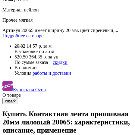
Материал
нейлон
Прочее
мягкая
Артикул 20065 имеет ширину 20 мм, цвет сиреневый,...
Подробнее о товаре
20.82
14.57
р.
за м
В упаковке по
25 м
520.50
364.35 р. за уп.
По сумме заказа –
скидки
В наличии
Условия
работы и доставки
Купить на Ozon
О товаре
xmark
Купить Контактная лента пришивная
20мм лиловый 20065: характеристики,
описание, применение