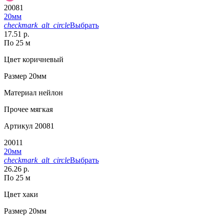
20081
20мм
checkmark_alt_circle
Выбрать
17.51 р.
По 25 м
Цвет
коричневый
Размер
20мм
Материал
нейлон
Прочее
мягкая
Артикул
20081
20011
20мм
checkmark_alt_circle
Выбрать
26.26 р.
По 25 м
Цвет
хаки
Размер
20мм