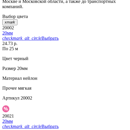
Москве и Московской области, а также до транспортных
компаний.
Выбор цвета
xmark
20002
20мм
checkmark_alt_circle
Выбрать
24.73 р.
По 25 м
Цвет
черный
Размер
20мм
Материал
нейлон
Прочее
мягкая
Артикул
20002
20021
20мм
checkmark_alt_circle
Выбрать