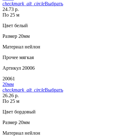
checkmark_alt_circle
Выбрать
24.73 р.
По 25 м
Цвет
белый
Размер
20мм
Материал
нейлон
Прочее
мягкая
Артикул
20006
20061
20мм
checkmark_alt_circle
Выбрать
26.26 р.
По 25 м
Цвет
бордовый
Размер
20мм
Материал
нейлон