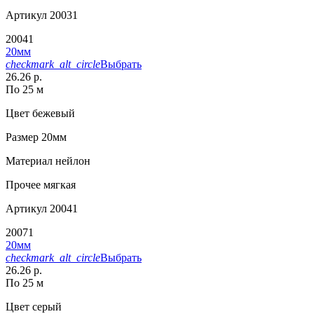
Артикул
20031
20041
20мм
checkmark_alt_circle
Выбрать
26.26 р.
По 25 м
Цвет
бежевый
Размер
20мм
Материал
нейлон
Прочее
мягкая
Артикул
20041
20071
20мм
checkmark_alt_circle
Выбрать
26.26 р.
По 25 м
Цвет
серый