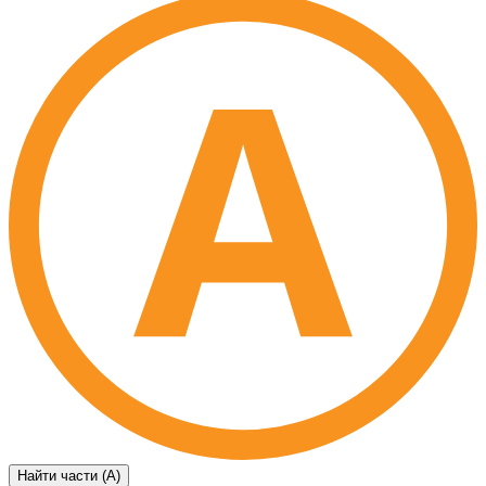
Найти части (А)