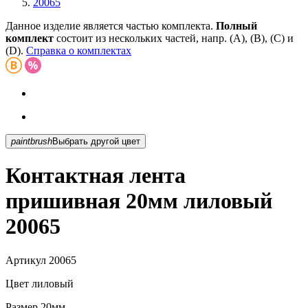
20065
Данное изделие является частью комплекта.
Полный
комплект
состоит из нескольких частей, напр. (А), (B), (С) и
(D).
Справка о комплектах
paintbrush
Выбрать другой цвет
Контактная лента
пришивная 20мм лиловый
20065
Артикул
20065
Цвет
лиловый
Размер
20мм