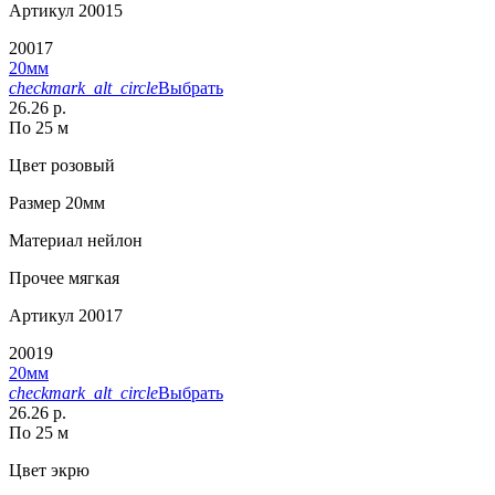
Артикул
20015
20017
20мм
checkmark_alt_circle
Выбрать
26.26 р.
По 25 м
Цвет
розовый
Размер
20мм
Материал
нейлон
Прочее
мягкая
Артикул
20017
20019
20мм
checkmark_alt_circle
Выбрать
26.26 р.
По 25 м
Цвет
экрю