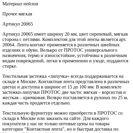
Материал
нейлон
Прочее
мягкая
Артикул
20065
Артикул 20065 имеет ширину 20 мм, цвет сиреневый, мягкая
сторона с петлями. Комплектом для этой ленты является арт.
20064. Лента контакт применяется в различных швейных
изделиях и обуви. Велькро от ПРОТОС универсального
назначения, термо и износостойкие, устойчивы к различным
видам повреждений, легки в применении и уходе, поддаются
стирке.
Текстильная застежка «липучка» всегда поддерживается на
складе в Москве. Контактная лента представлена в различных
цветах и доступна в ширине от 15 до 100 мм. В комплекте
застежки-липучки ПРОТОС две части: мягкая – ворсистая и
жесткая – крючковая. Велкро поставляется в рулонах по 25 м,
каждая часть продается отдельно.
Текстильную фурнитуру можно приобрести в ПРОТОС со
склада в Москве или заказать на сайте. Для каждого
покупателя у нас не только оптовые цены на товары
категории "Контактная лента", но и быстрая доставка по