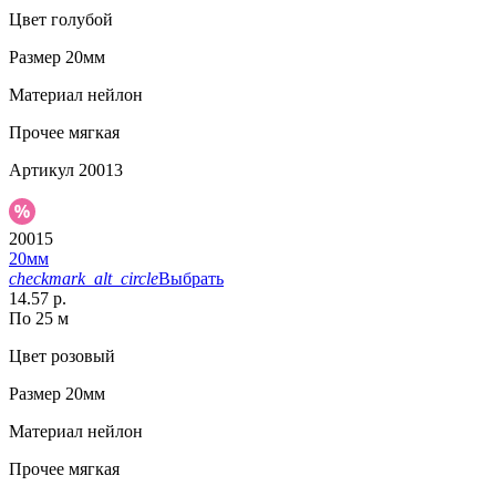
Цвет
голубой
Размер
20мм
Материал
нейлон
Прочее
мягкая
Артикул
20013
20015
20мм
checkmark_alt_circle
Выбрать
14.57 р.
По 25 м
Цвет
розовый
Размер
20мм
Материал
нейлон
Прочее
мягкая