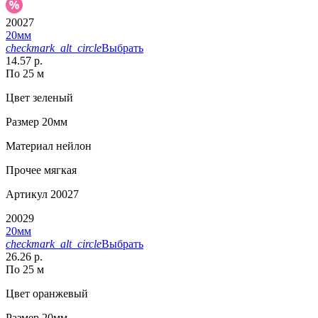
20027
20мм
checkmark_alt_circle
Выбрать
14.57 р.
По 25 м
Цвет
зеленый
Размер
20мм
Материал
нейлон
Прочее
мягкая
Артикул
20027
20029
20мм
checkmark_alt_circle
Выбрать
26.26 р.
По 25 м
Цвет
оранжевый
Размер
20мм