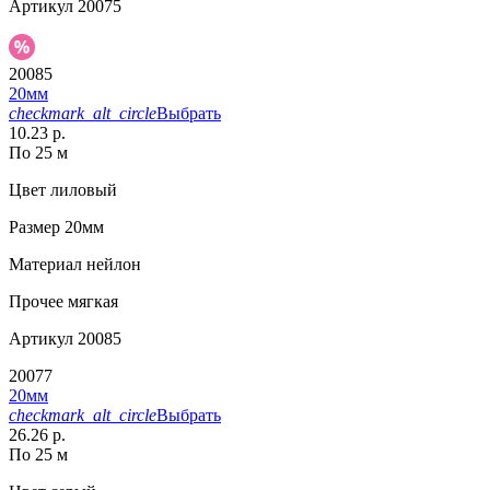
Артикул
20075
20085
20мм
checkmark_alt_circle
Выбрать
10.23 р.
По 25 м
Цвет
лиловый
Размер
20мм
Материал
нейлон
Прочее
мягкая
Артикул
20085
20077
20мм
checkmark_alt_circle
Выбрать
26.26 р.
По 25 м