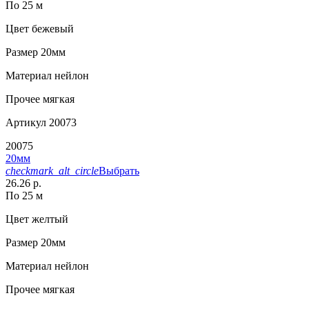
По 25 м
Цвет
бежевый
Размер
20мм
Материал
нейлон
Прочее
мягкая
Артикул
20073
20075
20мм
checkmark_alt_circle
Выбрать
26.26 р.
По 25 м
Цвет
желтый
Размер
20мм
Материал
нейлон
Прочее
мягкая