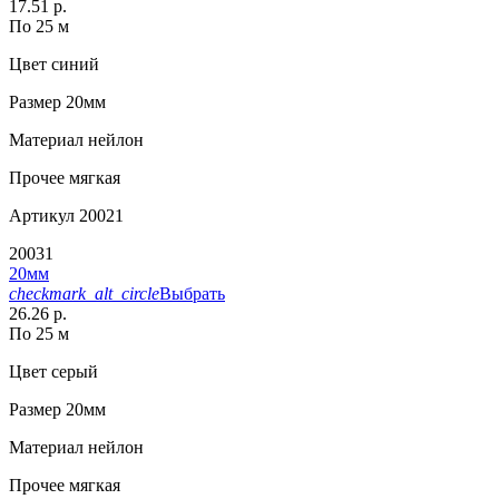
17.51 р.
По 25 м
Цвет
синий
Размер
20мм
Материал
нейлон
Прочее
мягкая
Артикул
20021
20031
20мм
checkmark_alt_circle
Выбрать
26.26 р.
По 25 м
Цвет
серый
Размер
20мм
Материал
нейлон
Прочее
мягкая