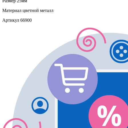
Размер
25мм
Материал
цветной металл
Артикул
66900