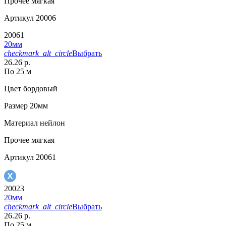
Прочее
мягкая
Артикул
20006
20061
20мм
checkmark_alt_circle
Выбрать
26.26 р.
По 25 м
Цвет
бордовый
Размер
20мм
Материал
нейлон
Прочее
мягкая
Артикул
20061
20023
20мм
checkmark_alt_circle
Выбрать
26.26 р.
По 25 м