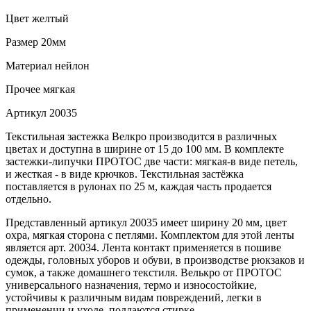
Цвет
желтый
Размер
20мм
Материал
нейлон
Прочее
мягкая
Артикул
20035
Текстильная застежка Велкро производится в различных
цветах и доступна в ширине от 15 до 100 мм. В комплекте
застежки-липучки ПРОТОС две части: мягкая-в виде петель,
и жесткая - в виде крючков. Текстильная застёжка
поставляется в рулонах по 25 м, каждая часть продается
отдельно.
Представленный артикул 20035 имеет ширину 20 мм, цвет
охра, мягкая сторона с петлями. Комплектом для этой ленты
является арт. 20034. Лента контакт применяется в пошиве
одежды, головных уборов и обуви, в производстве рюкзаков и
сумок, а также домашнего текстиля. Велькро от ПРОТОС
универсального назначения, термо и износостойкие,
устойчивы к различным видам повреждений, легки в
применении и уходе, поддаются стирке.