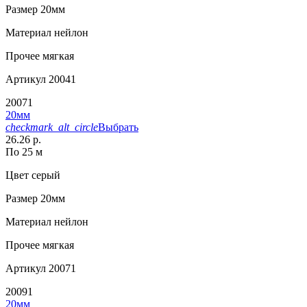
Размер
20мм
Материал
нейлон
Прочее
мягкая
Артикул
20041
20071
20мм
checkmark_alt_circle
Выбрать
26.26 р.
По 25 м
Цвет
серый
Размер
20мм
Материал
нейлон
Прочее
мягкая
Артикул
20071
20091
20мм