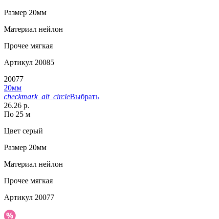
Размер
20мм
Материал
нейлон
Прочее
мягкая
Артикул
20085
20077
20мм
checkmark_alt_circle
Выбрать
26.26 р.
По 25 м
Цвет
серый
Размер
20мм
Материал
нейлон
Прочее
мягкая
Артикул
20077