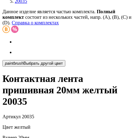
20035
Данное изделие является частью комплекта.
Полный
комплект
состоит из нескольких частей, напр. (А), (B), (С) и
(D).
Справка о комплектах
paintbrush
Выбрать другой цвет
Контактная лента
пришивная 20мм желтый
20035
Артикул
20035
Цвет
желтый
Размер
20мм