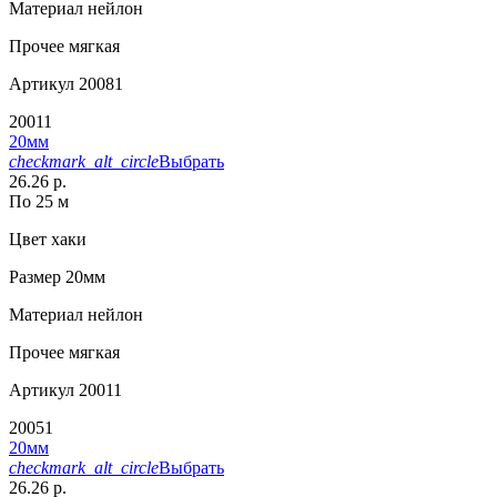
Материал
нейлон
Прочее
мягкая
Артикул
20081
20011
20мм
checkmark_alt_circle
Выбрать
26.26 р.
По 25 м
Цвет
хаки
Размер
20мм
Материал
нейлон
Прочее
мягкая
Артикул
20011
20051
20мм
checkmark_alt_circle
Выбрать
26.26 р.