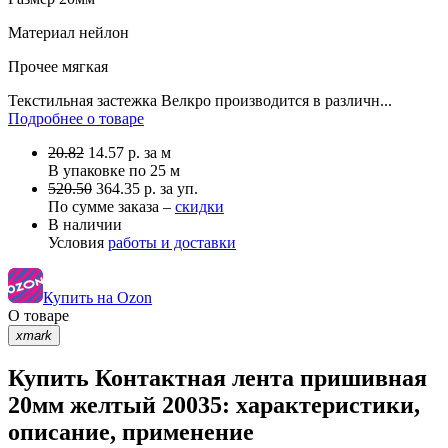
Материал
нейлон
Прочее
мягкая
Текстильная застежка Велкро производится в различн...
Подробнее о товаре
20.82
14.57
р.
за м
В упаковке по
25 м
520.50
364.35 р. за уп.
По сумме заказа –
скидки
В наличии
Условия
работы и доставки
Купить на Ozon
О товаре
xmark
Купить Контактная лента пришивная
20мм желтый 20035: характеристики,
описание, применение