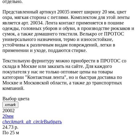
отдельно.
Представленный артикул 20035 имеет ширину 20 мм, цвет
охра, мягкая сторона с петлями. Комплектом для этой ленты
является арт. 20034. Лента контакт применяется в пошиве
одежды, головных уборов и обуви, в производстве рюкзаков и
сумок, а также домашнего текстиля. Велькро от ПРОТОС
универсального назначения, термо и износостойкие,
устойчивы к различным видам повреждений, легки в
применении и уходе, поддаются стирке.
Текстильную фурнитуру можно приобрести в ПРОТОС со
склада в Москве или заказать на сайте. Для каждого
покупателя у нас не только оптовые цены на товары
категории "Контактная лента", но и быстрая доставка по
Москве и Московской области, а также до транспортных
компаний.
Выбор цвета
xmark
20002
20мм
checkmark_alt_circle
Выбрать
24.73 р.
По 25 м