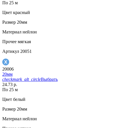
По 25 м
Цвет
красный
Размер
20мм
Материал
нейлон
Прочее
мягкая
Артикул
20051
20006
20мм
checkmark_alt_circle
Выбрать
24.73 р.
По 25 м
Цвет
белый
Размер
20мм
Материал
нейлон