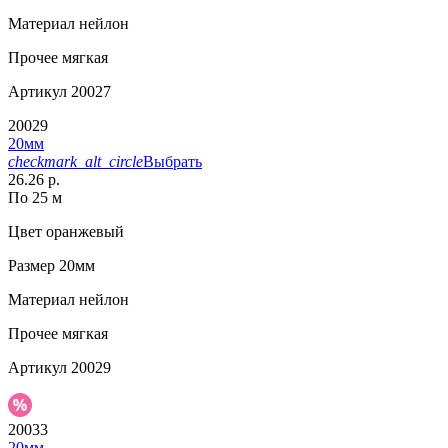
Материал
нейлон
Прочее
мягкая
Артикул
20027
20029
20мм
checkmark_alt_circle
Выбрать
26.26 р.
По 25 м
Цвет
оранжевый
Размер
20мм
Материал
нейлон
Прочее
мягкая
Артикул
20029
20033
20мм