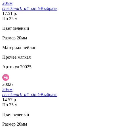
20мм
checkmark_alt_circle
Выбрать
17.51 р.
По 25 м
Цвет
зеленый
Размер
20мм
Материал
нейлон
Прочее
мягкая
Артикул
20025
20027
20мм
checkmark_alt_circle
Выбрать
14.57 р.
По 25 м
Цвет
зеленый
Размер
20мм