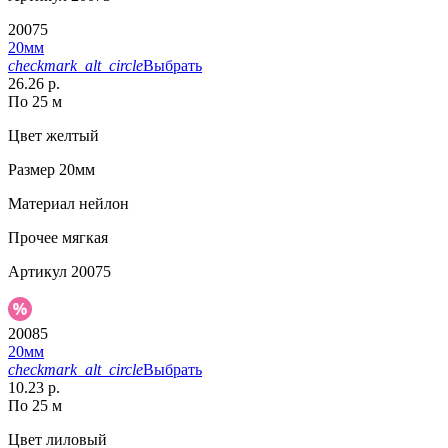
20075
20мм
checkmark_alt_circle
Выбрать
26.26 р.
По 25 м
Цвет
желтый
Размер
20мм
Материал
нейлон
Прочее
мягкая
Артикул
20075
20085
20мм
checkmark_alt_circle
Выбрать
10.23 р.
По 25 м
Цвет
лиловый