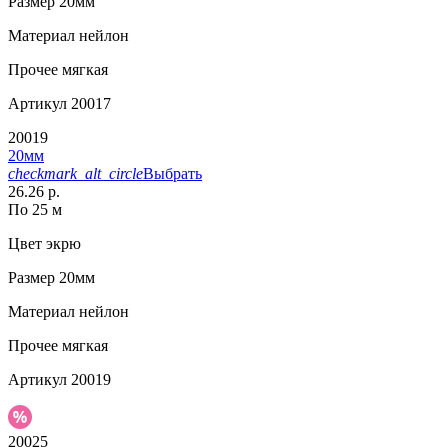
Размер
20мм
Материал
нейлон
Прочее
мягкая
Артикул
20017
20019
20мм
checkmark_alt_circle
Выбрать
26.26 р.
По 25 м
Цвет
экрю
Размер
20мм
Материал
нейлон
Прочее
мягкая
Артикул
20019
20025