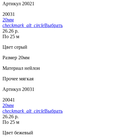
Артикул
20021
20031
20мм
checkmark_alt_circle
Выбрать
26.26 р.
По 25 м
Цвет
серый
Размер
20мм
Материал
нейлон
Прочее
мягкая
Артикул
20031
20041
20мм
checkmark_alt_circle
Выбрать
26.26 р.
По 25 м
Цвет
бежевый