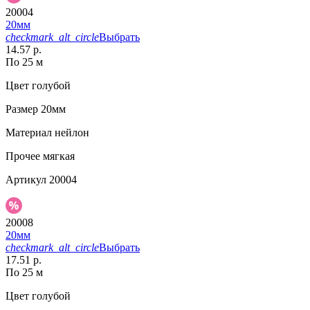
20004
20мм
checkmark_alt_circle
Выбрать
14.57 р.
По 25 м
Цвет
голубой
Размер
20мм
Материал
нейлон
Прочее
мягкая
Артикул
20004
20008
20мм
checkmark_alt_circle
Выбрать
17.51 р.
По 25 м
Цвет
голубой