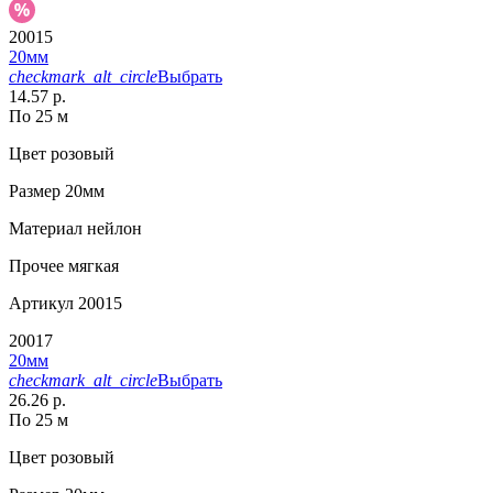
20015
20мм
checkmark_alt_circle
Выбрать
14.57 р.
По 25 м
Цвет
розовый
Размер
20мм
Материал
нейлон
Прочее
мягкая
Артикул
20015
20017
20мм
checkmark_alt_circle
Выбрать
26.26 р.
По 25 м
Цвет
розовый