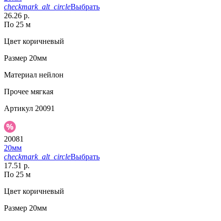
checkmark_alt_circle
Выбрать
26.26 р.
По 25 м
Цвет
коричневый
Размер
20мм
Материал
нейлон
Прочее
мягкая
Артикул
20091
20081
20мм
checkmark_alt_circle
Выбрать
17.51 р.
По 25 м
Цвет
коричневый
Размер
20мм