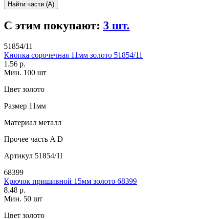
Найти части (А)
С этим покупают:
3 шт.
51854/11
Кнопка сорочечная 11мм золото 51854/11
1.56 р.
Мин. 100 шт
Цвет
золото
Размер
11мм
Материал
металл
Прочее
часть A D
Артикул
51854/11
68399
Крючок пришивной 15мм золото 68399
8.48 р.
Мин. 50 шт
Цвет
золото