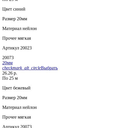
Цвет
синий
Размер
20мм
Материал
нейлон
Прочее
мягкая
Артикул
20023
20073
20мм
checkmark_alt_circle
Выбрать
26.26 р.
По 25 м
Цвет
бежевый
Размер
20мм
Материал
нейлон
Прочее
мягкая
Артикул
20073