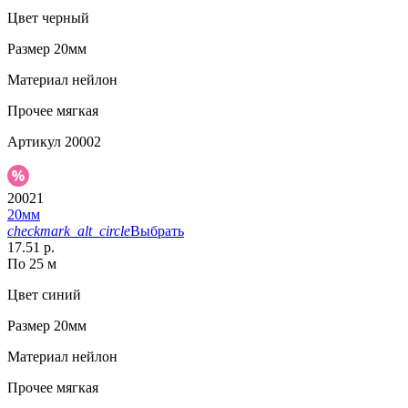
Цвет
черный
Размер
20мм
Материал
нейлон
Прочее
мягкая
Артикул
20002
20021
20мм
checkmark_alt_circle
Выбрать
17.51 р.
По 25 м
Цвет
синий
Размер
20мм
Материал
нейлон
Прочее
мягкая