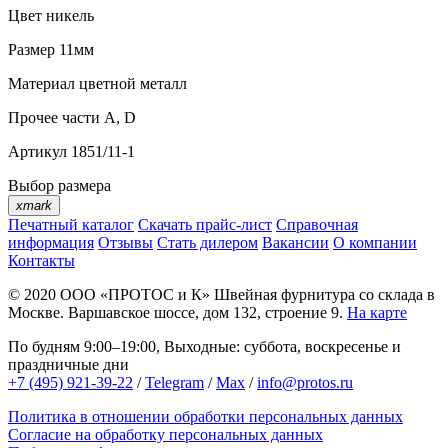
Цвет
никель
Размер
11мм
Материал
цветной металл
Прочее
части А, D
Артикул
1851/11-1
Выбор размера
xmark
Печатный каталог
Скачать прайс-лист
Справочная
информация
Отзывы
Стать дилером
Вакансии
О компании
Контакты
© 2020
ООО «ПРОТОС и К»
Швейная фурнитура со склада в
Москве.
Варшавское шоссе, дом 132, строение 9.
На карте
По будням 9:00–19:00, Выходные: суббота, воскресенье и
праздничные дни
+7 (495) 921-39-22
/
Telegram
/
Max
/
info@protos.ru
Политика в отношении обработки персональных данных
Согласие на обработку персональных данных