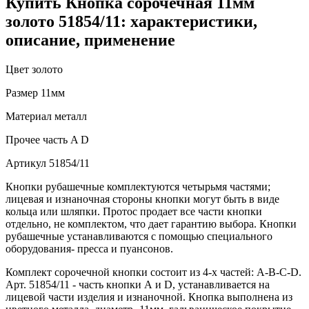
Купить Кнопка сорочечная 11мм
золото 51854/11: характеристики,
описание, применение
Цвет
золото
Размер
11мм
Материал
металл
Прочее
часть A D
Артикул
51854/11
Кнопки рубашечные комплектуются четырьмя частями;
лицевая и изнаночная стороны кнопки могут быть в виде
кольца или шляпки. Протос продает все части кнопки
отдельно, не комплектом, что дает гарантию выбора. Кнопки
рубашечные устанавливаются с помощью специального
оборудования- пресса и пуансонов.
Комплект сорочечной кнопки состоит из 4-х частей: А-В-С-D.
Арт. 51854/11 - часть кнопки А и D, устанавливается на
лицевой части изделия и изнаночной. Кнопка выполнена из