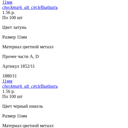
11мм
checkmark_alt_circle
Выбрать
1.56 р.
По 100 шт
Цвет
латунь
Размер
11мм
Материал
цветной металл
Прочее
части А, D
Артикул
1852/11
1880/11
11мм
checkmark_alt_circle
Выбрать
1.56 р.
По 100 шт
Цвет
черный никель
Размер
11мм
Материал
цветной металл