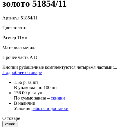
золото 51854/11
Артикул
51854/11
Цвет
золото
Размер
11мм
Материал
металл
Прочее
часть A D
Кнопки рубашечные комплектуются четырьмя частями;...
Подробнее о товаре
1.56
р.
за шт
В упаковке по
100 шт
156.00 р. за уп.
По сумме заказа –
скидки
В наличии
Условия
работы и доставки
О товаре
xmark