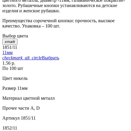
цветного металла, диаметр -11мм, гальваническое покрытие-
золото. Рубашечные кнопки устанавливаются на детские
изделия и женские рубашки.
Преимущества сорочечной кнопки: прочность, высокое
качество. Упаковка – 100 шт.
Выбор цвета
xmark
1851/11
11мм
checkmark_alt_circle
Выбрать
1.56 р.
По 100 шт
Цвет
никель
Размер
11мм
Материал
цветной металл
Прочее
части А, D
Артикул
1851/11
1852/11