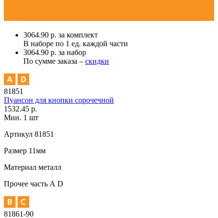
3064.90 р. за комплект
В наборе по
1 ед.
каждой части
3064.90 р. за набор
По сумме заказа –
скидки
81851
Пуансон для кнопки сорочечной
1532.45 р.
Мин. 1 шт
Артикул
81851
Размер
11мм
Материал
металл
Прочее
часть А D
81861-90