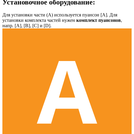
Установочное оборудование:
Для установки части (А) используется пуансон [А]. Для
установки комплекта частей нужен
комплект пуансонов
,
напр. [А], [B], [С] и [D].