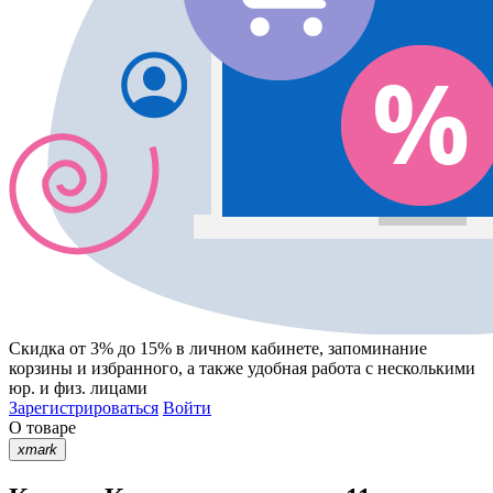
Скидка от 3% до 15%
в личном кабинете, запоминание
корзины
и
избранного
, а также удобная работа с несколькими
юр. и физ. лицами
Зарегистрироваться
Войти
О товаре
xmark