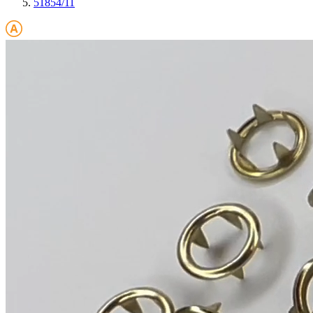
51854/11