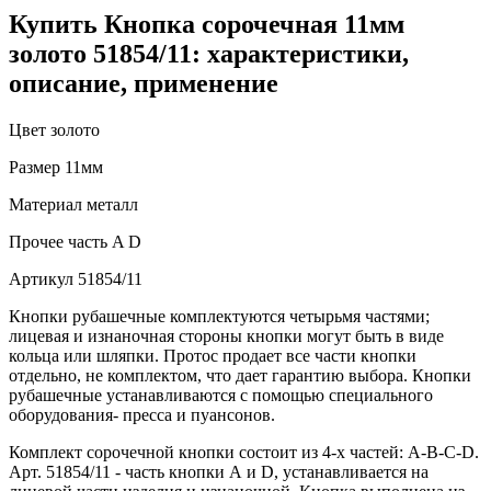
Купить Кнопка сорочечная 11мм
золото 51854/11: характеристики,
описание, применение
Цвет
золото
Размер
11мм
Материал
металл
Прочее
часть A D
Артикул
51854/11
Кнопки рубашечные комплектуются четырьмя частями;
лицевая и изнаночная стороны кнопки могут быть в виде
кольца или шляпки. Протос продает все части кнопки
отдельно, не комплектом, что дает гарантию выбора. Кнопки
рубашечные устанавливаются с помощью специального
оборудования- пресса и пуансонов.
Комплект сорочечной кнопки состоит из 4-х частей: А-В-С-D.
Арт. 51854/11 - часть кнопки А и D, устанавливается на