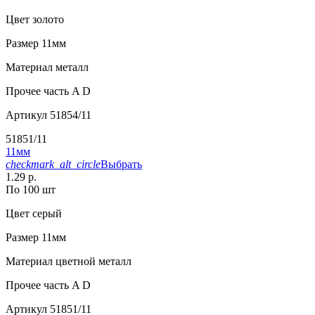
Цвет
золото
Размер
11мм
Материал
металл
Прочее
часть A D
Артикул
51854/11
51851/11
11мм
checkmark_alt_circle
Выбрать
1.29 р.
По 100 шт
Цвет
серый
Размер
11мм
Материал
цветной металл
Прочее
часть A D
Артикул
51851/11