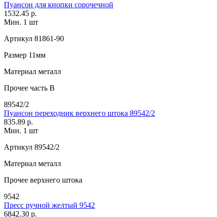
Пуансон для кнопки сорочечной
1532.45 р.
Мин. 1 шт
Артикул
81861-90
Размер
11мм
Материал
металл
Прочее
часть В
89542/2
Пуансон переходник верхнего штока 89542/2
835.89 р.
Мин. 1 шт
Артикул
89542/2
Материал
металл
Прочее
верхнего штока
9542
Пресс ручной желтый 9542
6842.30 р.