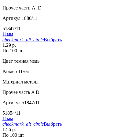
Прочее
части А, D
Артикул
1880/11
51847/11
11мм
checkmark_alt_circle
Выбрать
1.29 р.
По 100 шт
Цвет
темная медь
Размер
11мм
Материал
металл
Прочее
часть A D
Артикул
51847/11
51854/11
11мм
checkmark_alt_circle
Выбрать
1.56 р.
По 100 шт