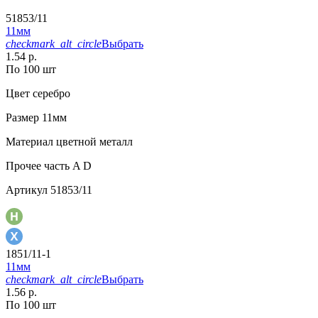
51853/11
11мм
checkmark_alt_circle
Выбрать
1.54 р.
По 100 шт
Цвет
серебро
Размер
11мм
Материал
цветной металл
Прочее
часть A D
Артикул
51853/11
1851/11-1
11мм
checkmark_alt_circle
Выбрать
1.56 р.
По 100 шт