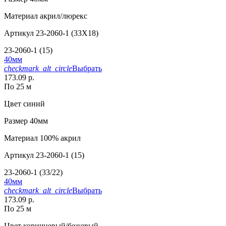
Материал
акрил/люрекс
Артикул
23-2060-1 (33X18)
23-2060-1 (15)
40мм
checkmark_alt_circle
Выбрать
173.09 р.
По 25 м
Цвет
синий
Размер
40мм
Материал
100% акрил
Артикул
23-2060-1 (15)
23-2060-1 (33/22)
40мм
checkmark_alt_circle
Выбрать
173.09 р.
По 25 м
Цвет
коричневый/бежевый