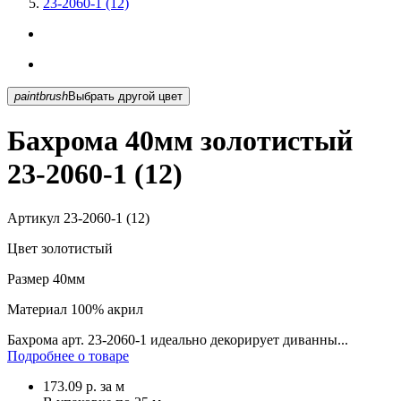
23-2060-1 (12)
paintbrush
Выбрать другой цвет
Бахрома 40мм золотистый
23-2060-1 (12)
Артикул
23-2060-1 (12)
Цвет
золотистый
Размер
40мм
Материал
100% акрил
Бахрома арт. 23-2060-1 идеально декорирует диванны...
Подробнее о товаре
173.09
р.
за м