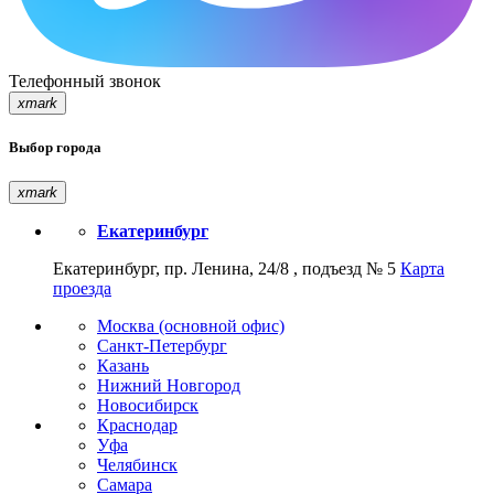
Телефонный звонок
xmark
Выбор города
xmark
Екатеринбург
Екатеринбург, пр. Ленина, 24/8 , подъезд № 5
Карта
проезда
Москва (основной офис)
Санкт-Петербург
Казань
Нижний Новгород
Новосибирск
Краснодар
Уфа
Челябинск
Самара