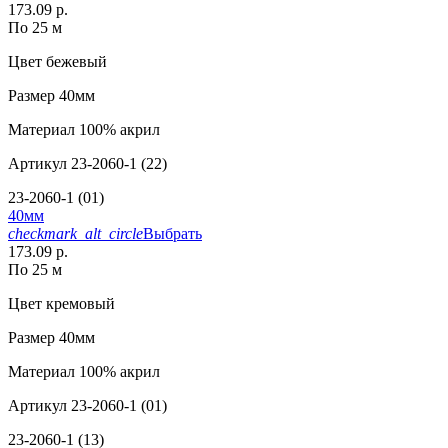
173.09 р.
По 25 м
Цвет
бежевый
Размер
40мм
Материал
100% акрил
Артикул
23-2060-1 (22)
23-2060-1 (01)
40мм
checkmark_alt_circle
Выбрать
173.09 р.
По 25 м
Цвет
кремовый
Размер
40мм
Материал
100% акрил
Артикул
23-2060-1 (01)
23-2060-1 (13)