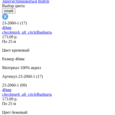
Зарегистрироваться
Войти
Выбор цвета
xmark
23-2060-1 (17)
40мм
checkmark_alt_circle
Выбрать
173.09 р.
По 25 м
Цвет
кремовый
Размер
40мм
Материал
100% акрил
Артикул
23-2060-1 (17)
23-2060-1 (09)
40мм
checkmark_alt_circle
Выбрать
173.09 р.
По 25 м
Цвет
бежевый