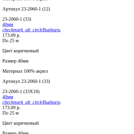
Артикул
23-2060-1 (12)
23-2060-1 (33)
40мм
checkmark_alt_circle
Выбрать
173.09 р.
По 25 м
Цвет
коричневый
Размер
40мм
Материал
100% акрил
Артикул
23-2060-1 (33)
23-2060-1 (33X18)
40мм
checkmark_alt_circle
Выбрать
173.09 р.
По 25 м
Цвет
коричневый
Размер
40мм