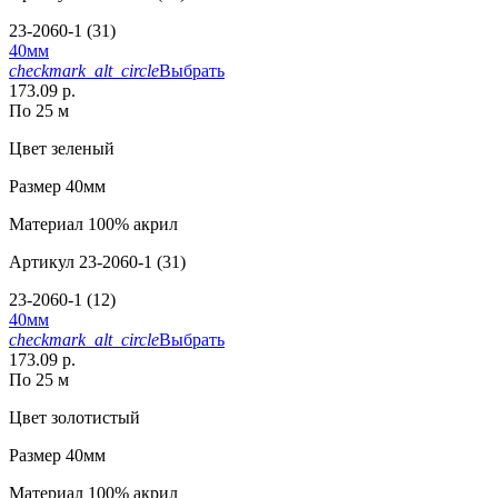
23-2060-1 (31)
40мм
checkmark_alt_circle
Выбрать
173.09 р.
По 25 м
Цвет
зеленый
Размер
40мм
Материал
100% акрил
Артикул
23-2060-1 (31)
23-2060-1 (12)
40мм
checkmark_alt_circle
Выбрать
173.09 р.
По 25 м
Цвет
золотистый
Размер
40мм
Материал
100% акрил