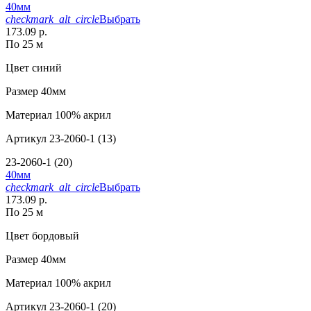
40мм
checkmark_alt_circle
Выбрать
173.09 р.
По 25 м
Цвет
синий
Размер
40мм
Материал
100% акрил
Артикул
23-2060-1 (13)
23-2060-1 (20)
40мм
checkmark_alt_circle
Выбрать
173.09 р.
По 25 м
Цвет
бордовый
Размер
40мм
Материал
100% акрил
Артикул
23-2060-1 (20)