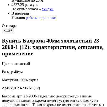
В упаковке по
25 м
4327.25 р. за уп.
По сумме заказа –
скидки
В наличии
Условия
работы и доставки
О товаре
xmark
Купить Бахрома 40мм золотистый 23-
2060-1 (12): характеристики, описание,
применение
Цвет
золотистый
Размер
40мм
Материал
100% акрил
Артикул
23-2060-1 (12)
Бахрома арт. 23-2060-1 идеально декорирует диванные
подушки, валики. Бахрома имеет густую мягкую щетку из
акриловых нитей. Такая бахрома не имеет отделочной тесьмы