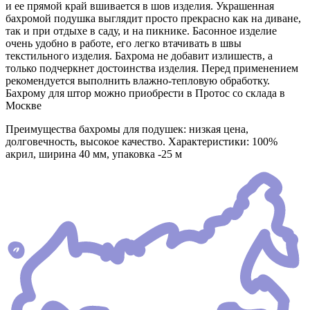
и ее прямой край вшивается в шов изделия. Украшенная
бахромой подушка выглядит просто прекрасно как на диване,
так и при отдыхе в саду, и на пикнике. Басонное изделие
очень удобно в работе, его легко втачивать в швы
текстильного изделия. Бахрома не добавит излишеств, а
только подчеркнет достоинства изделия. Перед применением
рекомендуется выполнить влажно-тепловую обработку.
Бахрому для штор можно приобрести в Протос со склада в
Москве
Преимущества бахромы для подушек: низкая цена,
долговечность, высокое качество. Характеристики: 100%
акрил, ширина 40 мм, упаковка -25 м