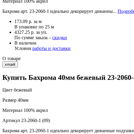
Материал
100% акрил
Бахрома арт. 23-2060-1 идеально декорирует диванны...
Подробн
173.09
р.
за м
В упаковке по
25 м
4327.25 р. за уп.
По сумме заказа –
скидки
В наличии
Условия
работы и доставки
О товаре
xmark
Купить Бахрома 40мм бежевый 23-2060-1
Цвет
бежевый
Размер
40мм
Материал
100% акрил
Артикул
23-2060-1 (09)
Бахрома арт. 23-2060-1 идеально декорирует диванные подушки