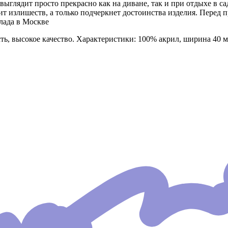
глядит просто прекрасно как на диване, так и при отдыхе в саду
вит излишеств, а только подчеркнет достоинства изделия. Пере
лада в Москве
ь, высокое качество. Характеристики: 100% акрил, ширина 40 м