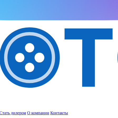
Стать дилером
О компании
Контакты