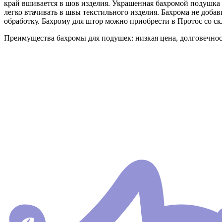
край вшивается в шов изделия. Украшенная бахромой подушка вы
легко втачивать в швы текстильного изделия. Бахрома не доба
обработку. Бахрому для штор можно приобрести в Протос со ск
Преимущества бахромы для подушек: низкая цена, долговечност