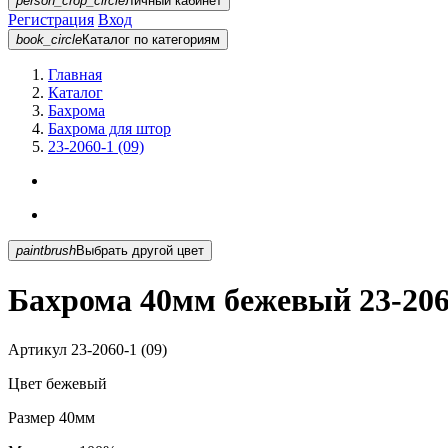
person_crop_circle
Личный кабинет
Регистрация
Вход
book_circle
Каталог
по категориям
Главная
Каталог
Бахрома
Бахрома для штор
23-2060-1 (09)
paintbrush
Выбрать другой цвет
Бахрома 40мм бежевый 23-2060
Артикул
23-2060-1 (09)
Цвет
бежевый
Размер
40мм