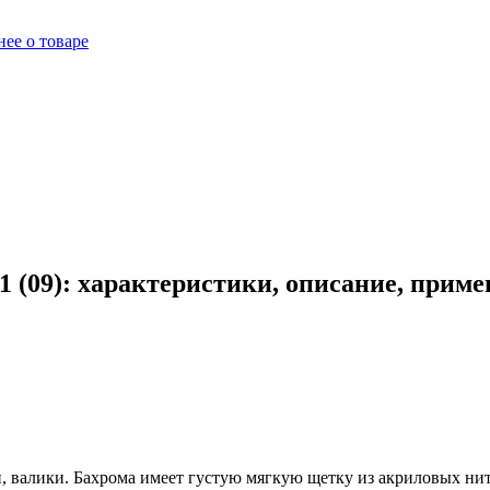
ее о товаре
 (09): характеристики, описание, приме
, валики. Бахрома имеет густую мягкую щетку из акриловых нит