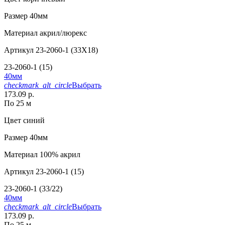
Размер
40мм
Материал
акрил/люрекс
Артикул
23-2060-1 (33X18)
23-2060-1 (15)
40мм
checkmark_alt_circle
Выбрать
173.09 р.
По 25 м
Цвет
синий
Размер
40мм
Материал
100% акрил
Артикул
23-2060-1 (15)
23-2060-1 (33/22)
40мм
checkmark_alt_circle
Выбрать
173.09 р.
По 25 м