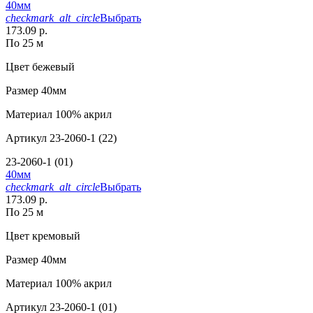
40мм
checkmark_alt_circle
Выбрать
173.09 р.
По 25 м
Цвет
бежевый
Размер
40мм
Материал
100% акрил
Артикул
23-2060-1 (22)
23-2060-1 (01)
40мм
checkmark_alt_circle
Выбрать
173.09 р.
По 25 м
Цвет
кремовый
Размер
40мм
Материал
100% акрил
Артикул
23-2060-1 (01)