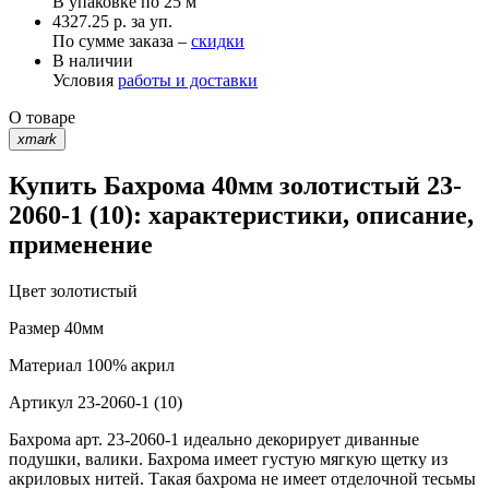
В упаковке по
25 м
4327.25 р. за уп.
По сумме заказа –
скидки
В наличии
Условия
работы и доставки
О товаре
xmark
Купить Бахрома 40мм золотистый 23-
2060-1 (10): характеристики, описание,
применение
Цвет
золотистый
Размер
40мм
Материал
100% акрил
Артикул
23-2060-1 (10)
Бахрома арт. 23-2060-1 идеально декорирует диванные
подушки, валики. Бахрома имеет густую мягкую щетку из
акриловых нитей. Такая бахрома не имеет отделочной тесьмы