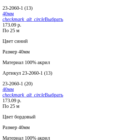
23-2060-1 (13)
40мм
checkmark_alt_circle
Выбрать
173.09 р.
По 25 м
Цвет
синий
Размер
40мм
Материал
100% акрил
Артикул
23-2060-1 (13)
23-2060-1 (20)
40мм
checkmark_alt_circle
Выбрать
173.09 р.
По 25 м
Цвет
бордовый
Размер
40мм
Материал
100% акрил