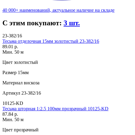
40 000+ наименований, актуальное наличие на складе
С этим покупают:
3 шт.
23-382/16
Тесьма отделочная 15мм золотистый 23-382/16
89.01 р.
Мин. 50 м
Цвет
золотистый
Размер
15мм
Материал
вискоза
Артикул
23-382/16
10125-KD
Тесьма шторная 1:2.5 100мм прозрачный 10125-KD
87.84 р.
Мин. 50 м
Цвет
прозрачный