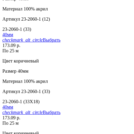
Материал
100% акрил
Артикул
23-2060-1 (12)
23-2060-1 (33)
40мм
checkmark_alt_circle
Выбрать
173.09 р.
По 25 м
Цвет
коричневый
Размер
40мм
Материал
100% акрил
Артикул
23-2060-1 (33)
23-2060-1 (33X18)
40мм
checkmark_alt_circle
Выбрать
173.09 р.
По 25 м
Цвет
коричневый