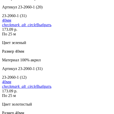
Артикул
23-2060-1 (20)
23-2060-1 (31)
40мм
checkmark_alt_circle
Выбрать
173.09 р.
По 25 м
Цвет
зеленый
Размер
40мм
Материал
100% акрил
Артикул
23-2060-1 (31)
23-2060-1 (12)
40мм
checkmark_alt_circle
Выбрать
173.09 р.
По 25 м
Цвет
золотистый
Размер
40мм