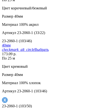
Цвет
коричневый/бежевый
Размер
40мм
Материал
100% акрил
Артикул
23-2060-1 (33/22)
23-2060-1 (103/46)
40мм
checkmark_alt_circle
Выбрать
173.09 р.
По 25 м
Цвет
кремовый
Размер
40мм
Материал
100% хлопок
Артикул
23-2060-1 (103/46)
23-2060-1 (103/50)