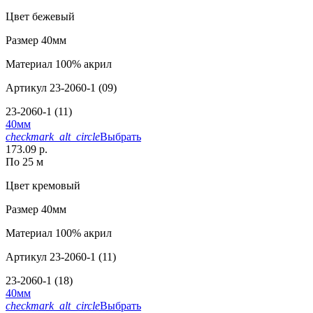
Цвет
бежевый
Размер
40мм
Материал
100% акрил
Артикул
23-2060-1 (09)
23-2060-1 (11)
40мм
checkmark_alt_circle
Выбрать
173.09 р.
По 25 м
Цвет
кремовый
Размер
40мм
Материал
100% акрил
Артикул
23-2060-1 (11)
23-2060-1 (18)
40мм
checkmark_alt_circle
Выбрать