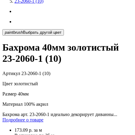
23-2060-1 (10)
paintbrush
Выбрать другой цвет
Бахрома 40мм золотистый
23-2060-1 (10)
Артикул
23-2060-1 (10)
Цвет
золотистый
Размер
40мм
Материал
100% акрил
Бахрома арт. 23-2060-1 идеально декорирует диванны...
Подробнее о товаре
173.09
р.
за м