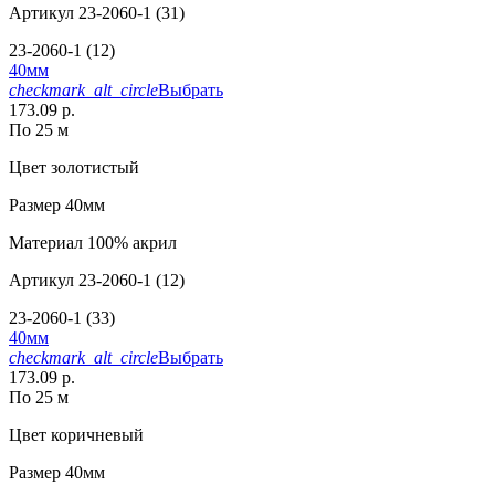
Артикул
23-2060-1 (31)
23-2060-1 (12)
40мм
checkmark_alt_circle
Выбрать
173.09 р.
По 25 м
Цвет
золотистый
Размер
40мм
Материал
100% акрил
Артикул
23-2060-1 (12)
23-2060-1 (33)
40мм
checkmark_alt_circle
Выбрать
173.09 р.
По 25 м
Цвет
коричневый
Размер
40мм