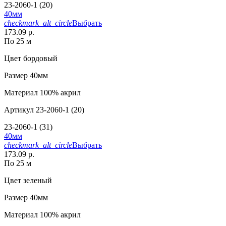
23-2060-1 (20)
40мм
checkmark_alt_circle
Выбрать
173.09 р.
По 25 м
Цвет
бордовый
Размер
40мм
Материал
100% акрил
Артикул
23-2060-1 (20)
23-2060-1 (31)
40мм
checkmark_alt_circle
Выбрать
173.09 р.
По 25 м
Цвет
зеленый
Размер
40мм
Материал
100% акрил