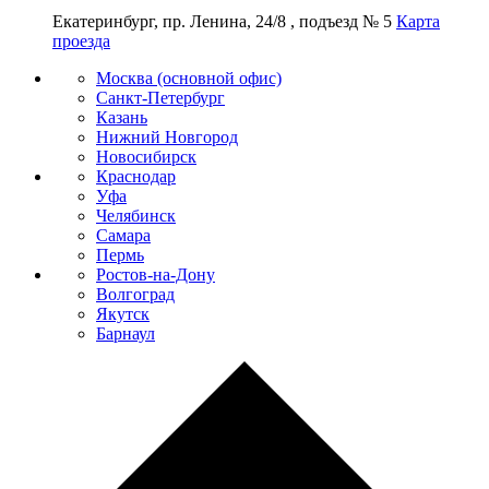
Екатеринбург, пр. Ленина, 24/8 , подъезд № 5
Карта
проезда
Москва (основной офис)
Санкт-Петербург
Казань
Нижний Новгород
Новосибирск
Краснодар
Уфа
Челябинск
Самара
Пермь
Ростов-на-Дону
Волгоград
Якутск
Барнаул