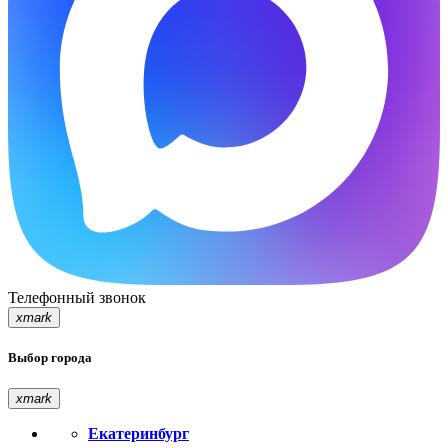
Телефонный звонок
xmark
Выбор города
xmark
Екатеринбург