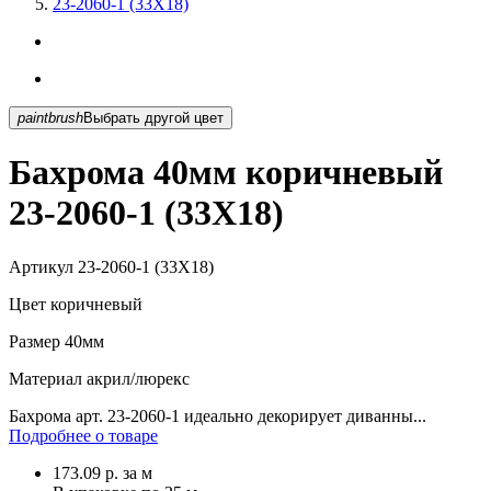
23-2060-1 (33X18)
paintbrush
Выбрать другой цвет
Бахрома 40мм коричневый
23-2060-1 (33X18)
Артикул
23-2060-1 (33X18)
Цвет
коричневый
Размер
40мм
Материал
акрил/люрекс
Бахрома арт. 23-2060-1 идеально декорирует диванны...
Подробнее о товаре
173.09
р.
за м