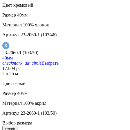
Цвет
кремовый
Размер
40мм
Материал
100% хлопок
Артикул
23-2060-1 (103/46)
23-2060-1 (103/50)
40мм
checkmark_alt_circle
Выбрать
173.09 р.
По 25 м
Цвет
серый
Размер
40мм
Материал
100% акрил
Артикул
23-2060-1 (103/50)
Выбор размера
xmark