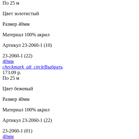
По 25 м
Цвет
золотистый
Размер
40мм
Материал
100% акрил
Артикул
23-2060-1 (10)
23-2060-1 (22)
40мм
checkmark_alt_circle
Выбрать
173.09 р.
По 25 м
Цвет
бежевый
Размер
40мм
Материал
100% акрил
Артикул
23-2060-1 (22)
23-2060-1 (01)
40мм