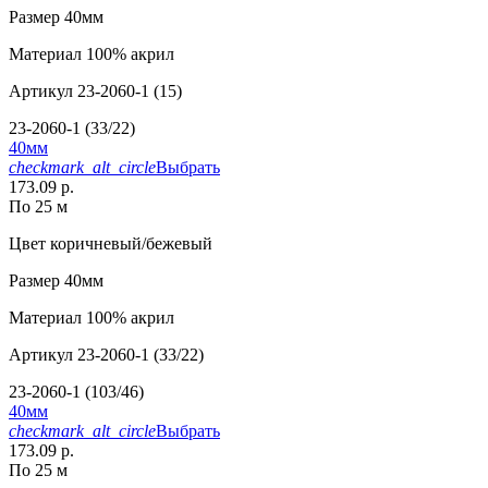
Размер
40мм
Материал
100% акрил
Артикул
23-2060-1 (15)
23-2060-1 (33/22)
40мм
checkmark_alt_circle
Выбрать
173.09 р.
По 25 м
Цвет
коричневый/бежевый
Размер
40мм
Материал
100% акрил
Артикул
23-2060-1 (33/22)
23-2060-1 (103/46)
40мм
checkmark_alt_circle
Выбрать
173.09 р.
По 25 м