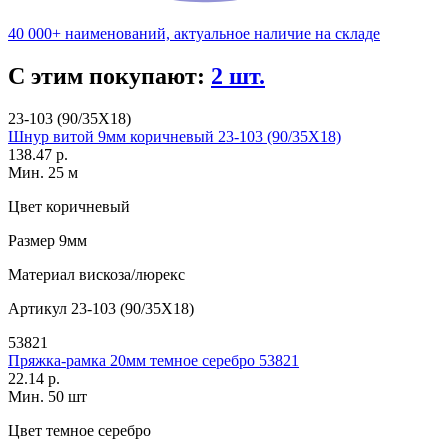
40 000+ наименований, актуальное наличие на складе
С этим покупают:
2 шт.
23-103 (90/35X18)
Шнур витой 9мм коричневый 23-103 (90/35X18)
138.47 р.
Мин. 25 м
Цвет
коричневый
Размер
9мм
Материал
вискоза/люрекс
Артикул
23-103 (90/35X18)
53821
Пряжка-рамка 20мм темное серебро 53821
22.14 р.
Мин. 50 шт
Цвет
темное серебро