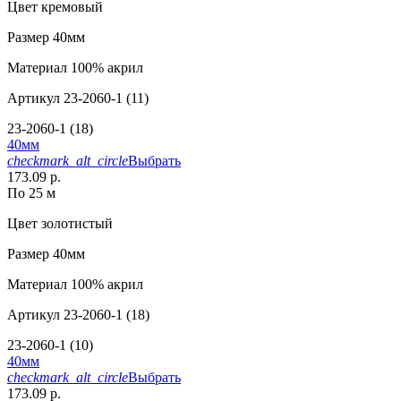
Цвет
кремовый
Размер
40мм
Материал
100% акрил
Артикул
23-2060-1 (11)
23-2060-1 (18)
40мм
checkmark_alt_circle
Выбрать
173.09 р.
По 25 м
Цвет
золотистый
Размер
40мм
Материал
100% акрил
Артикул
23-2060-1 (18)
23-2060-1 (10)
40мм
checkmark_alt_circle
Выбрать
173.09 р.