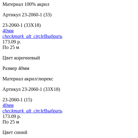
Материал
100% акрил
Артикул
23-2060-1 (33)
23-2060-1 (33X18)
40мм
checkmark_alt_circle
Выбрать
173.09 р.
По 25 м
Цвет
коричневый
Размер
40мм
Материал
акрил/люрекс
Артикул
23-2060-1 (33X18)
23-2060-1 (15)
40мм
checkmark_alt_circle
Выбрать
173.09 р.
По 25 м
Цвет
синий