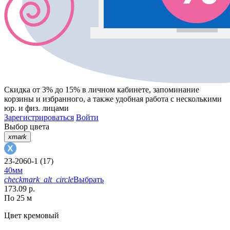
Скидка от 3% до 15%
в личном кабинете, запоминание
корзины
и
избранного
, а также удобная работа с несколькими
юр. и физ. лицами
Зарегистрироваться
Войти
Выбор цвета
xmark
23-2060-1 (17)
40мм
checkmark_alt_circle
Выбрать
173.09 р.
По 25 м
Цвет
кремовый