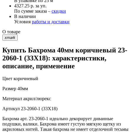
В упаковке по
25 м
4327.25 р. за уп.
По сумме заказа –
скидки
В наличии
Условия
работы и доставки
О товаре
xmark
Купить Бахрома 40мм коричневый 23-
2060-1 (33X18): характеристики,
описание, применение
Цвет
коричневый
Размер
40мм
Материал
акрил/люрекс
Артикул
23-2060-1 (33X18)
Бахрома арт. 23-2060-1 идеально декорирует диванные
подушки, валики. Бахрома имеет густую мягкую щетку из
акриловых нитей. Такая бахрома не имеет отделочной тесьмы