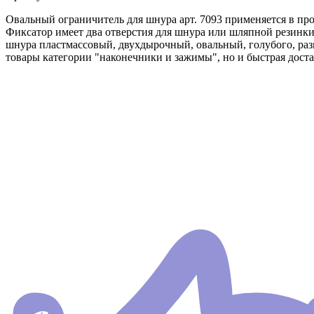
Овальный ограничитель для шнура арт. 7093 применяется в пр
Фиксатор имеет два отверстия для шнура или шляпной резинк
шнура пластмассовый, двухдырочный, овальный, голубого, разм
товары категории "наконечники и зажимы", но и быстрая доста