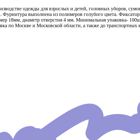
оизводстве одежды для взрослых и детей, головных уборов, сумо
и. Фурнитура выполнена из полимеров голубого цвета. Фиксатор
ер 18мм, диаметр отверстия 4 мм. Минимальная упаковка- 100шт
вка по Москве и Московской области, а также до транспортных 