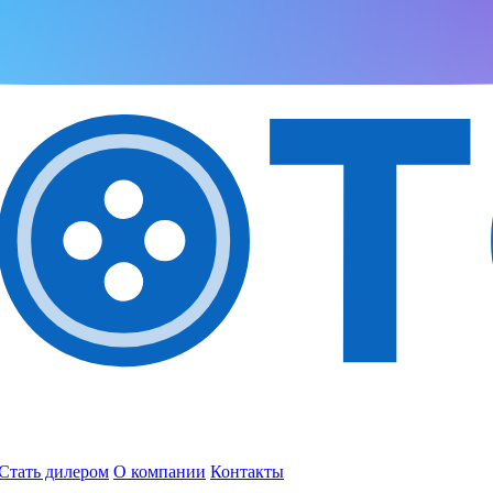
Стать дилером
О компании
Контакты