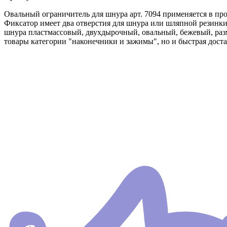
Овальный ограничитель для шнура арт. 7094 применяется в пр
Фиксатор имеет два отверстия для шнура или шляпной резинк
шнура пластмассовый, двухдырочный, овальный, бежевый, разм
товары категории "наконечники и зажимы", но и быстрая доста