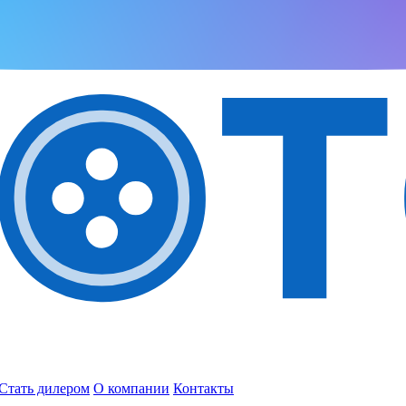
Стать дилером
О компании
Контакты