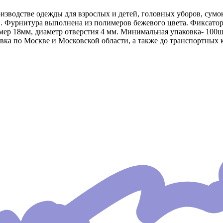
оизводстве одежды для взрослых и детей, головных уборов, сумо
и. Фурнитура выполнена из полимеров бежевого цвета. Фиксато
ер 18мм, диаметр отверстия 4 мм. Минимальная упаковка- 100шт
вка по Москве и Московской области, а также до транспортных 