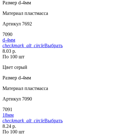
Размер
d-4мм
Материал
пластмасса
Артикул
7692
7090
d-4мм
checkmark_alt_circle
Выбрать
8.03 р.
По 100 шт
Цвет
серый
Размер
d-4мм
Материал
пластмасса
Артикул
7090
7091
18мм
checkmark_alt_circle
Выбрать
8.24 р.
По 100 шт