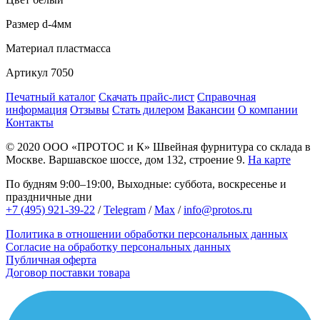
Размер
d-4мм
Материал
пластмасса
Артикул
7050
Печатный каталог
Скачать прайс-лист
Справочная
информация
Отзывы
Стать дилером
Вакансии
О компании
Контакты
© 2020
ООО «ПРОТОС и К»
Швейная фурнитура со склада в
Москве.
Варшавское шоссе, дом 132, строение 9.
На карте
По будням 9:00–19:00, Выходные: суббота, воскресенье и
праздничные дни
+7 (495) 921-39-22
/
Telegram
/
Max
/
info@protos.ru
Политика в отношении обработки персональных данных
Согласие на обработку персональных данных
Публичная оферта
Договор поставки товара