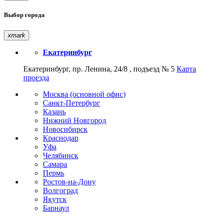
Выбор города
xmark
Екатеринбург
Екатеринбург, пр. Ленина, 24/8 , подъезд № 5
Карта
проезда
Москва (основной офис)
Санкт-Петербург
Казань
Нижний Новгород
Новосибирск
Краснодар
Уфа
Челябинск
Самара
Пермь
Ростов-на-Дону
Волгоград
Якутск
Барнаул