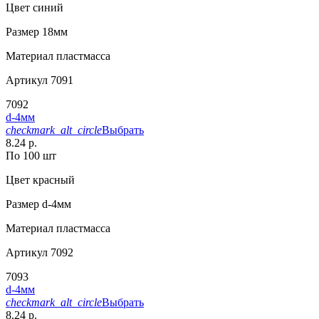
Цвет
синий
Размер
18мм
Материал
пластмасса
Артикул
7091
7092
d-4мм
checkmark_alt_circle
Выбрать
8.24 р.
По 100 шт
Цвет
красный
Размер
d-4мм
Материал
пластмасса
Артикул
7092
7093
d-4мм
checkmark_alt_circle
Выбрать
8.24 р.