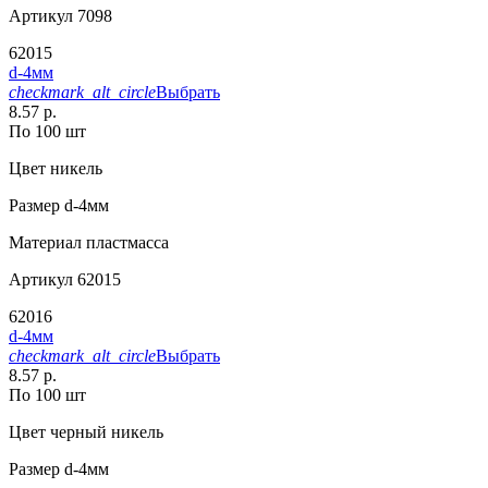
Артикул
7098
62015
d-4мм
checkmark_alt_circle
Выбрать
8.57 р.
По 100 шт
Цвет
никель
Размер
d-4мм
Материал
пластмасса
Артикул
62015
62016
d-4мм
checkmark_alt_circle
Выбрать
8.57 р.
По 100 шт
Цвет
черный никель
Размер
d-4мм