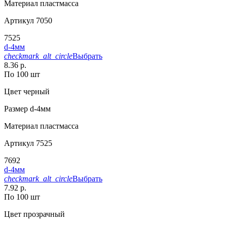
Материал
пластмасса
Артикул
7050
7525
d-4мм
checkmark_alt_circle
Выбрать
8.36 р.
По 100 шт
Цвет
черный
Размер
d-4мм
Материал
пластмасса
Артикул
7525
7692
d-4мм
checkmark_alt_circle
Выбрать
7.92 р.
По 100 шт
Цвет
прозрачный