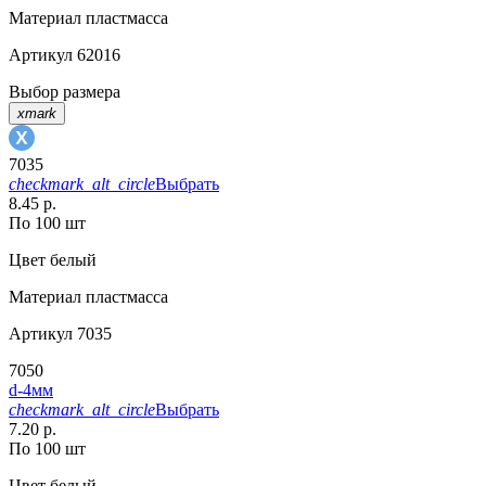
Материал
пластмасса
Артикул
62016
Выбор размера
xmark
7035
checkmark_alt_circle
Выбрать
8.45 р.
По 100 шт
Цвет
белый
Материал
пластмасса
Артикул
7035
7050
d-4мм
checkmark_alt_circle
Выбрать
7.20 р.
По 100 шт
Цвет
белый