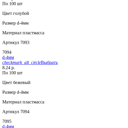
По 100 шт
Цвет
голубой
Размер
d-4мм
Материал
пластмасса
Артикул
7093
7094
d-4мм
checkmark_alt_circle
Выбрать
8.24 р.
По 100 шт
Цвет
бежевый
Размер
d-4мм
Материал
пластмасса
Артикул
7094
7095
d-4мм