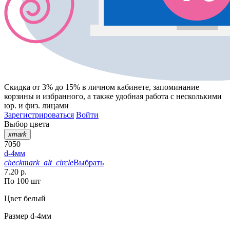
Скидка от 3% до 15%
в личном кабинете, запоминание
корзины
и
избранного
, а также удобная работа с несколькими
юр. и физ. лицами
Зарегистрироваться
Войти
Выбор цвета
xmark
7050
d-4мм
checkmark_alt_circle
Выбрать
7.20 р.
По 100 шт
Цвет
белый
Размер
d-4мм