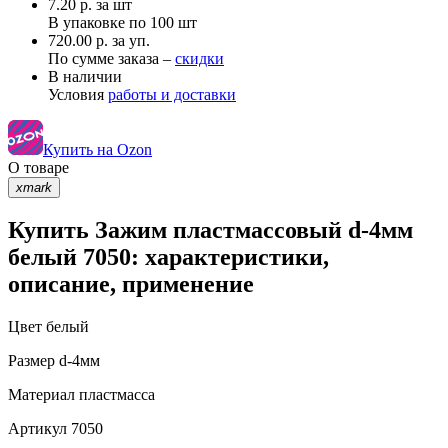
7.20
р.
за шт
В упаковке по
100 шт
720.00 р. за уп.
По сумме заказа –
скидки
В наличии
Условия
работы и доставки
Купить на Ozon
О товаре
xmark
Купить Зажим пластмассовый d-4мм
белый 7050: характеристики,
описание, применение
Цвет
белый
Размер
d-4мм
Материал
пластмасса
Артикул
7050