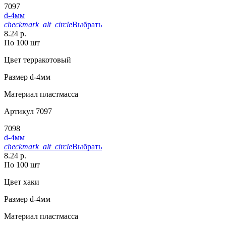
7097
d-4мм
checkmark_alt_circle
Выбрать
8.24 р.
По 100 шт
Цвет
терракотовый
Размер
d-4мм
Материал
пластмасса
Артикул
7097
7098
d-4мм
checkmark_alt_circle
Выбрать
8.24 р.
По 100 шт
Цвет
хаки
Размер
d-4мм
Материал
пластмасса