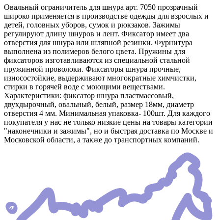
Овальный ограничитель для шнура арт. 7050 прозрачный
широко применяется в производстве одежды для взрослых и
детей, головных уборов, сумок и рюкзаков. Зажимы
регулируют длину шнуров и лент. Фиксатор имеет два
отверстия для шнура или шляпной резинки. Фурнитура
выполнена из полимеров белого цвета. Пружины для
фиксаторов изготавливаются из специальной стальной
пружинной проволоки. Фиксаторы шнура прочные,
износостойкие, выдерживают многократные химчистки,
стирки в горячей воде с моющими веществами.
Характеристики: фиксатор шнура пластмассовый,
двухдырочный, овальный, белый, размер 18мм, диаметр
отверстия 4 мм. Минимальная упаковка- 100шт. Для каждого
покупателя у нас не только низкие цены на товары категории
"наконечники и зажимы", но и быстрая доставка по Москве и
Московской области, а также до транспортных компаний.