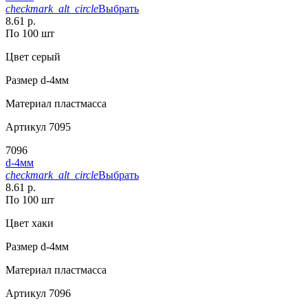
checkmark_alt_circle
Выбрать
8.61 р.
По 100 шт
Цвет
серый
Размер
d-4мм
Материал
пластмасса
Артикул
7095
7096
d-4мм
checkmark_alt_circle
Выбрать
8.61 р.
По 100 шт
Цвет
хаки
Размер
d-4мм
Материал
пластмасса
Артикул
7096