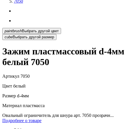
7050
paintbrush
Выбрать другой цвет
cube
Выбрать другой размер
Зажим пластмассовый d-4мм
белый 7050
Артикул
7050
Цвет
белый
Размер
d-4мм
Материал
пластмасса
Овальный ограничитель для шнура арт. 7050 прозрачн...
Подробнее о товаре