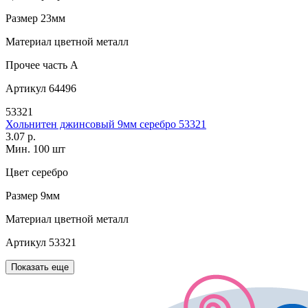
Размер
23мм
Материал
цветной металл
Прочее
часть A
Артикул
64496
53321
Хольнитен джинсовый 9мм серебро 53321
3.07 р.
Мин. 100 шт
Цвет
серебро
Размер
9мм
Материал
цветной металл
Артикул
53321
Показать еще