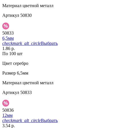
Материал
цветной металл
Артикул
50830
50833
6,5мм
checkmark_alt_circle
Выбрать
1.86 р.
По 100 шт
Цвет
серебро
Размер
6,5мм
Материал
цветной металл
Артикул
50833
50836
12мм
checkmark_alt_circle
Выбрать
3.54 р.