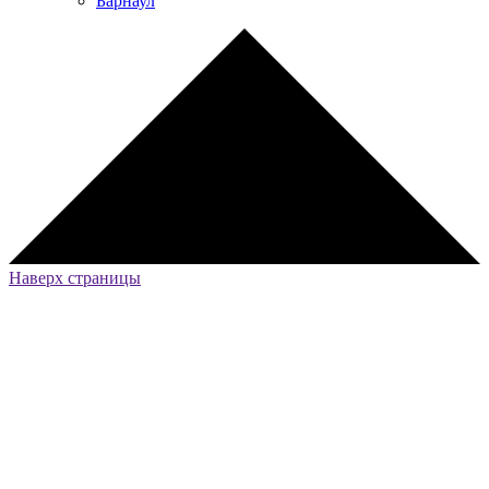
Барнаул
Наверх страницы