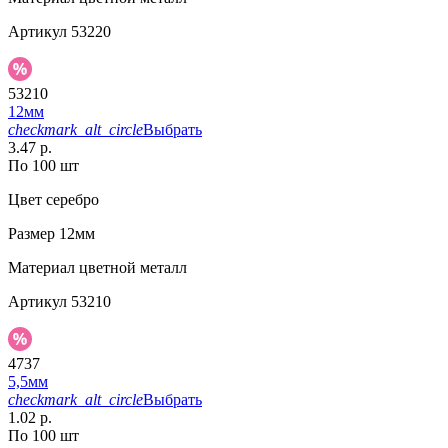
Артикул
53220
53210
12мм
checkmark_alt_circle
Выбрать
3.47 р.
По 100 шт
Цвет
серебро
Размер
12мм
Материал
цветной металл
Артикул
53210
4737
5,5мм
checkmark_alt_circle
Выбрать
1.02 р.
По 100 шт