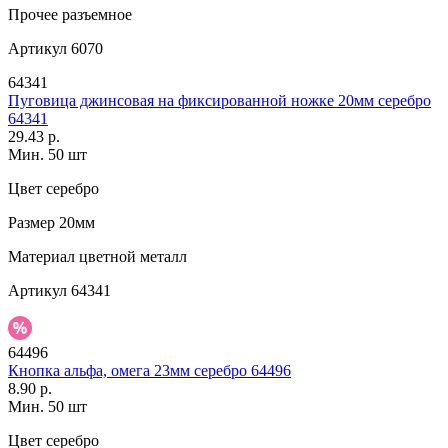
Прочее
разъемное
Артикул
6070
64341
Пуговица джинсовая на фиксированной ножке 20мм серебро
64341
29.43 р.
Мин. 50 шт
Цвет
серебро
Размер
20мм
Материал
цветной металл
Артикул
64341
64496
Кнопка альфа, омега 23мм серебро 64496
8.90 р.
Мин. 50 шт
Цвет
серебро