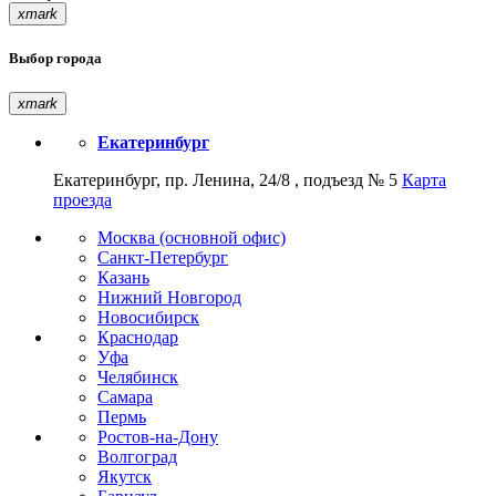
xmark
Выбор города
xmark
Екатеринбург
Екатеринбург, пр. Ленина, 24/8 , подъезд № 5
Карта
проезда
Москва (основной офис)
Санкт-Петербург
Казань
Нижний Новгород
Новосибирск
Краснодар
Уфа
Челябинск
Самара
Пермь
Ростов-на-Дону
Волгоград
Якутск