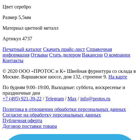
Цвет
серебро
Размер
5,5мм
Материал
цветной металл
Артикул
4737
Печатный каталог
Скачать прайс-лист
Справочная
информация
Отзывы
Стать дилером
Вакансии
О компании
Контакты
© 2020
ООО «ПРОТОС и К»
Швейная фурнитура со склада в
Москве.
Варшавское шоссе, дом 132, строение 9.
На карте
По будням 9:00–19:00, Выходные: суббота, воскресенье и
праздничные дни
+7 (495) 921-39-22
/
Telegram
/
Max
/
info@protos.ru
Политика в отношении обработки персональных данных
Согласие на обработку персональных данных
Публичная оферта
Договор поставки товара