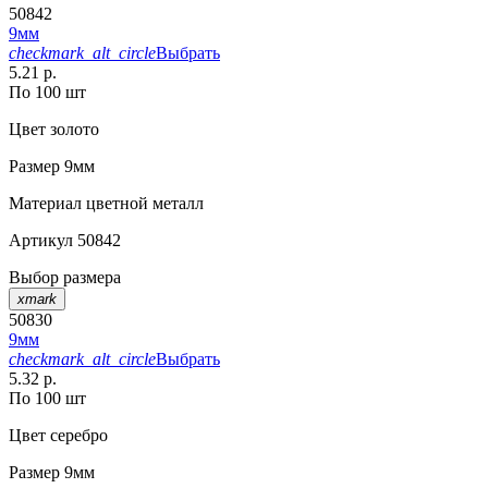
50842
9мм
checkmark_alt_circle
Выбрать
5.21 р.
По 100 шт
Цвет
золото
Размер
9мм
Материал
цветной металл
Артикул
50842
Выбор размера
xmark
50830
9мм
checkmark_alt_circle
Выбрать
5.32 р.
По 100 шт
Цвет
серебро
Размер
9мм