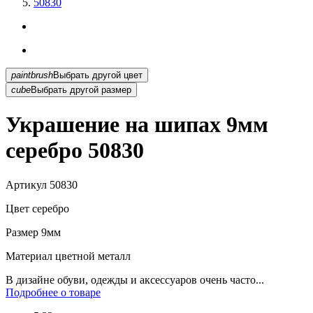
50830
paintbrush
Выбрать другой цвет
cube
Выбрать другой размер
Украшение на шипах 9мм
серебро 50830
Артикул
50830
Цвет
серебро
Размер
9мм
Материал
цветной металл
В дизайне обуви, одежды и аксессуаров очень часто...
Подробнее о товаре