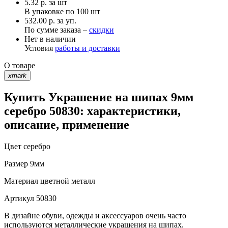
5.32
р.
за шт
В упаковке по
100 шт
532.00 р. за уп.
По сумме заказа –
скидки
Нет в наличии
Условия
работы и доставки
О товаре
xmark
Купить Украшение на шипах 9мм
серебро 50830: характеристики,
описание, применение
Цвет
серебро
Размер
9мм
Материал
цветной металл
Артикул
50830
В дизайне обуви, одежды и аксессуаров очень часто
используются металлические украшения на шипах.