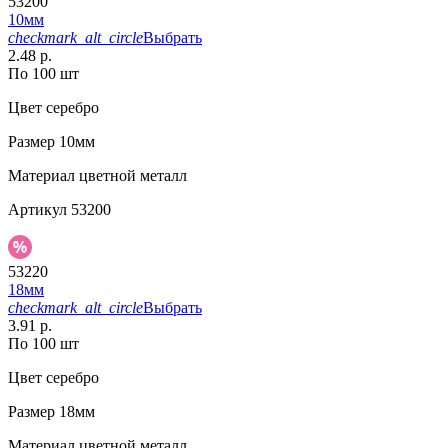
53200
10мм
checkmark_alt_circle
Выбрать
2.48 р.
По 100 шт
Цвет
серебро
Размер
10мм
Материал
цветной металл
Артикул
53200
53220
18мм
checkmark_alt_circle
Выбрать
3.91 р.
По 100 шт
Цвет
серебро
Размер
18мм
Материал
цветной металл