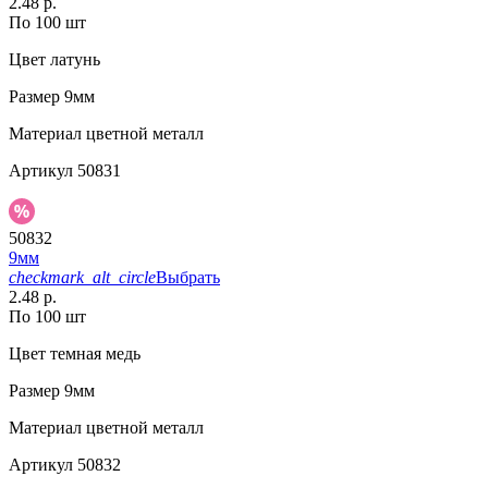
2.48 р.
По 100 шт
Цвет
латунь
Размер
9мм
Материал
цветной металл
Артикул
50831
50832
9мм
checkmark_alt_circle
Выбрать
2.48 р.
По 100 шт
Цвет
темная медь
Размер
9мм
Материал
цветной металл
Артикул
50832