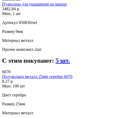
Пуансоны для украшения на шипах
3482.84 р.
Мин. 1 шт
Артикул
850830/set
Размер
9мм
Материал
металл
Прочее
комплект-2шт
С этим покупают:
5 шт.
6070
Полукольцо металл 25мм серебро 6070
8.27 р.
Мин. 100 шт
Цвет
серебро
Размер
25мм
Материал
металл