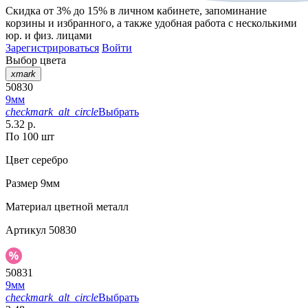
Скидка от 3% до 15%
в личном кабинете, запоминание
корзины
и
избранного
, а также удобная работа с несколькими
юр. и физ. лицами
Зарегистрироваться
Войти
Выбор цвета
xmark
50830
9мм
checkmark_alt_circle
Выбрать
5.32 р.
По 100 шт
Цвет
серебро
Размер
9мм
Материал
цветной металл
Артикул
50830
50831
9мм
checkmark_alt_circle
Выбрать