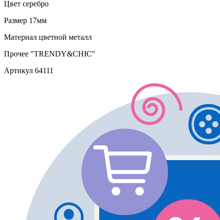
Цвет
серебро
Размер
17мм
Материал
цветной металл
Прочее
"TRENDY&CHIC"
Артикул
64111