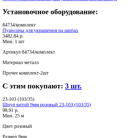
Установочное оборудование:
84734/комплект
Пуансоны для украшения на шипах
3482.84 р.
Мин. 1 шт
Артикул
84734/комплект
Материал
металл
Прочее
комплект-2шт
С этим покупают:
3 шт.
23-103 (103/35)
Шнур витой 9мм розовый 23-103 (103/35)
98.91 р.
Мин. 25 м
Цвет
розовый
Размер
9мм