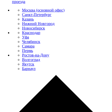
проезда
Москва (основной офис)
Санкт-Петербург
Казань
Нижний Новгород
Новосибирск
Краснодар
Уфа
Челябинск
Самара
Пермь
Ростов-на-Дону
Волгоград
Якутск
Барнаул