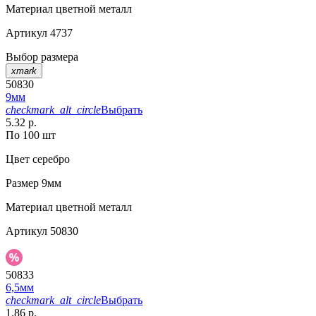
Материал
цветной металл
Артикул
4737
Выбор размера
xmark
50830
9мм
checkmark_alt_circle
Выбрать
5.32 р.
По 100 шт
Цвет
серебро
Размер
9мм
Материал
цветной металл
Артикул
50830
50833
6,5мм
checkmark_alt_circle
Выбрать
1.86 р.