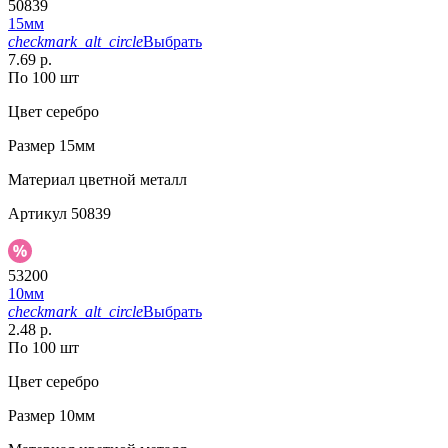
50839
15мм
checkmark_alt_circle
Выбрать
7.69 р.
По 100 шт
Цвет
серебро
Размер
15мм
Материал
цветной металл
Артикул
50839
53200
10мм
checkmark_alt_circle
Выбрать
2.48 р.
По 100 шт
Цвет
серебро
Размер
10мм