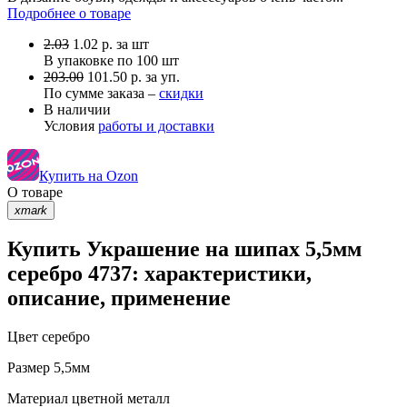
Подробнее о товаре
2.03
1.02
р.
за шт
В упаковке по
100 шт
203.00
101.50 р. за уп.
По сумме заказа –
скидки
В наличии
Условия
работы и доставки
Купить на Ozon
О товаре
xmark
Купить Украшение на шипах 5,5мм
серебро 4737: характеристики,
описание, применение
Цвет
серебро
Размер
5,5мм
Материал
цветной металл