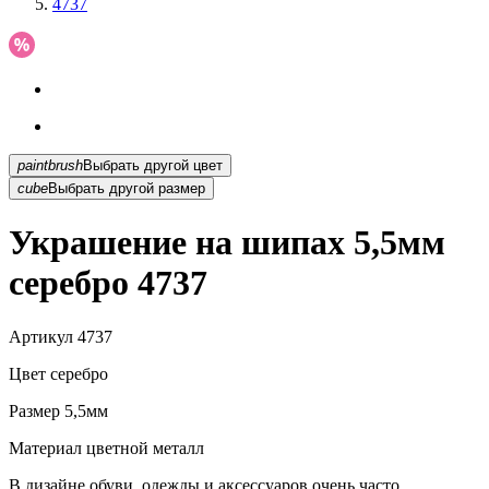
4737
paintbrush
Выбрать другой цвет
cube
Выбрать другой размер
Украшение на шипах 5,5мм
серебро 4737
Артикул
4737
Цвет
серебро
Размер
5,5мм
Материал
цветной металл
В дизайне обуви, одежды и аксессуаров очень часто...