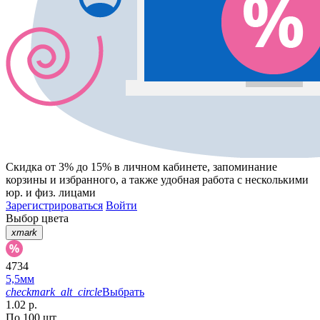
Скидка от 3% до 15%
в личном кабинете, запоминание
корзины
и
избранного
, а также удобная работа с несколькими
юр. и физ. лицами
Зарегистрироваться
Войти
Выбор цвета
xmark
4734
5,5мм
checkmark_alt_circle
Выбрать
1.02 р.
По 100 шт