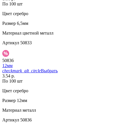
По 100 шт
Цвет
серебро
Размер
6,5мм
Материал
цветной металл
Артикул
50833
50836
12мм
checkmark_alt_circle
Выбрать
3.54 р.
По 100 шт
Цвет
серебро
Размер
12мм
Материал
металл
Артикул
50836