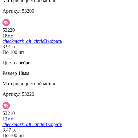
Материал
цветной металл
Артикул
53200
53220
18мм
checkmark_alt_circle
Выбрать
3.91 р.
По 100 шт
Цвет
серебро
Размер
18мм
Материал
цветной металл
Артикул
53220
53210
12мм
checkmark_alt_circle
Выбрать
3.47 р.
По 100 шт