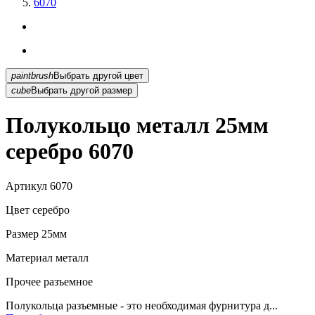
6070
paintbrush
Выбрать другой цвет
cube
Выбрать другой размер
Полукольцо металл 25мм
серебро 6070
Артикул
6070
Цвет
серебро
Размер
25мм
Материал
металл
Прочее
разъемное
Полукольца разъемные - это необходимая фурнитура д...