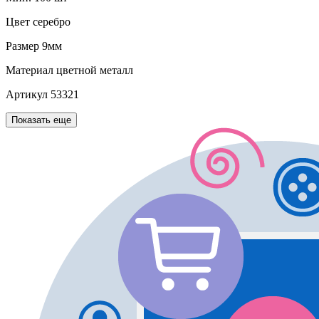
Цвет
серебро
Размер
9мм
Материал
цветной металл
Артикул
53321
Показать еще