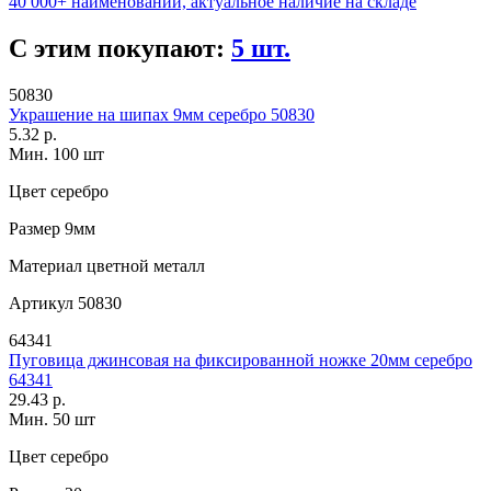
40 000+ наименований, актуальное наличие на складе
С этим покупают:
5 шт.
50830
Украшение на шипах 9мм серебро 50830
5.32 р.
Мин. 100 шт
Цвет
серебро
Размер
9мм
Материал
цветной металл
Артикул
50830
64341
Пуговица джинсовая на фиксированной ножке 20мм серебро
64341
29.43 р.
Мин. 50 шт
Цвет
серебро