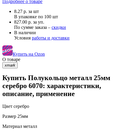
Подробнее о товаре
8.27
р.
за шт
В упаковке по
100 шт
827.00 р. за уп.
По сумме заказа –
скидки
В наличии
Условия
работы и доставки
Купить на Ozon
О товаре
xmark
Купить Полукольцо металл 25мм
серебро 6070: характеристики,
описание, применение
Цвет
серебро
Размер
25мм
Материал
металл