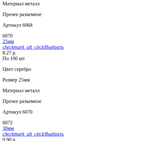
Материал
металл
Прочее
разъемное
Артикул
6068
6070
25мм
checkmark_alt_circle
Выбрать
8.27 р.
По 100 шт
Цвет
серебро
Размер
25мм
Материал
металл
Прочее
разъемное
Артикул
6070
6072
30мм
checkmark_alt_circle
Выбрать
9.90 р.