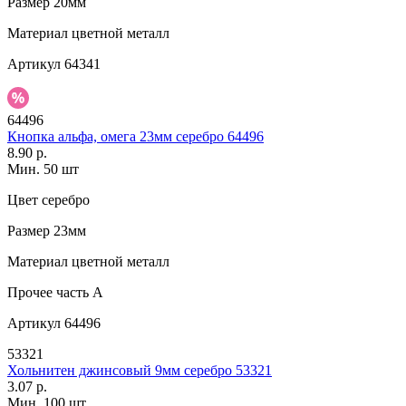
Размер
20мм
Материал
цветной металл
Артикул
64341
64496
Кнопка альфа, омега 23мм серебро 64496
8.90 р.
Мин. 50 шт
Цвет
серебро
Размер
23мм
Материал
цветной металл
Прочее
часть A
Артикул
64496
53321
Хольнитен джинсовый 9мм серебро 53321
3.07 р.
Мин. 100 шт