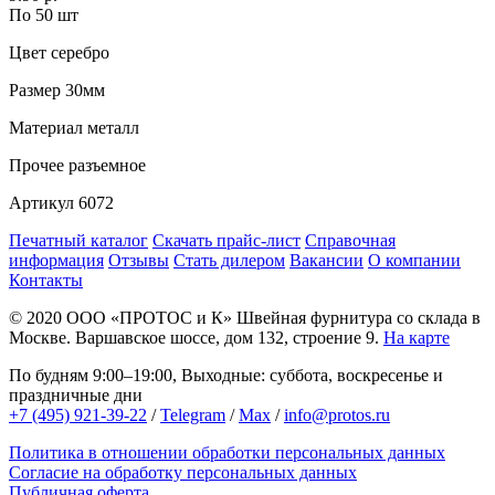
По 50 шт
Цвет
серебро
Размер
30мм
Материал
металл
Прочее
разъемное
Артикул
6072
Печатный каталог
Скачать прайс-лист
Справочная
информация
Отзывы
Стать дилером
Вакансии
О компании
Контакты
© 2020
ООО «ПРОТОС и К»
Швейная фурнитура со склада в
Москве.
Варшавское шоссе, дом 132, строение 9.
На карте
По будням 9:00–19:00, Выходные: суббота, воскресенье и
праздничные дни
+7 (495) 921-39-22
/
Telegram
/
Max
/
info@protos.ru
Политика в отношении обработки персональных данных
Согласие на обработку персональных данных
Публичная оферта