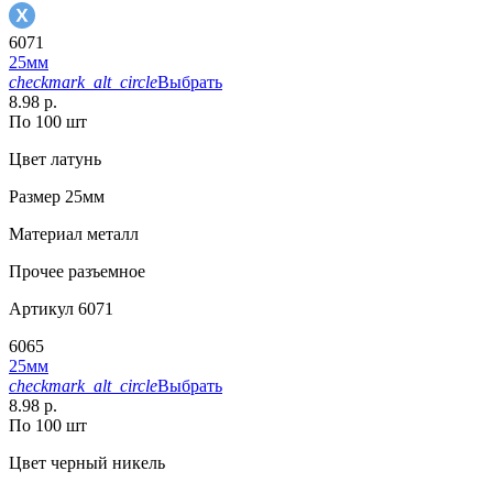
6071
25мм
checkmark_alt_circle
Выбрать
8.98 р.
По 100 шт
Цвет
латунь
Размер
25мм
Материал
металл
Прочее
разъемное
Артикул
6071
6065
25мм
checkmark_alt_circle
Выбрать
8.98 р.
По 100 шт
Цвет
черный никель