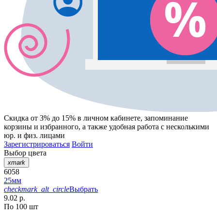
Скидка от 3% до 15%
в личном кабинете, запоминание
корзины
и
избранного
, а также удобная работа с несколькими
юр. и физ. лицами
Зарегистрироваться
Войти
Выбор цвета
xmark
6058
25мм
checkmark_alt_circle
Выбрать
9.02 р.
По 100 шт