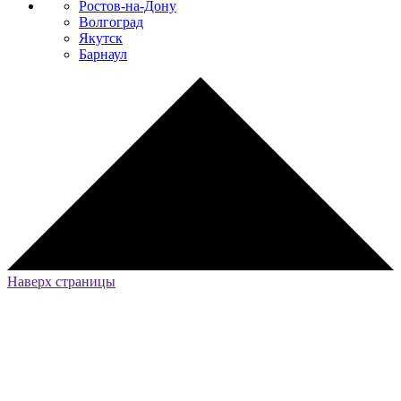
Ростов-на-Дону
Волгоград
Якутск
Барнаул
Наверх страницы