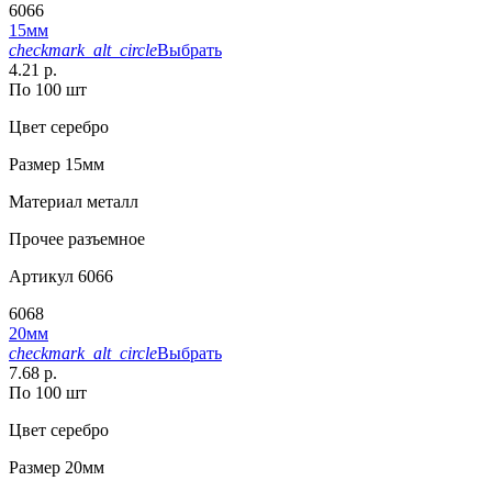
6066
15мм
checkmark_alt_circle
Выбрать
4.21 р.
По 100 шт
Цвет
серебро
Размер
15мм
Материал
металл
Прочее
разъемное
Артикул
6066
6068
20мм
checkmark_alt_circle
Выбрать
7.68 р.
По 100 шт
Цвет
серебро
Размер
20мм